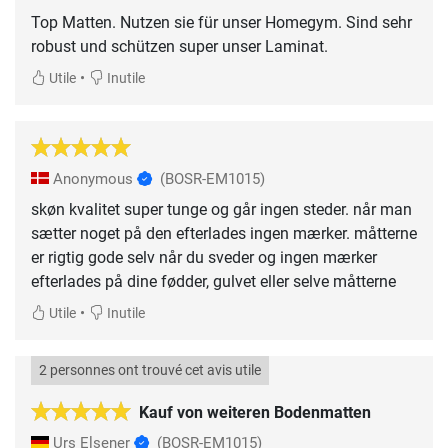
Top Matten. Nutzen sie für unser Homegym. Sind sehr
robust und schützen super unser Laminat.
•
Utile
Inutile
Anonymous
(BOSR-EM1015)
skøn kvalitet super tunge og går ingen steder. når man
sætter noget på den efterlades ingen mærker. måtterne
er rigtig gode selv når du sveder og ingen mærker
efterlades på dine fødder, gulvet eller selve måtterne
•
Utile
Inutile
2 personnes ont trouvé cet avis utile
Kauf von weiteren Bodenmatten
Urs Elsener
(BOSR-EM1015)