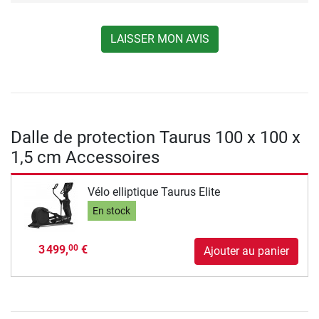
LAISSER MON AVIS
Dalle de protection Taurus 100 x 100 x
1,5 cm Accessoires
Vélo elliptique Taurus Elite
En stock
3 499,
€
00
Ajouter au panier