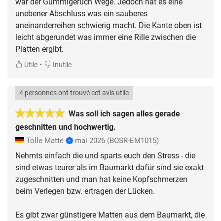
war der Gummigeruch Wege. Jedoch hat es eine
unebener Abschluss was ein sauberes
aneinanderreihen schwierig macht. Die Kante oben ist
leicht abgerundet was immer eine Rille zwischen die
Platten ergibt.
•
Utile
Inutile
4 personnes ont trouvé cet avis utile
Was soll ich sagen alles gerade
geschnitten und hochwertig.
Tolle Matte
mai 2026
(BOSR-EM1015)
Nehmts einfach die und sparts euch den Stress - die
sind etwas teurer als im Baumarkt dafür sind sie exakt
zugeschnitten und man hat keine Kopfschmerzen
beim Verlegen bzw. ertragen der Lücken.
Es gibt zwar günstigere Matten aus dem Baumarkt, die