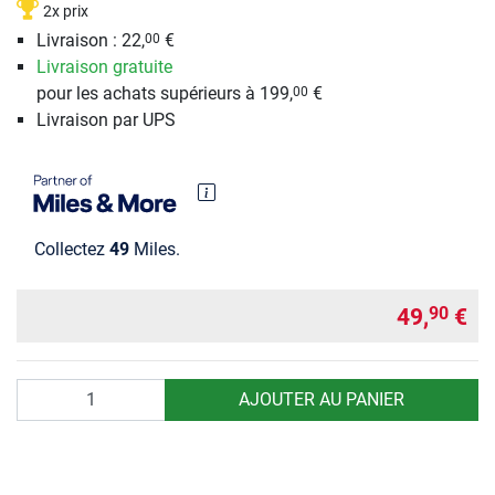
2x prix
Livraison : 22,
€
00
Livraison gratuite
pour les achats supérieurs à 199,
€
00
Livraison par UPS
Collectez
49
Miles.
49,
€
90
Quantité
AJOUTER AU PANIER