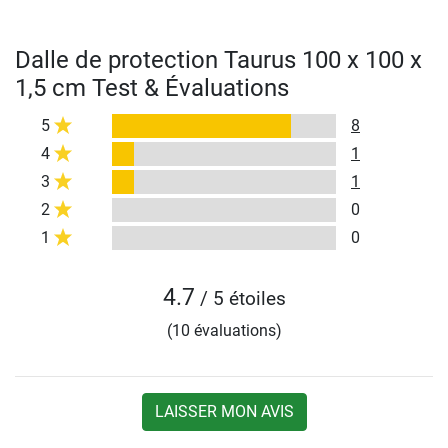
Dalle de protection Taurus 100 x 100 x
1,5 cm Test & Évaluations
5
8
4
1
3
1
2
0
1
0
4.7
/ 5 étoiles
(10 évaluations)
LAISSER MON AVIS