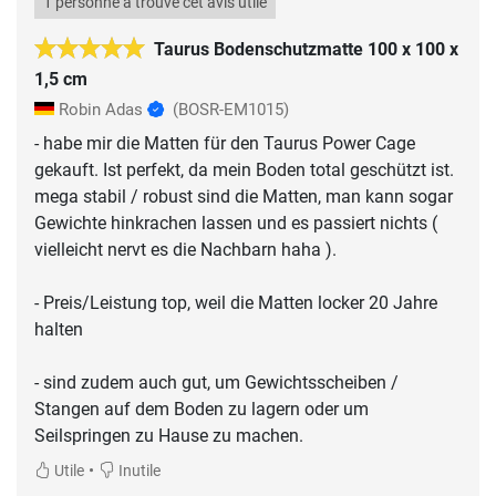
1 personne a trouvé cet avis utile
Taurus Bodenschutzmatte 100 x 100 x
1,5 cm
Robin Adas
(BOSR-EM1015)
- habe mir die Matten für den Taurus Power Cage
gekauft. Ist perfekt, da mein Boden total geschützt ist.
mega stabil / robust sind die Matten, man kann sogar
Gewichte hinkrachen lassen und es passiert nichts (
vielleicht nervt es die Nachbarn haha ).
- Preis/Leistung top, weil die Matten locker 20 Jahre
halten
- sind zudem auch gut, um Gewichtsscheiben /
Stangen auf dem Boden zu lagern oder um
•
Utile
Inutile