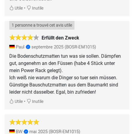
•
Utile
Inutile
1 personne a trouvé cet avis utile
Erfüllt den Zweck
Paul
septembre 2025
(BOSR-EM1015)
Die Bodenschutzmatten tun was sie sollen. Dämpfen
gut, angenehm an den Füssen (habe 4 Stück unter
mein Power Rack gelegt).
Ich weiß nie warum die Dinger so tuer sein müssen.
Günstige Bauschutzmatten aus dem Baumarkt sind
leider nicht dasselber. Egal, bin zufrieden!
•
Utile
Inutile
BW
mai 2025
(BOSR-EM1015)