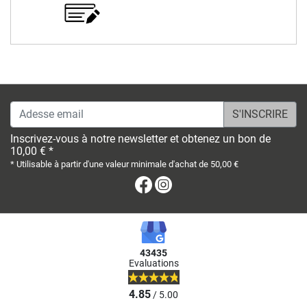
Adesse email
Inscrivez-vous à notre newsletter et obtenez un bon de
10,00 € *
* Utilisable à partir d'une valeur minimale d'achat de 50,00 €
Facebook
Instagram
43435
Evaluations
4.85
/ 5.00