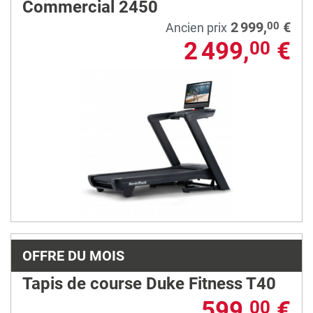
Commercial 2450
2 999,
€
00
Ancien prix
2 499,
€
00
OFFRE DU MOIS
Tapis de course Duke Fitness T40
599,
€
00