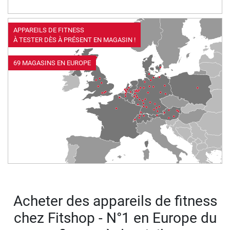
APPAREILS DE FITNESS
À TESTER DÈS À PRÉSENT EN MAGASIN !
69 MAGASINS EN EUROPE
Acheter des appareils de fitness
chez Fitshop - N°1 en Europe du