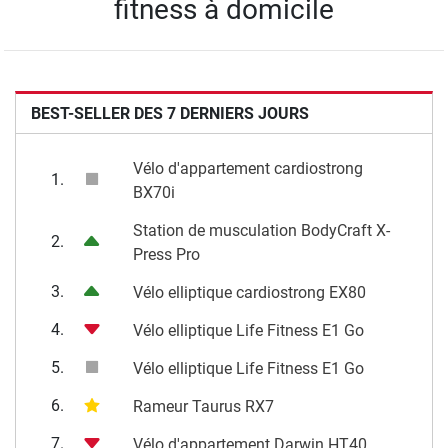
fitness à domicile
BEST-SELLER DES 7 DERNIERS JOURS
Vélo d'appartement cardiostrong
1.
BX70i
Station de musculation BodyCraft X-
2.
Press Pro
3.
Vélo elliptique cardiostrong EX80
4.
Vélo elliptique Life Fitness E1 Go
5.
Vélo elliptique Life Fitness E1 Go
6.
Rameur Taurus RX7
7.
Vélo d'appartement Darwin HT40