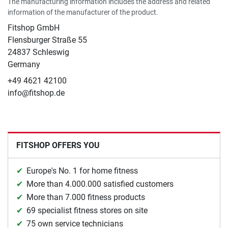
The manufacturing information includes the address and related
information of the manufacturer of the product.
Fitshop GmbH
Flensburger Straße 55
24837 Schleswig
Germany
+49 4621 42100
info@fitshop.de
FITSHOP OFFERS YOU
Europe's No. 1 for home fitness
More than 4.000.000 satisfied customers
More than 7.000 fitness products
69 specialist fitness stores on site
75 own service technicians