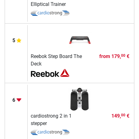
Elliptical Trainer
5
Reebok Step Board The
from
179,
€
00
Deck
6
cardiostrong 2 in 1
149,
€
00
stepper