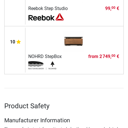
Reebok Step Studio
99,
€
00
10
NOHRD StepBox
from
2 749,
€
00
Product Safety
Manufacturer Information