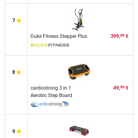
7
Duke Fitness Stepper Plus
399,
€
00
8
cardiostrong 3 in 1
49,
€
90
Aerobic Step Board
9