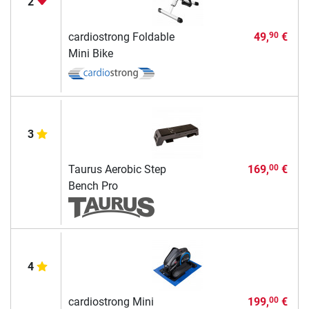
2
cardiostrong Foldable
49,
€
90
Mini Bike
3
Taurus Aerobic Step
169,
€
00
Bench Pro
4
cardiostrong Mini
199,
€
00