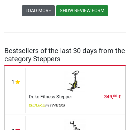
LOAD MORE
SHOW REVIEW FORM
Bestsellers of the last 30 days from the
category Steppers
1
Duke Fitness Stepper
349,
€
00