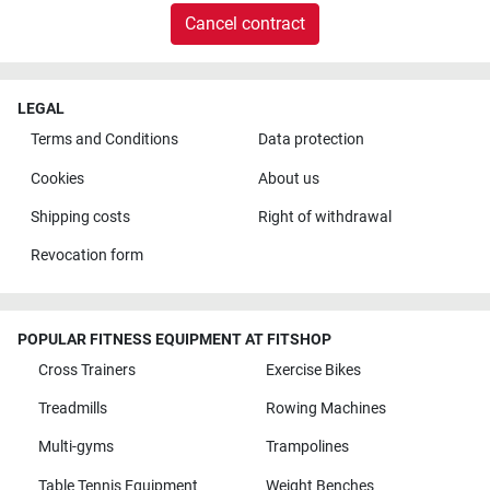
Cancel contract
LEGAL
Terms and Conditions
Data protection
Cookies
About us
Shipping costs
Right of withdrawal
Revocation form
POPULAR FITNESS EQUIPMENT AT FITSHOP
Cross Trainers
Exercise Bikes
Treadmills
Rowing Machines
Multi-gyms
Trampolines
Table Tennis Equipment
Weight Benches