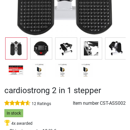
cardiostrong 2 in 1 stepper
Item number
CST-ASS002
12 Ratings
In stock
4x awarded