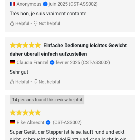
Anonymous
juin 2025
(CST-ASS002)
Très bon, je suis vraiment contante.
•
Helpful
Not helpful
Einfache Bedienung leichtes Gewicht
daher überall einfach aufzustellen
Claudia Franzel
février 2025
(CST-ASS002)
Sehr gut
•
Helpful
Not helpful
14 persons found this review helpful
Elke Albrecht
(CST-ASS002)
Super Gerät, der Stepper ist leise, läuft rund und eckt
nicht, er braucht nicht viel Platz und kann leicht in ein