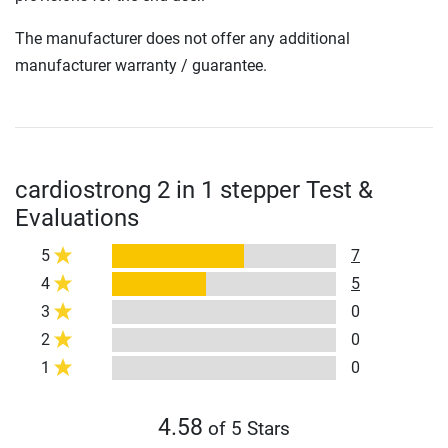
The manufacturer does not offer any additional
manufacturer warranty / guarantee.
cardiostrong 2 in 1 stepper Test &
Evaluations
5
7
4
5
3
0
2
0
1
0
4.58
of 5 Stars