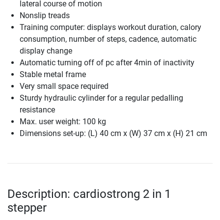
lateral course of motion
Nonslip treads
Training computer: displays workout duration, calory
consumption, number of steps, cadence, automatic
display change
Automatic turning off of pc after 4min of inactivity
Stable metal frame
Very small space required
Sturdy hydraulic cylinder for a regular pedalling
resistance
Max. user weight: 100 kg
Dimensions set-up: (L) 40 cm x (W) 37 cm x (H) 21 cm
Description: cardiostrong 2 in 1
stepper