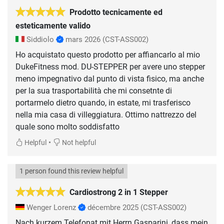
Prodotto tecnicamente ed
esteticamente valido
Siddiolo
mars 2026
(CST-ASS002)
Ho acquistato questo prodotto per affiancarlo al mio
DukeFitness mod. DU-STEPPER per avere uno stepper
meno impegnativo dal punto di vista fisico, ma anche
per la sua trasportabilità che mi consetnte di
portarmelo dietro quando, in estate, mi trasferisco
nella mia casa di villeggiatura. Ottimo nattrezzo del
quale sono molto soddisfatto
•
Helpful
Not helpful
1 person found this review helpful
Cardiostrong 2 in 1 Stepper
Wenger Lorenz
décembre 2025
(CST-ASS002)
Nach kurzem Telefonat mit Herrn Gasparini, dass mein