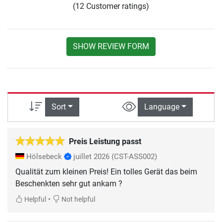
(12 Customer ratings)
SHOW REVIEW FORM
Sort
Language
Preis Leistung passt
Hölsebeck
juillet 2026
(CST-ASS002)
Qualität zum kleinen Preis! Ein tolles Gerät das beim
Beschenkten sehr gut ankam ?
•
Helpful
Not helpful