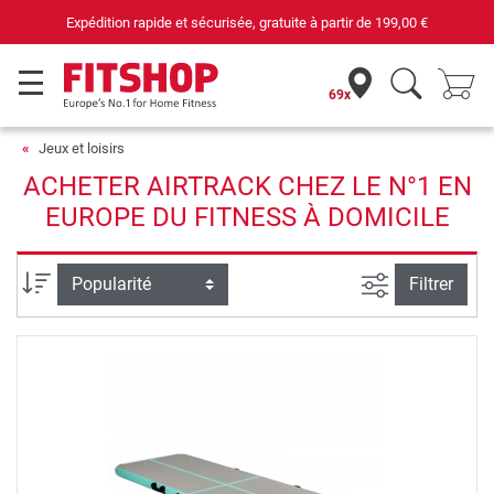
Expédition rapide et sécurisée, gratuite à partir de
199,00 €
69x
Jeux et loisirs
ACHETER AIRTRACK CHEZ LE N°1 EN
EUROPE DU FITNESS À DOMICILE
Filtrer la rec
Trier par
Filtrer