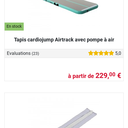
En stock
Tapis cardiojump Airtrack avec pompe à air
Evaluations
5,0
(23)
229,
€
00
à partir de