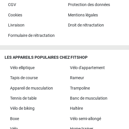
CGV
Protection des données
Cookies
Mentions légales
Livraison
Droit de rétractation
Formulaire de rétractation
LES APPAREILS POPULAIRES CHEZ FITSHOP
Vélo elliptique
Vélo d'appartement
Tapis de course
Rameur
Appareil de musculation
Trampoline
Tennis de table
Banc de musculation
Vélo de biking
Haltère
Boxe
Vélo semi-allongé
Vélo
Home trainer