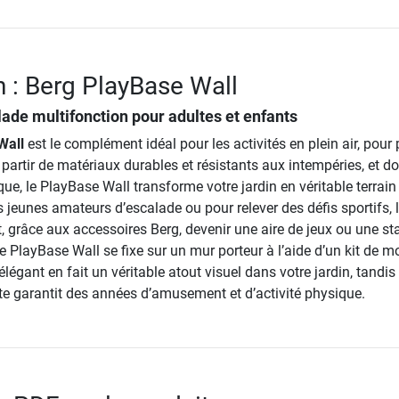
n : Berg PlayBase Wall
lade multifonction pour adultes et enfants
Wall
est le complément idéal pour les activités en plein air, pour p
partir de matériaux durables et résistants aux intempéries, et d
que, le PlayBase Wall transforme votre jardin en véritable terrain 
s jeunes amateurs d’escalade ou pour relever des défis sportifs, 
 grâce aux accessoires Berg, devenir une aire de jeux ou une st
e PlayBase Wall se fixe sur un mur porteur à l’aide d’un kit de 
légant en fait un véritable atout visuel dans votre jardin, tandis
te garantit des années d’amusement et d’activité physique.