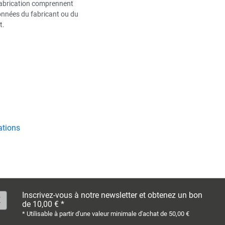
fabrication comprennent
données du fabricant ou du
t.
ations
Inscrivez-vous à notre newsletter et obtenez un bon
de 10,00 € *
* Utilisable à partir d'une valeur minimale d'achat de 50,00 €