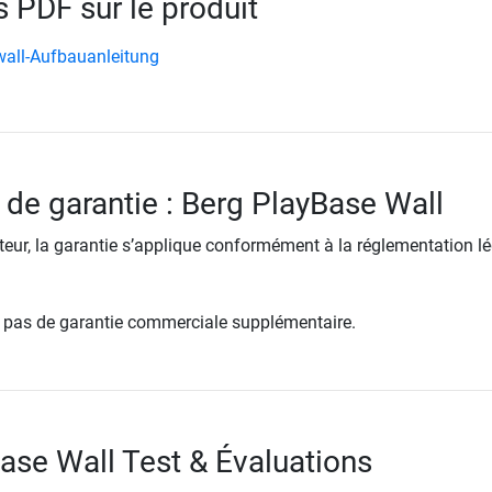
PDF sur le produit
wall-Aufbauanleitung
 de garantie : Berg PlayBase Wall
ur, la garantie s’applique conformément à la réglementation lé
re pas de garantie commerciale supplémentaire.
ase Wall Test & Évaluations