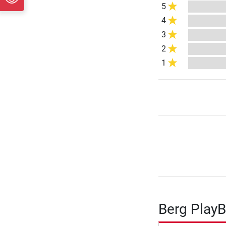
5
4
3
2
1
Berg PlayB