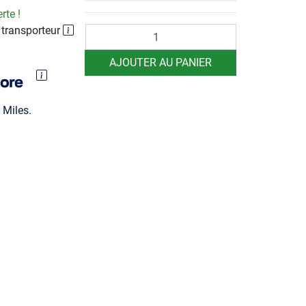
rte !
 transporteur
Quantité
AJOUTER AU PANIER
Miles.