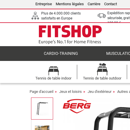
Entreprise
Mentions légales
Carrière
Contact
Expédition rap
Plus de 4.000.000 clients
sécurisée, grat
satisfaits en Europe
199,00 €
CARDIO-TRAINING
MUSCULATI
Tennis de table indoor
Tennis de table outdoor
Page d'accueil
Jeux et loisirs
Jeu d'extérieur
Autres 