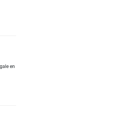
gale en