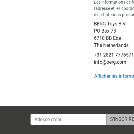
Les informations de 
l'adresse et les coor
distributeur du produi
BERG Toys B.V.
​PO Box 73
6710 BB Ede
The Netherlands
+31 2821 7776571
info@berg.com
Afficher les inform
Adesse email