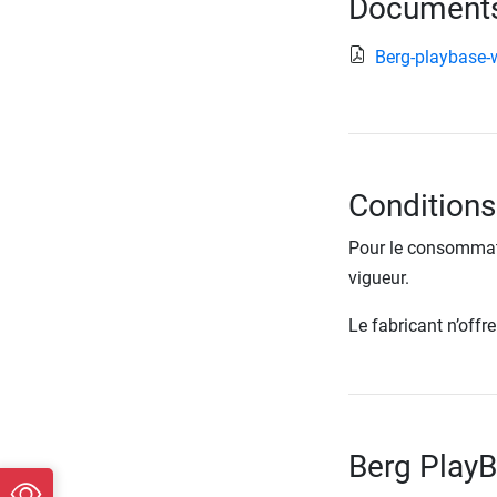
Documents 
Berg-playbase-
Conditions
Pour le consommate
vigueur.
Le fabricant n’off
Berg PlayB