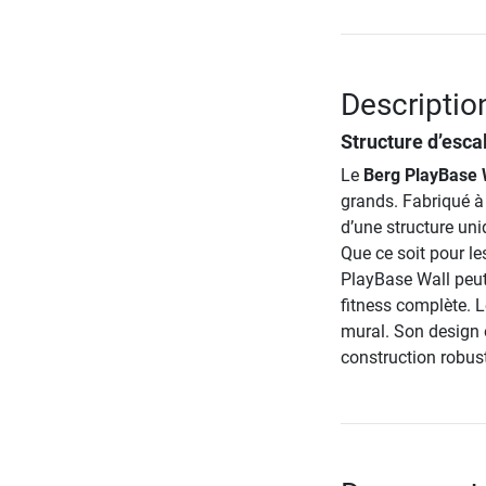
Descriptio
Structure d’esca
Le
Berg PlayBase 
grands. Fabriqué à 
d’une structure uni
Que ce soit pour le
PlayBase Wall peut,
fitness complète. L
mural. Son design é
construction robus