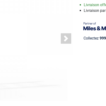
Livraison offe
Livraison par
Collectez
999
Next