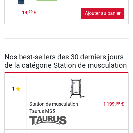
14,
€
90
Ajouter au panier
Nos best-sellers des 30 derniers jours
de la catégorie Station de musculation
1
Station de musculation
1 199,
€
00
Taurus MS5