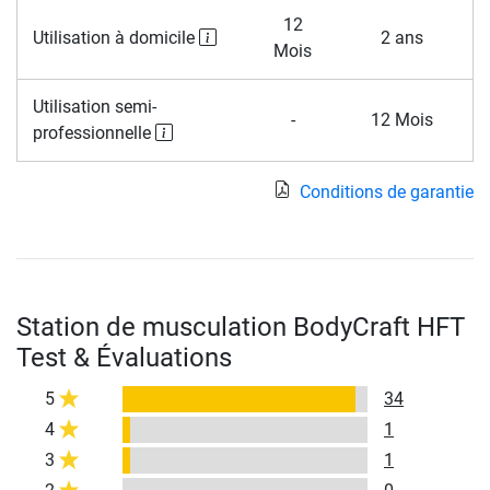
12
Utilisation à domicile
2 ans
Mois
Utilisation semi-
-
12 Mois
professionnelle
Conditions de garantie
Station de musculation BodyCraft HFT
Test & Évaluations
5
34
4
1
3
1