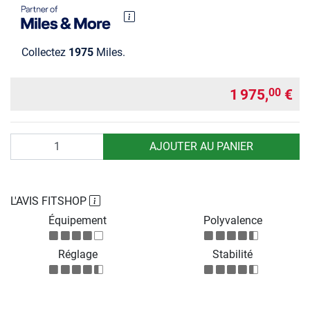
Collectez
1975
Miles.
1 975,
€
00
Quantité
AJOUTER AU PANIER
L'AVIS FITSHOP
Équipement
Polyvalence
Réglage
Stabilité