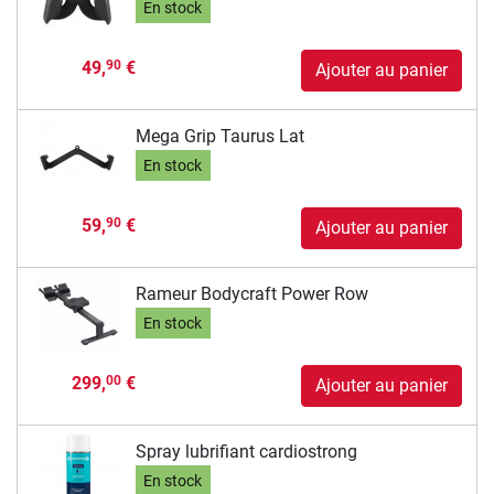
En stock
49,
€
90
Ajouter au panier
Mega Grip Taurus Lat
En stock
59,
€
90
Ajouter au panier
Rameur Bodycraft Power Row
En stock
299,
€
00
Ajouter au panier
Spray lubrifiant cardiostrong
En stock