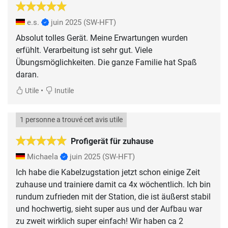
e.s.
juin 2025
(SW-HFT)
Absolut tolles Gerät. Meine Erwartungen wurden
erfühlt. Verarbeitung ist sehr gut. Viele
Übungsmöglichkeiten. Die ganze Familie hat Spaß
daran.
•
Utile
Inutile
1 personne a trouvé cet avis utile
Profigerät für zuhause
Michaela
juin 2025
(SW-HFT)
Ich habe die Kabelzugstation jetzt schon einige Zeit
zuhause und trainiere damit ca 4x wöchentlich. Ich bin
rundum zufrieden mit der Station, die ist äußerst stabil
und hochwertig, sieht super aus und der Aufbau war
zu zweit wirklich super einfach! Wir haben ca 2