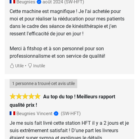
Beugnies
août 2024
(SW-HFT)
Cette machine est magnifique ! Je l'ai achetée pour
moi et pour réaliser la rééducation pour mes patients
dans le cadre des séance de kinésithérapie et j'en
ressent l'efficacité de jour en jour !
Merci à fitshop et à son personnel pour son
professionnalisme et son service de qualité!
•
Utile
Inutile
1 personne a trouvé cet avis utile
Au top du top ! Meilleurs rapport
qualité prix !
Beugnies Vincent
(SW-HFT)
Je me suis fait livré cette station HFT il y a 2 jours et je
suis extrêmement satisfait ! D'une part les livreurs
étaient super sympa et expliques le détails