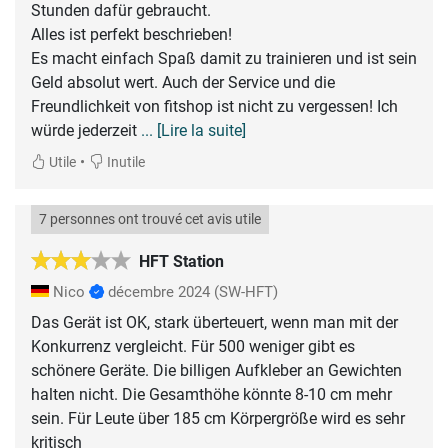
Stunden dafür gebraucht.
Alles ist perfekt beschrieben!
Es macht einfach Spaß damit zu trainieren und ist sein
Geld absolut wert. Auch der Service und die
Freundlichkeit von fitshop ist nicht zu vergessen! Ich
würde jederzeit
... [Lire la suite]
•
Utile
Inutile
7 personnes ont trouvé cet avis utile
HFT Station
Nico
décembre 2024
(SW-HFT)
Das Gerät ist OK, stark überteuert, wenn man mit der
Konkurrenz vergleicht. Für 500 weniger gibt es
schönere Geräte. Die billigen Aufkleber an Gewichten
halten nicht. Die Gesamthöhe könnte 8-10 cm mehr
sein. Für Leute über 185 cm Körpergröße wird es sehr
kritisch