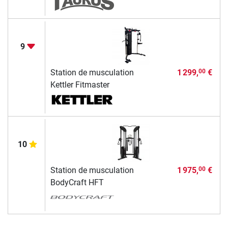
9
Station de musculation
1 299,
€
00
Kettler Fitmaster
10
Station de musculation
1 975,
€
00
BodyCraft HFT