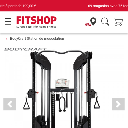
69 magasins avec 75 techniciens
69x
BodyCraft Station de musculation
Previous
Next