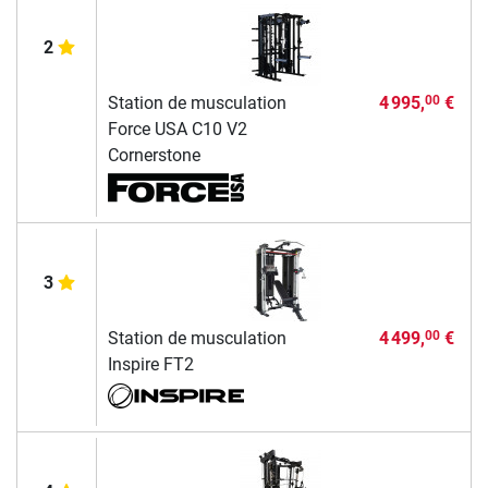
2
Station de musculation
4 995,
€
00
Force USA C10 V2
Cornerstone
3
Station de musculation
4 499,
€
00
Inspire FT2