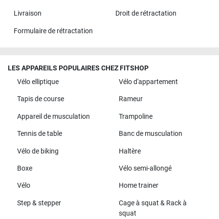
Livraison
Droit de rétractation
Formulaire de rétractation
LES APPAREILS POPULAIRES CHEZ FITSHOP
Vélo elliptique
Vélo d'appartement
Tapis de course
Rameur
Appareil de musculation
Trampoline
Tennis de table
Banc de musculation
Vélo de biking
Haltère
Boxe
Vélo semi-allongé
Vélo
Home trainer
Step & stepper
Cage à squat & Rack à
squat