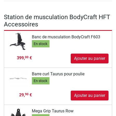
Station de musculation BodyCraft HFT
Accessoires
Banc de musculation BodyCraft F603
En stock
399,
€
00
Ajouter au panier
Barre curl Taurus pour poulie
En stock
29,
€
90
Ajouter au panier
Mega Grip Taurus Row