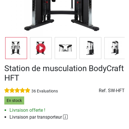
Station de musculation BodyCraft
HFT
Ref.
SW-HFT
36 Evaluations
En stock
Livraison offerte !
Livraison par transporteur