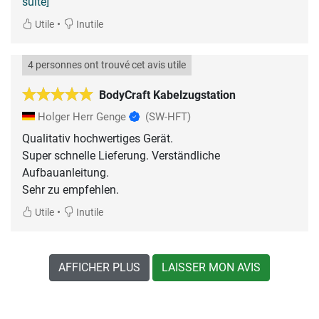
suite]
•
Utile
Inutile
4 personnes ont trouvé cet avis utile
BodyCraft Kabelzugstation
Holger Herr Genge
(SW-HFT)
Qualitativ hochwertiges Gerät.
Super schnelle Lieferung. Verständliche
Aufbauanleitung.
Sehr zu empfehlen.
•
Utile
Inutile
AFFICHER PLUS
LAISSER MON AVIS