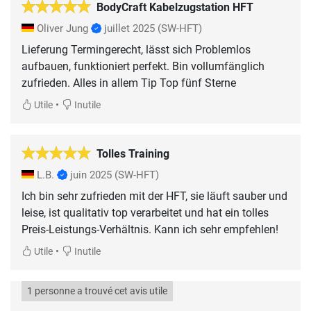
BodyCraft Kabelzugstation HFT
Oliver Jung
juillet 2025
(SW-HFT)
Lieferung Termingerecht, lässt sich Problemlos
aufbauen, funktioniert perfekt. Bin vollumfänglich
•
Utile
Inutile
Tolles Training
L.B.
juin 2025
(SW-HFT)
Ich bin sehr zufrieden mit der HFT, sie läuft sauber und
leise, ist qualitativ top verarbeitet und hat ein tolles
Preis-Leistungs-Verhältnis. Kann ich sehr empfehlen!
•
Utile
Inutile
1 personne a trouvé cet avis utile