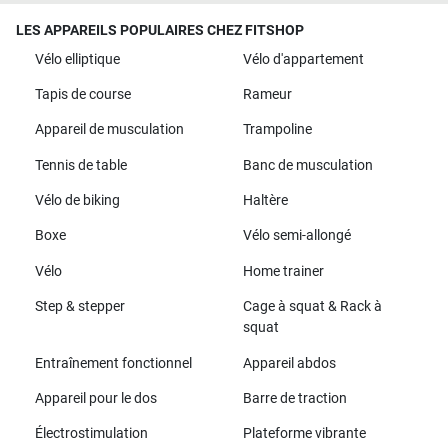
LES APPAREILS POPULAIRES CHEZ FITSHOP
Vélo elliptique
Vélo d'appartement
Tapis de course
Rameur
Appareil de musculation
Trampoline
Tennis de table
Banc de musculation
Vélo de biking
Haltère
Boxe
Vélo semi-allongé
Vélo
Home trainer
Step & stepper
Cage à squat & Rack à
squat
Entraînement fonctionnel
Appareil abdos
Appareil pour le dos
Barre de traction
Électrostimulation
Plateforme vibrante