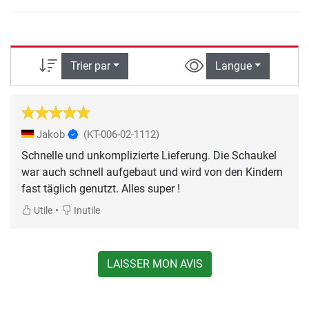
Trier par
Langue
Jakob
(KT-006-02-1112)
Schnelle und unkomplizierte Lieferung. Die Schaukel
war auch schnell aufgebaut und wird von den Kindern
fast täglich genutzt. Alles super !
•
Utile
Inutile
LAISSER MON AVIS