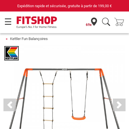
Expédition rapide et sécurisée, gratuite à partir de
199,00 €
69x
Kettler Fun Balançoires
Previous
Next