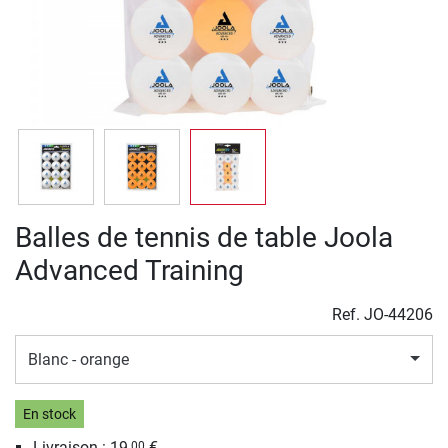
Balles de tennis de table Joola
Advanced Training
Ref.
JO-44206
Blanc - orange
En stock
Livraison :
19,
€
00