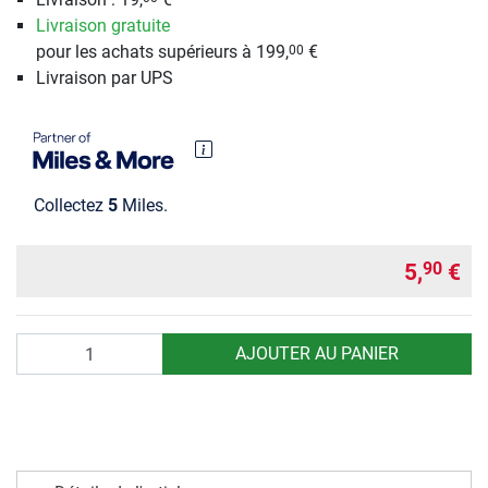
Livraison gratuite
pour les achats supérieurs à 199,
€
00
Livraison par UPS
Collectez
5
Miles.
5,
€
90
Quantité
AJOUTER AU PANIER