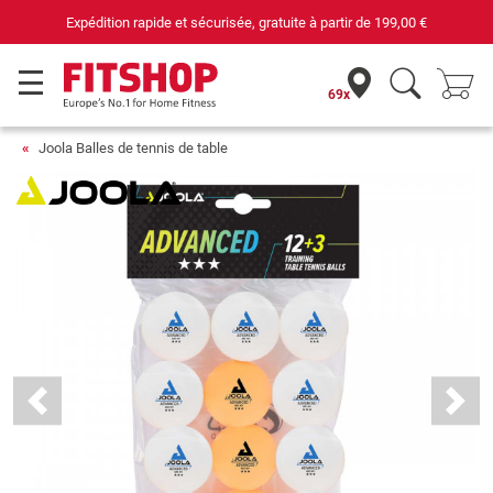
Expédition rapide et sécurisée, gratuite à partir de
199,00 €
69x
Joola Balles de tennis de table
Previous
Next