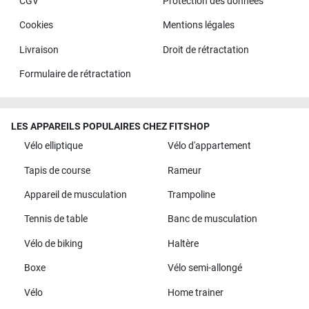
CGV
Protection des données
Cookies
Mentions légales
Livraison
Droit de rétractation
Formulaire de rétractation
LES APPAREILS POPULAIRES CHEZ FITSHOP
Vélo elliptique
Vélo d'appartement
Tapis de course
Rameur
Appareil de musculation
Trampoline
Tennis de table
Banc de musculation
Vélo de biking
Haltère
Boxe
Vélo semi-allongé
Vélo
Home trainer