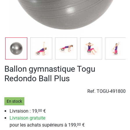
Ballon gymnastique Togu
Redondo Ball Plus
Ref.
TOGU-491800
En stock
Livraison : 19,
€
00
Livraison gratuite
pour les achats supérieurs à 199,
€
00