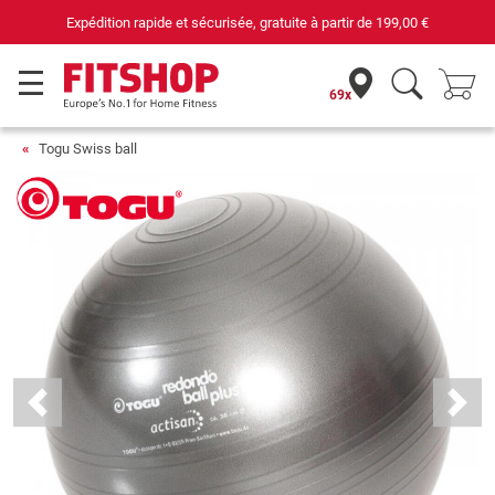
Expédition rapide et sécurisée, gratuite à partir de
199,00 €
69x
Togu Swiss ball
Previous
Next