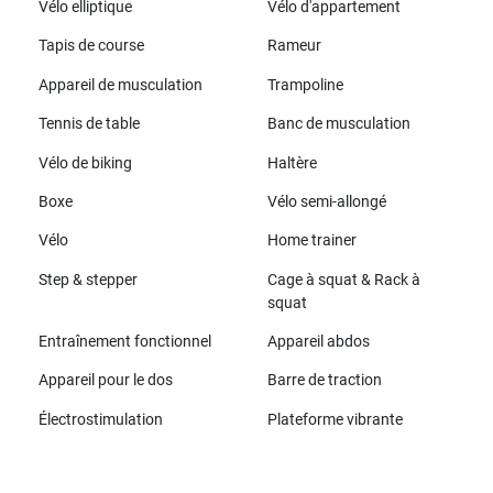
Vélo elliptique
Vélo d'appartement
Tapis de course
Rameur
Appareil de musculation
Trampoline
Tennis de table
Banc de musculation
Vélo de biking
Haltère
Boxe
Vélo semi-allongé
Vélo
Home trainer
Step & stepper
Cage à squat & Rack à
squat
Entraînement fonctionnel
Appareil abdos
Appareil pour le dos
Barre de traction
Électrostimulation
Plateforme vibrante
Toutes les marques