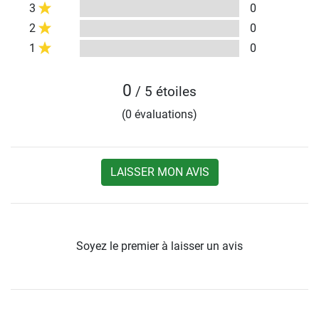
3
0
2
0
1
0
0
/ 5 étoiles
(0 évaluations)
LAISSER MON AVIS
Soyez le premier à laisser un avis