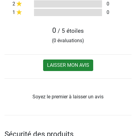
2
0
1
0
0
/ 5 étoiles
(0 évaluations)
LAISSER MON AVIS
Soyez le premier à laisser un avis
Sécurité des produits