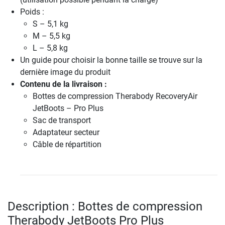
Poids :
S – 5,1 kg
M – 5,5 kg
L – 5,8 kg
Un guide pour choisir la bonne taille se trouve sur la
dernière image du produit
Contenu de la livraison :
Bottes de compression Therabody RecoveryAir
JetBoots – Pro Plus
Sac de transport
Adaptateur secteur
Câble de répartition
Description : Bottes de compression
Therabody JetBoots Pro Plus