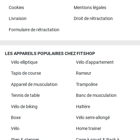
Cookies
Mentions légales
Livraison
Droit de rétractation
Formulaire de rétractation
LES APPAREILS POPULAIRES CHEZ FITSHOP
Vélo elliptique
Vélo d'appartement
Tapis de course
Rameur
Appareil de musculation
Trampoline
Tennis de table
Banc de musculation
Vélo de biking
Haltère
Boxe
Vélo semi-allongé
Vélo
Home trainer
Step & stepper
Cage à squat & Rack à