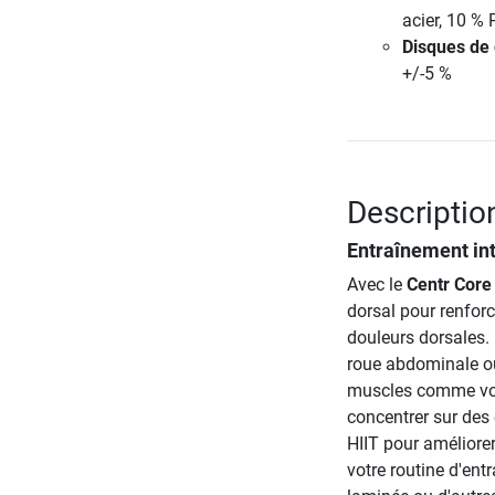
acier, 10 %
Disques de
+/-5 %
Description
Entraînement in
Avec le
Centr Core 
dorsal pour renforc
douleurs dorsales. B
roue abdominale ou
muscles comme vos
concentrer sur des
HIIT pour améliore
votre routine d'ent