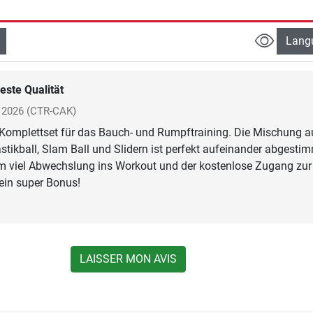
Lang
este Qualität
t 2026
(CTR-CAK)
 Komplettset für das Bauch- und Rumpftraining. Die Mischung a
stikball, Slam Ball und Slidern ist perfekt aufeinander abgestim
em viel Abwechslung ins Workout und der kostenlose Zugang zu
 ein super Bonus!
LAISSER MON AVIS