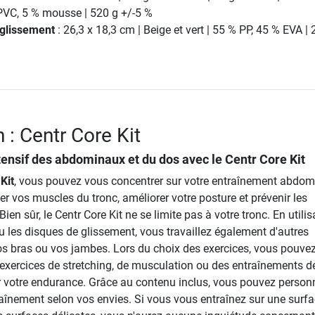
 PVC, 5 % mousse | 520 g +/-5 %
 glissement
: 26,3 x 18,3 cm | Beige et vert | 55 % PP, 45 % EVA |
 : Centr Core Kit
tensif des abdominaux et du dos avec le
Centr Core Kit
Kit
, vous pouvez vous concentrer sur votre entraînement abdomi
er vos muscles du tronc, améliorer votre posture et prévenir les
ien sûr, le Centr Core Kit ne se limite pas à votre tronc. En utilis
 les disques de glissement, vous travaillez également d'autres
 bras ou vos jambes. Lors du choix des exercices, vous pouve
 exercices de stretching, de musculation ou des entraînements d
r votre endurance. Grâce au contenu inclus, vous pouvez personn
raînement selon vos envies. Si vous vous entraînez sur une surf