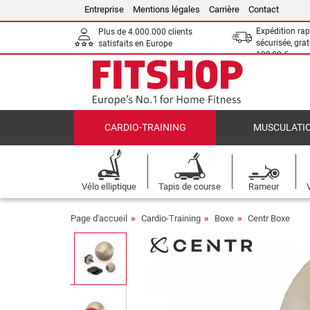
Entreprise
Mentions légales
Carrière
Contact
Expédition rap
Plus de 4.000.000 clients
sécurisée, grat
satisfaits en Europe
199,00 €
CARDIO-TRAINING
MUSCULATI
Vélo elliptique
Tapis de course
Rameur
Page d'accueil
Cardio-Training
Boxe
Centr Boxe