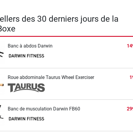
llers des 30 derniers jours de la
Boxe
Banc à abdos Darwin
14
Roue abdominale Taurus Wheel Exerciser
1
Banc de musculation Darwin FB60
29