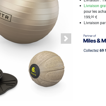
Livraison : 19
Livraison gra
pour les acha
199,
€
00
Livraison pa
Next
Collectez
69
M