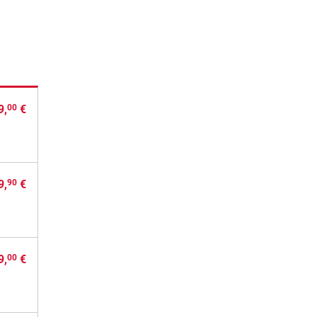
9,
€
00
9,
€
90
9,
€
00