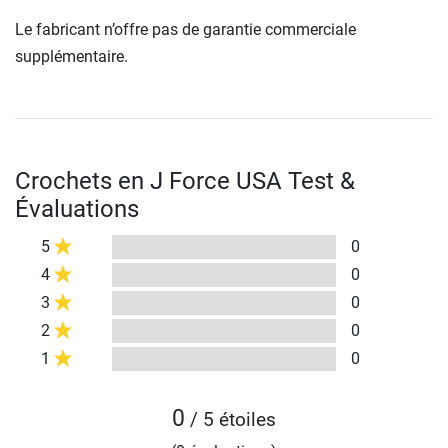
Le fabricant n’offre pas de garantie commerciale
supplémentaire.
Crochets en J Force USA Test &
Évaluations
5
0
4
0
3
0
2
0
1
0
0
/ 5 étoiles