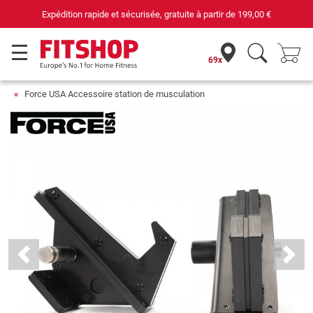
Expédition rapide et sécurisée, gratuite à partir de
199,00 €
69x
Force USA Accessoire station de musculation
Previous
Next