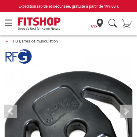
Expédition rapide et sécurisée, gratuite à partir de
199,00 €
69x
TFG Barres de musculation
Previous
Next