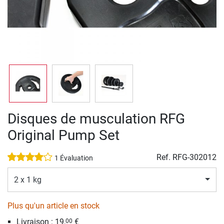
Disques de musculation RFG
Original Pump Set
Ref.
RFG-302012
1 Évaluation
2 x 1 kg
Plus qu'un article en stock
Livraison :
19,
€
00