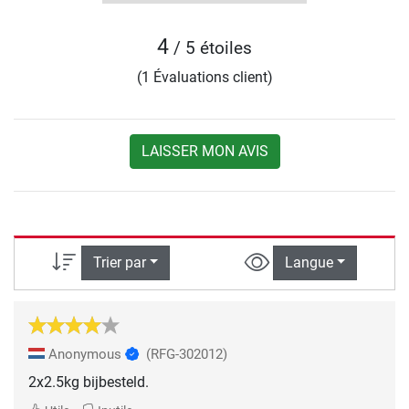
4
/ 5 étoiles
(1 Évaluations client)
LAISSER MON AVIS
Trier par
Langue
Anonymous
(RFG-302012)
2x2.5kg bijbesteld.