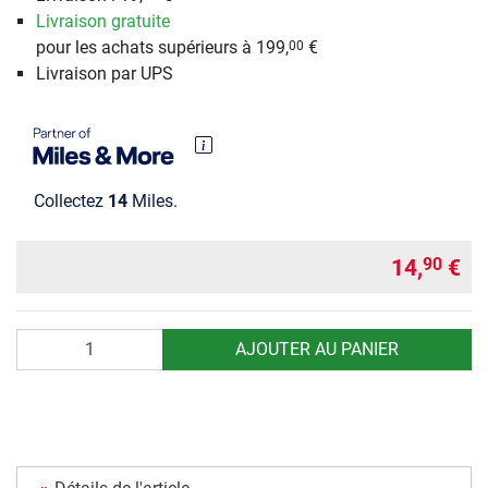
Livraison gratuite
pour les achats supérieurs à 199,
€
00
Livraison par UPS
Collectez
14
Miles.
14,
€
90
Quantité
AJOUTER AU PANIER