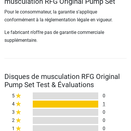
musculation RFG Original Pump Set
Pour le consommateur, la garantie s’applique
conformément à la réglementation légale en vigueur.
Le fabricant n’offre pas de garantie commerciale
supplémentaire.
Disques de musculation RFG Original
Pump Set Test & Évaluations
5
0
4
1
3
0
2
0
1
0