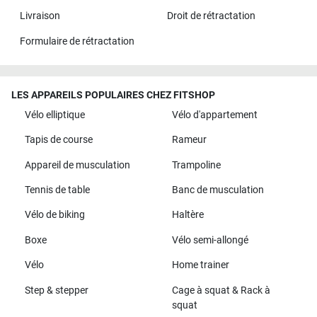
Livraison
Droit de rétractation
Formulaire de rétractation
LES APPAREILS POPULAIRES CHEZ FITSHOP
Vélo elliptique
Vélo d'appartement
Tapis de course
Rameur
Appareil de musculation
Trampoline
Tennis de table
Banc de musculation
Vélo de biking
Haltère
Boxe
Vélo semi-allongé
Vélo
Home trainer
Step & stepper
Cage à squat & Rack à
squat