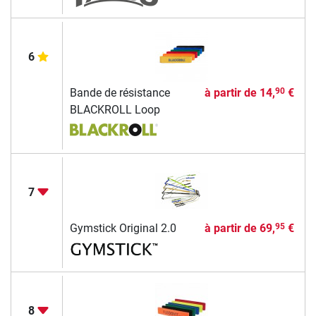
6
Bande de résistance
à partir de
14,
€
90
BLACKROLL Loop
7
Gymstick Original 2.0
à partir de
69,
€
95
8