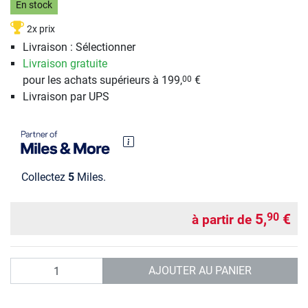
En stock
2x prix
Livraison : Sélectionner
Livraison gratuite
pour les achats supérieurs à 199,
€
00
Livraison par UPS
Collectez
5
Miles.
5,
€
90
à partir de
Quantité
AJOUTER AU PANIER