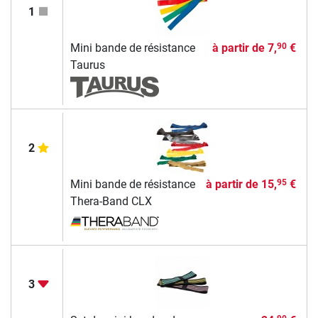
1
Mini bande de résistance
à partir de
7,
€
90
Taurus
2
Mini bande de résistance
à partir de
15,
€
95
Thera-Band CLX
3