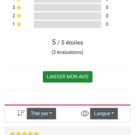
3
0
2
0
1
0
5
/ 5 étoiles
(3 évaluations)
LAISSER MON AVIS
Trier par
Langue