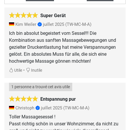
Super Gerät
Kim Weiler
juillet 2025
(TW-MC-M-A)
Ich bin absolut begeistert vom Sessel!!! Die
Kombination aus sanften Massagebewegungen und
gezielter Druckentlastung hat meine Verspannungen
gelöst. Ein absolutes Muss für alle, die sich eine
hochwertige Massage gönnen möchten!
•
Utile
Inutile
1 personne a trouvé cet avis utile
Entspannung pur
Christoph
juillet 2025
(TW-MC-M-A)
Toller Massagesessel !
Passt richtig schön in unser Wohnzimmer, da nicht zu