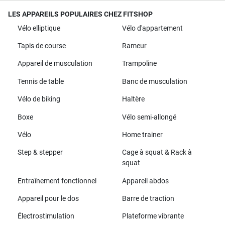
LES APPAREILS POPULAIRES CHEZ FITSHOP
Vélo elliptique
Vélo d'appartement
Tapis de course
Rameur
Appareil de musculation
Trampoline
Tennis de table
Banc de musculation
Vélo de biking
Haltère
Boxe
Vélo semi-allongé
Vélo
Home trainer
Step & stepper
Cage à squat & Rack à
squat
Entraînement fonctionnel
Appareil abdos
Appareil pour le dos
Barre de traction
Électrostimulation
Plateforme vibrante