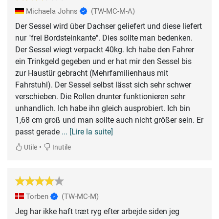
Michaela Johns
(TW-MC-M-A)
Der Sessel wird über Dachser geliefert und diese liefert
nur "frei Bordsteinkante". Dies sollte man bedenken.
Der Sessel wiegt verpackt 40kg. Ich habe den Fahrer
ein Trinkgeld gegeben und er hat mir den Sessel bis
zur Haustür gebracht (Mehrfamilienhaus mit
Fahrstuhl). Der Sessel selbst lässt sich sehr schwer
verschieben. Die Rollen drunter funktionieren sehr
unhandlich. Ich habe ihn gleich ausprobiert. Ich bin
1,68 cm groß und man sollte auch nicht größer sein. Er
passt gerade
... [Lire la suite]
•
Utile
Inutile
Torben
(TW-MC-M)
Jeg har ikke haft træt ryg efter arbejde siden jeg