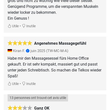
groß und nicht zu wuchtig wie viele dieser Sessel.
Genügend Programme, um die verspannten Muskeln
wieder locker zu bekommen.
Ein Genuss !
•
Utile
Inutile
Angenehmes Massagegefühl
Kiran F.
juin 2025
(TW-MC-M-A)
Habe mir den Massagesessel fürs Home Office
gekauft. Er ist sehr kompakt, massiert gut und passt
unter jeden Schreibtisch. So machen die Telkos wieder
Spaß!
•
Utile
Inutile
13 personnes ont trouvé cet avis utile
Ganz OK