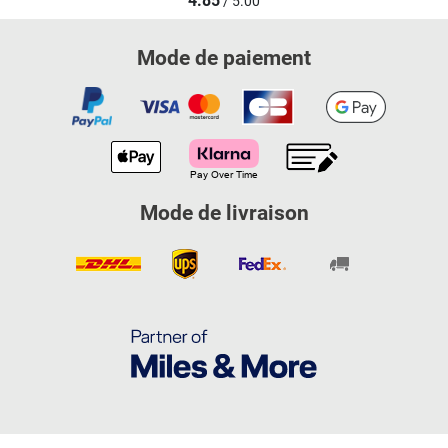
4.85
/ 5.00
Mode de paiement
Mode de livraison