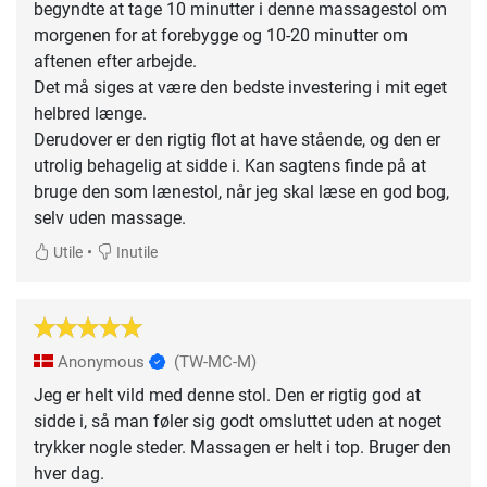
begyndte at tage 10 minutter i denne massagestol om
morgenen for at forebygge og 10-20 minutter om
aftenen efter arbejde.
Det må siges at være den bedste investering i mit eget
helbred længe.
Derudover er den rigtig flot at have stående, og den er
utrolig behagelig at sidde i. Kan sagtens finde på at
bruge den som lænestol, når jeg skal læse en god bog,
selv uden massage.
•
Utile
Inutile
Anonymous
(TW-MC-M)
Jeg er helt vild med denne stol. Den er rigtig god at
sidde i, så man føler sig godt omsluttet uden at noget
trykker nogle steder. Massagen er helt i top. Bruger den
hver dag.