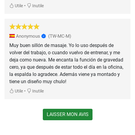
•
Utile
Inutile
Anonymous
(TW-MC-M)
Muy buen sillón de masaje. Yo lo uso después de
volver del trabajo, o cuando vuelvo de entrenar, y me
deja como nueva. Me encanta la función de gravedad
cero, ya que después de estar todo el día en la oficina,
la espalda lo agradece. Además viene ya montado y
tiene un diseño muy chulo!
•
Utile
Inutile
LAISSER MON AVIS