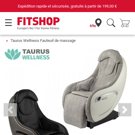
69 magasins avec 75 techniciens
69x
Taurus Wellness Fauteuil de massage
Previous
Next