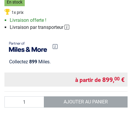
En stock
1x prix
Livraison offerte !
Livraison par transporteur
Collectez
899
Miles.
899,
€
00
à partir de
Quantité
AJOUTER AU PANIER