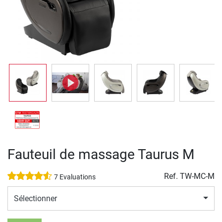
Fauteuil de massage Taurus M
Ref.
TW-MC-M
7 Evaluations
Sélectionner