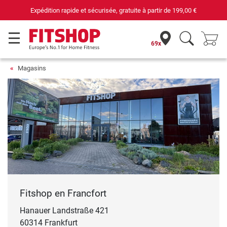
Expédition rapide et sécurisée, gratuite à partir de
199,00 €
69x
Magasins
Fitshop en Francfort
Hanauer Landstraße 421
60314 Frankfurt