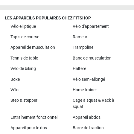
LES APPAREILS POPULAIRES CHEZ FITSHOP
Vélo elliptique
Vélo d'appartement
Tapis de course
Rameur
Appareil de musculation
Trampoline
Tennis de table
Banc de musculation
Vélo de biking
Haltère
Boxe
Vélo semi-allongé
Vélo
Home trainer
Step & stepper
Cage à squat & Rack à
squat
Entraînement fonctionnel
Appareil abdos
Appareil pour le dos
Barre de traction