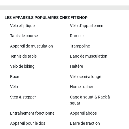
LES APPAREILS POPULAIRES CHEZ FITSHOP
Vélo elliptique
Vélo d'appartement
Tapis de course
Rameur
Appareil de musculation
Trampoline
Tennis de table
Banc de musculation
Vélo de biking
Haltère
Boxe
Vélo semi-allongé
Vélo
Home trainer
Step & stepper
Cage à squat & Rack à
squat
Entraînement fonctionnel
Appareil abdos
Appareil pour le dos
Barre de traction