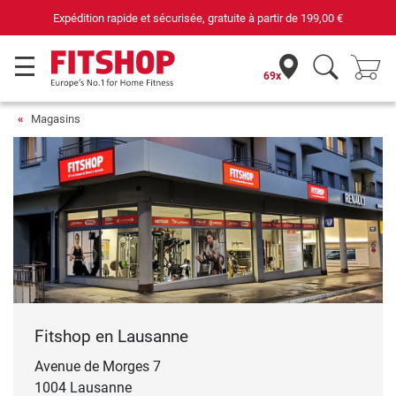
Expédition rapide et sécurisée, gratuite à partir de
199,00 €
69x
Magasins
Fitshop en Lausanne
Avenue de Morges 7
1004 Lausanne