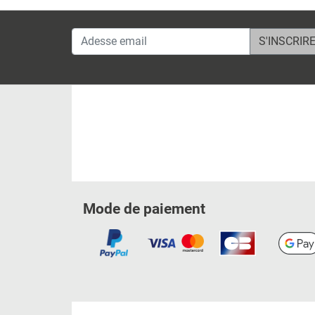
Adesse email
Mode de paiement