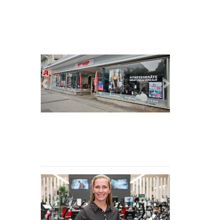
Previous
Next