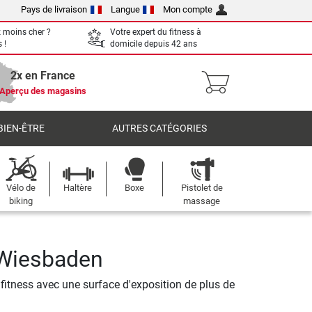
Pays de livraison
Langue
Mon compte
 moins cher ?
Votre expert du fitness à
 !
domicile depuis 42 ans
2x en France
Aperçu des magasins
BIEN-ÊTRE
AUTRES CATÉGORIES
Vélo de
Haltère
Boxe
Pistolet de
biking
massage
 Wiesbaden
fitness avec une surface d'exposition de plus de