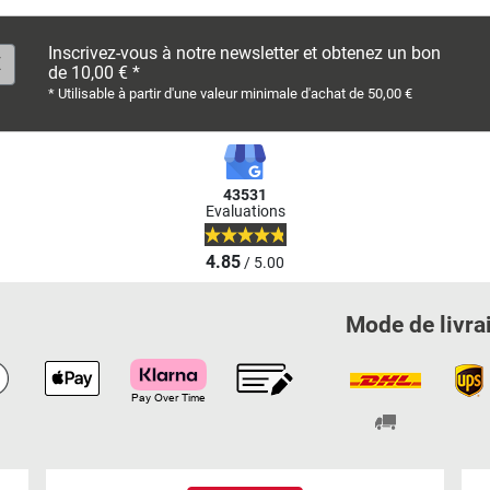
Inscrivez-vous à notre newsletter et obtenez un bon
de 10,00 € *
* Utilisable à partir d'une valeur minimale d'achat de 50,00 €
43531
Evaluations
4.85
/ 5.00
Mode de livra