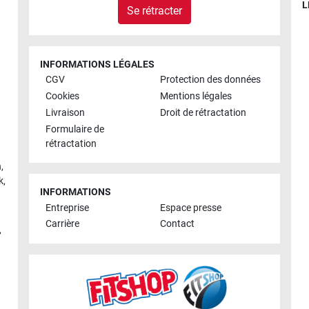
L
Se rétracter
INFORMATIONS LÉGALES
CGV
Protection des données
Cookies
Mentions légales
Livraison
Droit de rétractation
Formulaire de
rétractation
h
,
k
,
INFORMATIONS
Entreprise
Espace presse
Carrière
Contact
,