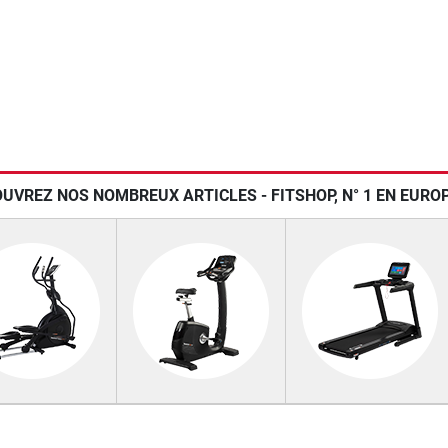
UVREZ NOS NOMBREUX ARTICLES - FITSHOP, N° 1 EN EUROP