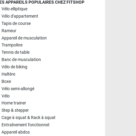
ES APPAREILS POPULAIRES CHEZ FITSHOP
Vélo elliptique
Vélo d'appartement
Tapis de course
Rameur
Appareil de musculation
Trampoline
Tennis de table
Banc de musculation
Vélo de biking
Haltère
Boxe
Vélo semi-allongé
Vélo
Home trainer
Step & stepper
Cage à squat & Rack à squat
Entraînement fonctionnel
Appareil abdos