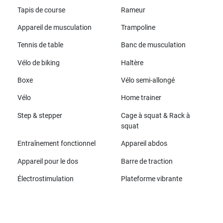
Tapis de course
Rameur
Appareil de musculation
Trampoline
Tennis de table
Banc de musculation
Vélo de biking
Haltère
Boxe
Vélo semi-allongé
Vélo
Home trainer
Step & stepper
Cage à squat & Rack à
squat
Entraînement fonctionnel
Appareil abdos
Appareil pour le dos
Barre de traction
Électrostimulation
Plateforme vibrante
Toutes les marques