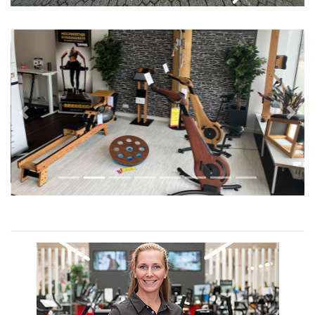
Previous
Next