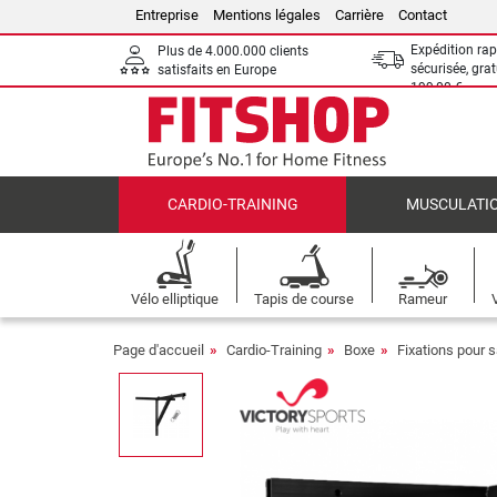
Entreprise
Mentions légales
Carrière
Contact
Expédition rap
Plus de 4.000.000 clients
sécurisée, grat
satisfaits en Europe
199,00 €
CARDIO-TRAINING
MUSCULATI
Vélo elliptique
Tapis de course
Rameur
Page d'accueil
Cardio-Training
Boxe
Fixations pour 