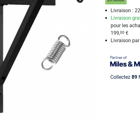
En stock
Livraison : 22
Livraison gra
pour les acha
199,
€
00
Livraison pa
Collectez
89
M