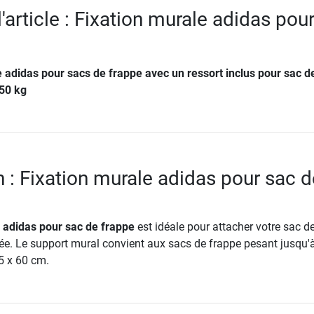
l'article : Fixation murale adidas pou
e adidas pour sacs de frappe avec un ressort inclus pour sac d
 50 kg
n : Fixation murale adidas pour sac d
 adidas pour sac de frappe
est idéale pour attacher votre sac d
ée. Le support mural convient aux sacs de frappe pesant jusqu'
5 x 60 cm.