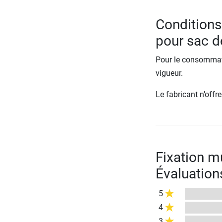
Conditions
pour sac d
Pour le consommate
vigueur.
Le fabricant n’off
Fixation m
Évaluation
5
4
3