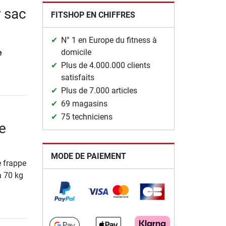
r sac
FITSHOP EN CHIFFRES
N° 1 en Europe du fitness à
domicile
e
Plus de 4.000.000 clients
satisfaits
Plus de 7.000 articles
69 magasins
75 techniciens
e
MODE DE PAIEMENT
e frappe
à 70 kg