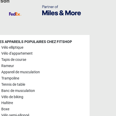
ison
ES APPAREILS POPULAIRES CHEZ FITSHOP
Vélo elliptique
Vélo d'appartement
Tapis de course
Rameur
Appareil de musculation
Trampoline
Tennis de table
Banc de musculation
Vélo de biking
Haltère
Boxe
Vélo semi-allongé