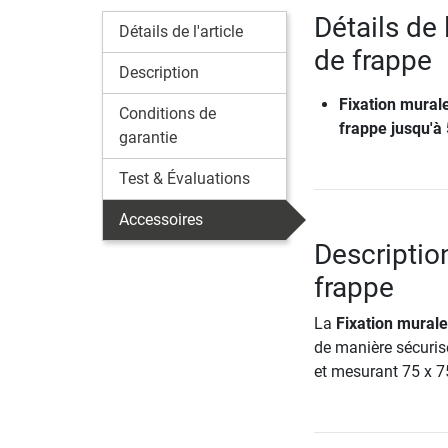
Détails de 
Détails de l'article
de frappe
Description
Fixation mural
Conditions de
frappe jusqu'à
garantie
Test & Évaluations
Accessoires
Descriptio
frappe
La
Fixation murale
de manière sécuris
et mesurant 75 x 7