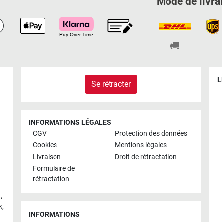
Mode de livra
L
Se rétracter
INFORMATIONS LÉGALES
CGV
Protection des données
Cookies
Mentions légales
Livraison
Droit de rétractation
Formulaire de
rétractation
h
,
k
,
INFORMATIONS