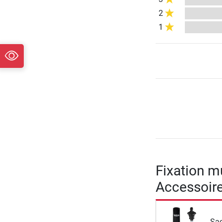
2
1
Fixation m
Accessoir
Sac