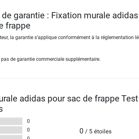
 de garantie : Fixation murale adidas
e frappe
ur, la garantie s’applique conformément à la réglementation lé
re pas de garantie commerciale supplémentaire.
urale adidas pour sac de frappe Test
s
0
0
0
/ 5 étoiles
0