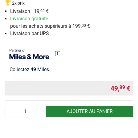
2x prix
Livraison : 19,
€
00
Livraison gratuite
pour les achats supérieurs à 199,
€
00
Livraison par UPS
Collectez
49
Miles.
49,
€
99
Quantité
AJOUTER AU PANIER