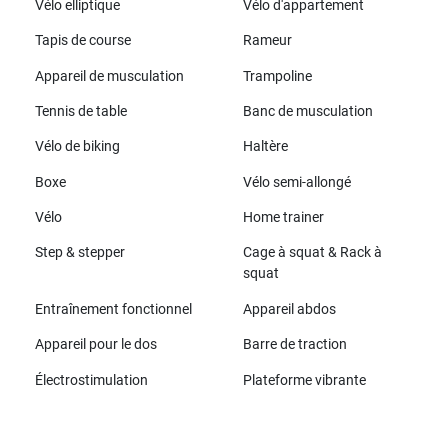
Vélo elliptique
Vélo d'appartement
Tapis de course
Rameur
Appareil de musculation
Trampoline
Tennis de table
Banc de musculation
Vélo de biking
Haltère
Boxe
Vélo semi-allongé
Vélo
Home trainer
Step & stepper
Cage à squat & Rack à
squat
Entraînement fonctionnel
Appareil abdos
Appareil pour le dos
Barre de traction
Électrostimulation
Plateforme vibrante
Toutes les marques