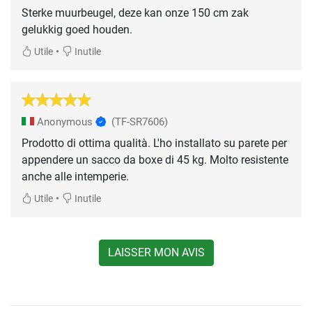
Sterke muurbeugel, deze kan onze 150 cm zak
gelukkig goed houden.
•
Utile
Inutile
Anonymous
(TF-SR7606)
Prodotto di ottima qualità. L'ho installato su parete per
appendere un sacco da boxe di 45 kg. Molto resistente
anche alle intemperie.
•
Utile
Inutile
LAISSER MON AVIS