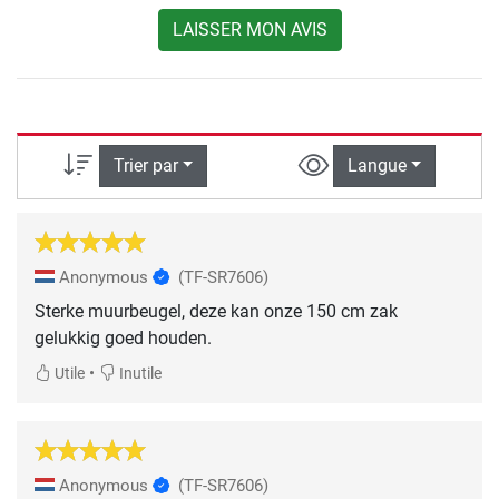
LAISSER MON AVIS
Trier par
Langue
Anonymous
(TF-SR7606)
Sterke muurbeugel, deze kan onze 150 cm zak
gelukkig goed houden.
•
Utile
Inutile
Anonymous
(TF-SR7606)