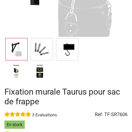
Fixation murale Taurus pour sac
de frappe
Ref.
TF-SR7606
3 Evaluations
En stock