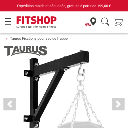
Expédition rapide et sécurisée, gratuite à partir de
199,00 €
69x
Taurus Fixations pour sac de frappe
Previous
Next