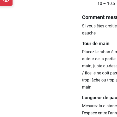
10 – 10,5
Comment mesur
Si vous êtes droiti
gauche.
Tour de main
Placez le ruban à m
autour de la partie 
main, juste au-des
/ ficelle ne doit pa
trop lâche ou trop 
main.
Longueur de pa
Mesurez la distance
l'espace entre l'ann