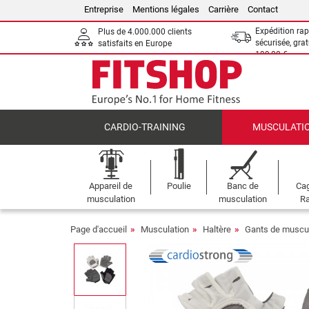
Entreprise
Mentions légales
Carrière
Contact
Expédition rap
Plus de 4.000.000 clients
sécurisée, grat
satisfaits en Europe
199,00 €
CARDIO-TRAINING
MUSCULATI
Appareil de
Poulie
Banc de
Cag
musculation
musculation
Ra
Page d'accueil
Musculation
Haltère
Gants de muscul