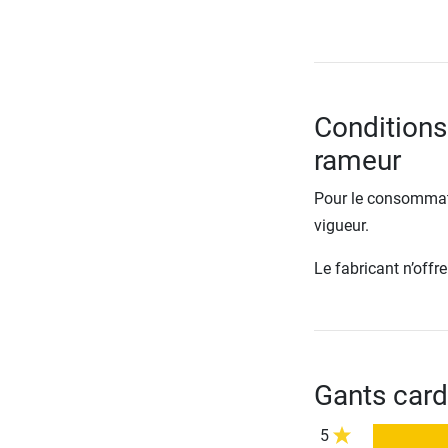
Conditions
rameur
Pour le consommate
vigueur.
Le fabricant n’off
Gants card
5