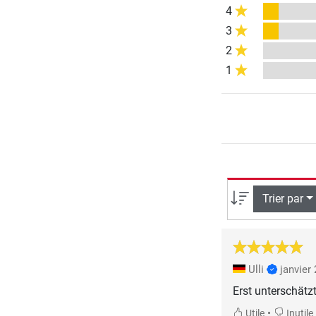
4
3
2
1
Trier par
Ulli
janvier
Erst unterschätzt
•
Utile
Inutile