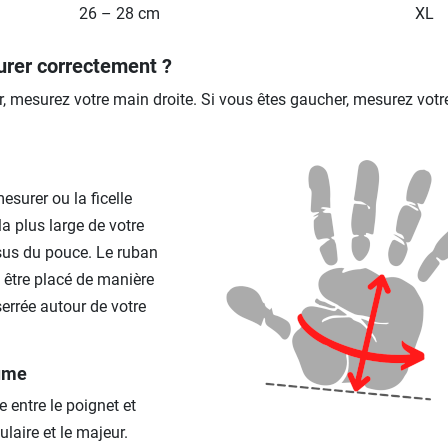
26 – 28 cm
XL
er correctement ?
er, mesurez votre main droite. Si vous êtes gaucher, mesurez vot
esurer ou la ficelle
la plus large de votre
sus du pouce. Le ruban
s être placé de manière
serrée autour de votre
ume
 entre le poignet et
ulaire et le majeur.