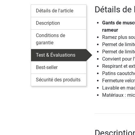
Détails de 
Détails de l'article
Gants de muscu
Description
rameur
Conditions de
Ramez plus sou
garantie
Permet de limit
Permet de limit
Test & Évaluations
Convient pour l'
Respirant et ex
Best-seller
Patins caoutcho
Sécurité des produits
Fermeture velcr
Lavable en mac
Matériaux : micr
Descriptio