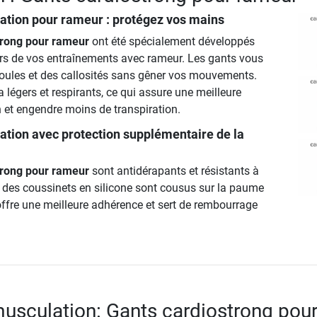
ation pour rameur : protégez vos mains
trong pour rameur
ont été spécialement développés
lors de vos entraînements avec rameur. Les gants vous
ules et des callosités sans gêner vos mouvements.
a légers et respirants, ce qui assure une meilleure
n et engendre moins de transpiration.
ation avec protection supplémentaire de la
trong pour rameur
sont antidérapants et résistants à
, des coussinets en silicone sont cousus sur la paume
offre une meilleure adhérence et sert de rembourrage
usculation: Gants cardiostrong pou