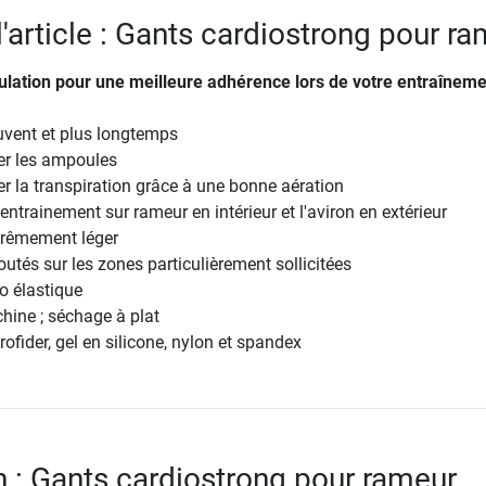
l'article : Gants cardiostrong pour r
lation pour une meilleure adhérence lors de votre entraîneme
vent et plus longtemps
er les ampoules
er la transpiration grâce à une bonne aération
entrainement sur rameur en intérieur et l'aviron en extérieur
trêmement léger
utés sur les zones particulièrement sollicitées
o élastique
hine ; séchage à plat
ofider, gel en silicone, nylon et spandex
n : Gants cardiostrong pour rameur