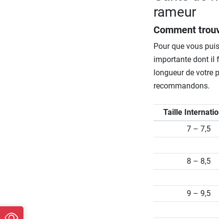
rameur
Comment trouve
Pour que vous puiss
importante dont il 
longueur de votre p
recommandons.
Taille Internati
7 – 7,5
8 – 8,5
9 – 9,5