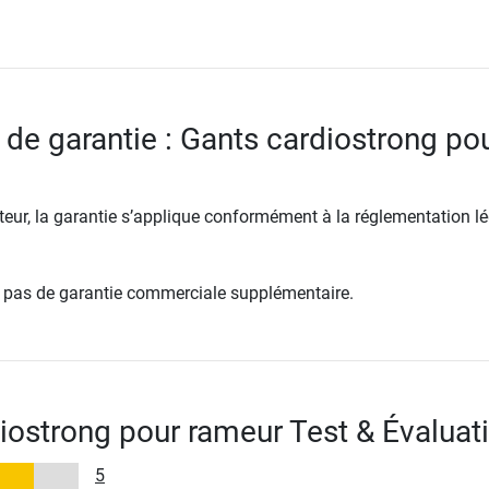
 de garantie : Gants cardiostrong po
ur, la garantie s’applique conformément à la réglementation lé
re pas de garantie commerciale supplémentaire.
iostrong pour rameur Test & Évaluat
5