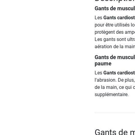
Gants de muscul
Les
Gants cardios
pour être utilisés 
protègent des ampo
Les gants sont ultr
aération de la mai
Gants de muscul
paume
Les
Gants cardios
l'abrasion. De plus
de la main, ce qui 
supplémentaire.
Gants de m