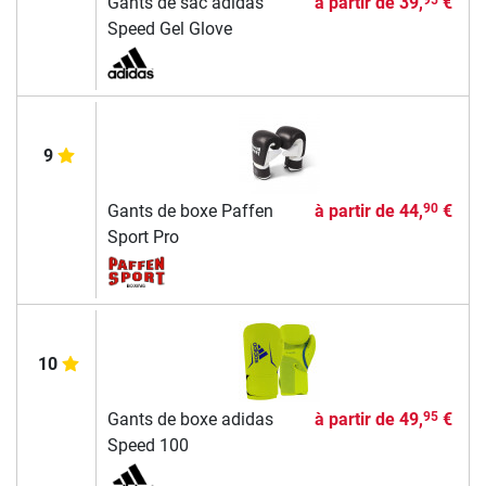
Gants de sac adidas
à partir de
39,
€
95
Speed Gel Glove
9
Gants de boxe Paffen
à partir de
44,
€
90
Sport Pro
10
Gants de boxe adidas
à partir de
49,
€
95
Speed 100