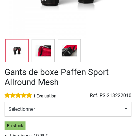
Gants de boxe Paffen Sport
Allround Mesh
Ref.
PS-213222010
1 Évaluation
Sélectionner
En stock
Livraison : 19,
€
00