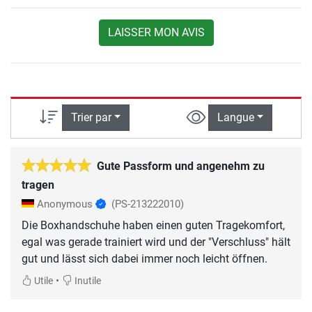
LAISSER MON AVIS
Trier par
Langue
Gute Passform und angenehm zu
tragen
Anonymous
(PS-213222010)
Die Boxhandschuhe haben einen guten Tragekomfort,
egal was gerade trainiert wird und der "Verschluss" hält
gut und lässt sich dabei immer noch leicht öffnen.
•
Utile
Inutile