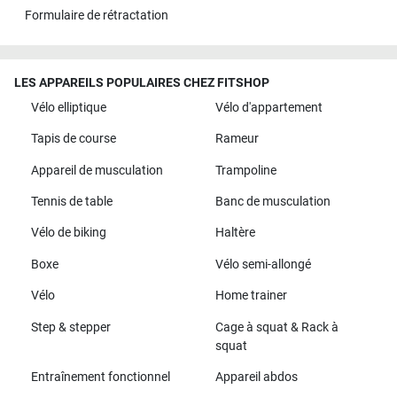
Formulaire de rétractation
LES APPAREILS POPULAIRES CHEZ FITSHOP
Vélo elliptique
Vélo d'appartement
Tapis de course
Rameur
Appareil de musculation
Trampoline
Tennis de table
Banc de musculation
Vélo de biking
Haltère
Boxe
Vélo semi-allongé
Vélo
Home trainer
Step & stepper
Cage à squat & Rack à
squat
Entraînement fonctionnel
Appareil abdos