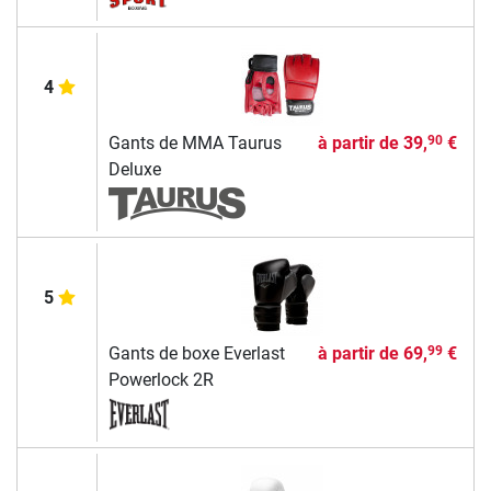
4
Gants de MMA Taurus
à partir de
39,
€
90
Deluxe
5
Gants de boxe Everlast
à partir de
69,
€
99
Powerlock 2R