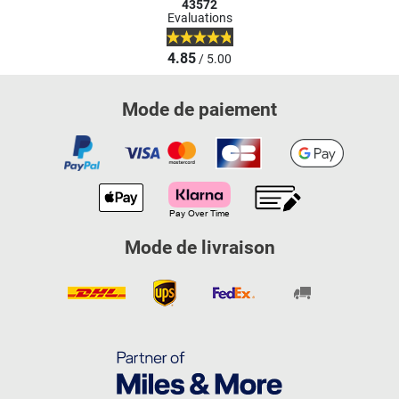
43572
Evaluations
4.85
/ 5.00
Mode de paiement
Mode de livraison