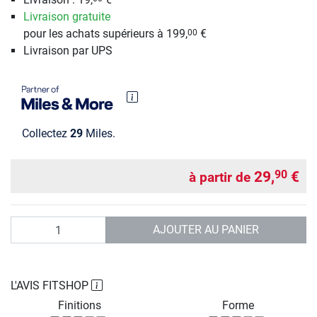
Livraison gratuite
pour les achats supérieurs à 199,
€
00
Livraison par UPS
Collectez
29
Miles.
29,
€
90
à partir de
Quantité
AJOUTER AU PANIER
L'AVIS FITSHOP
Finitions
Forme