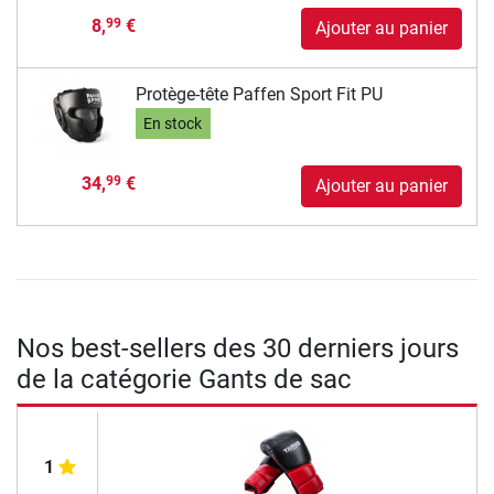
8,
€
99
Ajouter au panier
Protège-tête Paffen Sport Fit PU
En stock
34,
€
99
Ajouter au panier
Nos best-sellers des 30 derniers jours
de la catégorie Gants de sac
1