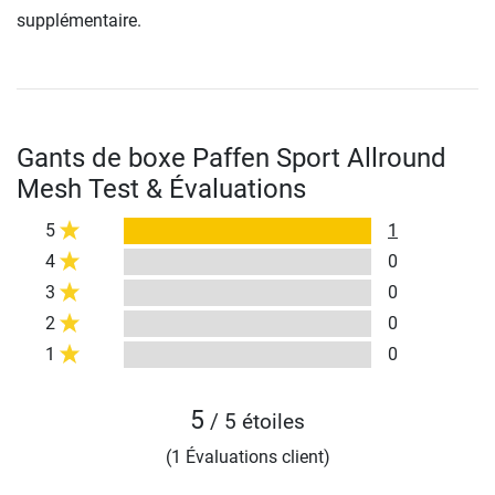
supplémentaire.
Gants de boxe Paffen Sport Allround
Mesh Test & Évaluations
5
1
4
0
3
0
2
0
1
0
5
/ 5 étoiles
(1 Évaluations client)