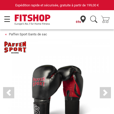
ion rapide et sécurisée, gratuite à partir de
199,00 €
69x
Paffen Sport Gants de sac
Previous
Next