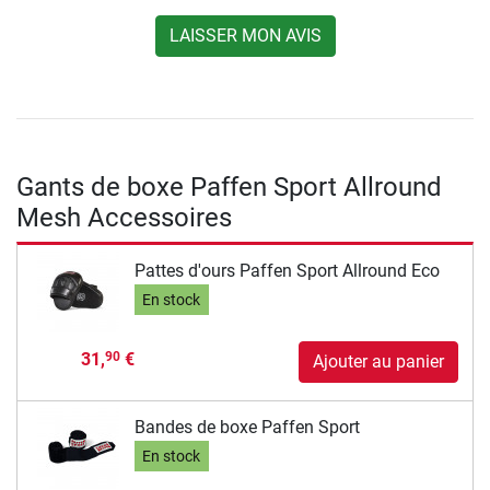
LAISSER MON AVIS
Gants de boxe Paffen Sport Allround
Mesh Accessoires
Pattes d'ours Paffen Sport Allround Eco
En stock
31,
€
90
Ajouter au panier
Bandes de boxe Paffen Sport
En stock