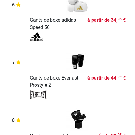
6
Gants de boxe adidas
à partir de
34,
€
95
Speed 50
7
Gants de boxe Everlast
à partir de
44,
€
99
Prostyle 2
8