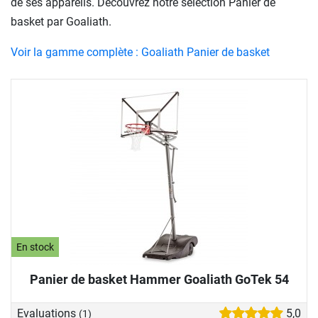
de ses appareils. Découvrez notre sélection Panier de
basket par Goaliath.
Voir la gamme complète : Goaliath Panier de basket
En stock
Panier de basket Hammer Goaliath GoTek 54
Evaluations
5,0
(1)