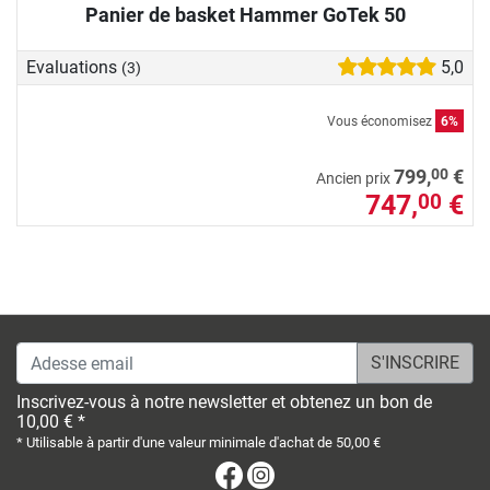
Panier de basket Hammer GoTek 50
Evaluations
5,0
(3)
Vous économisez
6%
00
799,
€
Ancien prix
747,
€
00
Adesse email
Inscrivez-vous à notre newsletter et obtenez un bon de
10,00 € *
* Utilisable à partir d'une valeur minimale d'achat de 50,00 €
Facebook
Instagram