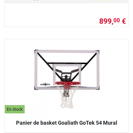
899,
€
00
En stock
Panier de basket Goaliath GoTek 54 Mural