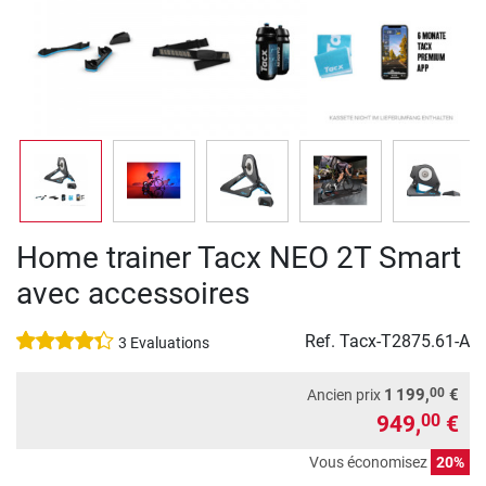
Home trainer Tacx NEO 2T Smart
avec accessoires
Ref.
Tacx-T2875.61-A
3 Evaluations
00
1 199,
€
Ancien prix
949,
€
00
Vous économisez
20%