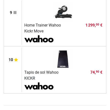
9
Home Trainer Wahoo
1 299,
€
00
Kickr Move
10
Tapis de sol Wahoo
74,
€
90
KICKR