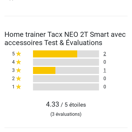
Home trainer Tacx NEO 2T Smart avec
accessoires Test & Évaluations
5
2
4
0
3
1
2
0
1
0
4.33
/ 5 étoiles
(3 évaluations)