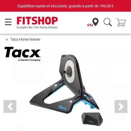
ion rapide et sécurisée, gratuite à partir de
199,00 €
69x
Tacx Home trainer
Previous
Next