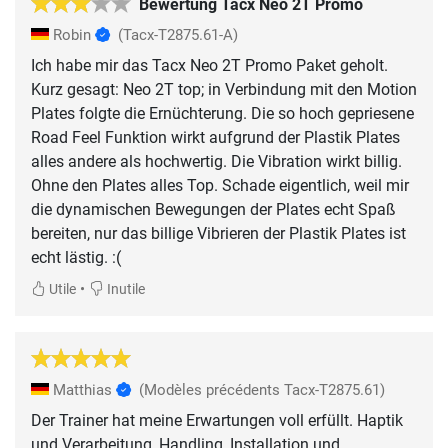
Bewertung Tacx Neo 2T Promo
Robin
(Tacx-T2875.61-A)
Ich habe mir das Tacx Neo 2T Promo Paket geholt.
Kurz gesagt: Neo 2T top; in Verbindung mit den Motion
Plates folgte die Ernüchterung. Die so hoch gepriesene
Road Feel Funktion wirkt aufgrund der Plastik Plates
alles andere als hochwertig. Die Vibration wirkt billig.
Ohne den Plates alles Top. Schade eigentlich, weil mir
die dynamischen Bewegungen der Plates echt Spaß
bereiten, nur das billige Vibrieren der Plastik Plates ist
echt lästig. :(
•
Utile
Inutile
Matthias
(Modèles précédents Tacx-T2875.61)
Der Trainer hat meine Erwartungen voll erfüllt. Haptik
und Verarbeitung, Handling, Installation und