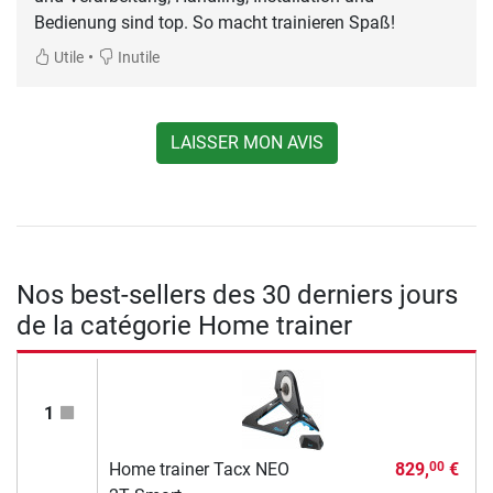
Bedienung sind top. So macht trainieren Spaß!
•
Utile
Inutile
LAISSER MON AVIS
Nos best-sellers des 30 derniers jours
de la catégorie Home trainer
1
Home trainer Tacx NEO
829,
€
00