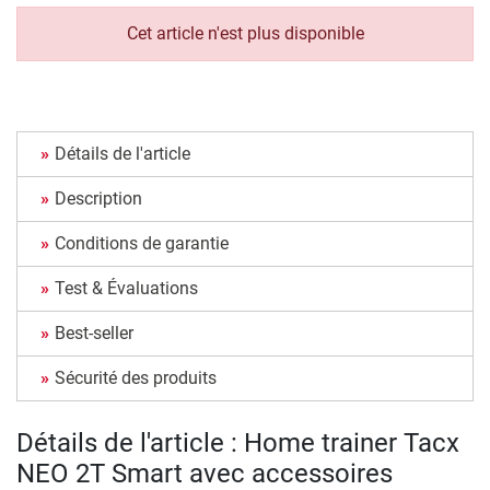
Cet article n'est plus disponible
Détails de l'article
Description
Conditions de garantie
Test & Évaluations
Best-seller
Sécurité des produits
Détails de l'article : Home trainer Tacx
NEO 2T Smart avec accessoires