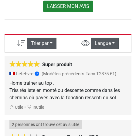
LAISSER MON AVIS
Trier par
Langue
Super produit
Lefebvre
(Modèles précédents Tacx-T2875.61)
Home trainer au top .
Très réaliste en monté ou descente comme dans les
chemins où pavés avec la fonction ressenti du sol.
•
Utile
Inutile
2 personnes ont trouvé cet avis utile