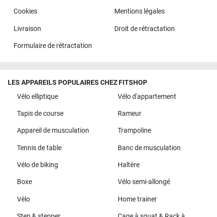
Cookies
Mentions légales
Livraison
Droit de rétractation
Formulaire de rétractation
LES APPAREILS POPULAIRES CHEZ FITSHOP
Vélo elliptique
Vélo d'appartement
Tapis de course
Rameur
Appareil de musculation
Trampoline
Tennis de table
Banc de musculation
Vélo de biking
Haltère
Boxe
Vélo semi-allongé
Vélo
Home trainer
Step & stepper
Cage à squat & Rack à