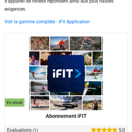
d'appareil de fitness répondent ainsi aux plus hautes
exigences.
Voir la gamme complète : iFit Application
En stock
Abonnement iFIT
Evaluations
5,0
(1)