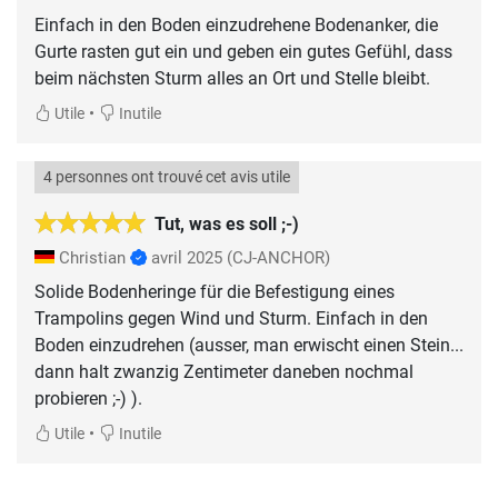
Einfach in den Boden einzudrehene Bodenanker, die
Gurte rasten gut ein und geben ein gutes Gefühl, dass
beim nächsten Sturm alles an Ort und Stelle bleibt.
•
Utile
Inutile
4 personnes ont trouvé cet avis utile
Tut, was es soll ;-)
Christian
avril 2025
(CJ-ANCHOR)
Solide Bodenheringe für die Befestigung eines
Trampolins gegen Wind und Sturm. Einfach in den
Boden einzudrehen (ausser, man erwischt einen Stein...
dann halt zwanzig Zentimeter daneben nochmal
probieren ;-) ).
•
Utile
Inutile