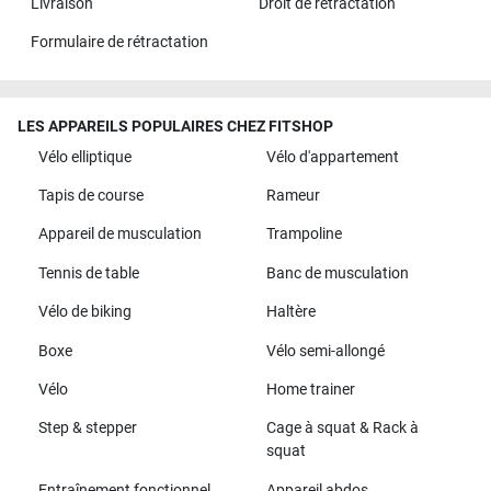
Livraison
Droit de rétractation
Formulaire de rétractation
LES APPAREILS POPULAIRES CHEZ FITSHOP
Vélo elliptique
Vélo d'appartement
Tapis de course
Rameur
Appareil de musculation
Trampoline
Tennis de table
Banc de musculation
Vélo de biking
Haltère
Boxe
Vélo semi-allongé
Vélo
Home trainer
Step & stepper
Cage à squat & Rack à
squat
Entraînement fonctionnel
Appareil abdos