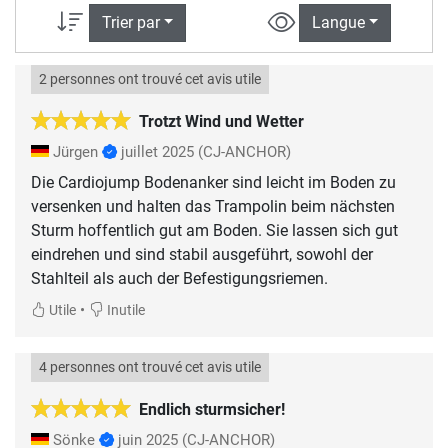
Trier par
Langue
2 personnes ont trouvé cet avis utile
Trotzt Wind und Wetter
Jürgen
juillet 2025
(CJ-ANCHOR)
Die Cardiojump Bodenanker sind leicht im Boden zu
versenken und halten das Trampolin beim nächsten
Sturm hoffentlich gut am Boden. Sie lassen sich gut
eindrehen und sind stabil ausgeführt, sowohl der
Stahlteil als auch der Befestigungsriemen.
•
Utile
Inutile
4 personnes ont trouvé cet avis utile
Endlich sturmsicher!
Sönke
juin 2025
(CJ-ANCHOR)