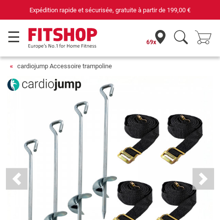
Expédition rapide et sécurisée, gratuite à partir de
199,00 €
69x
cardiojump Accessoire trampoline
Previous
Next