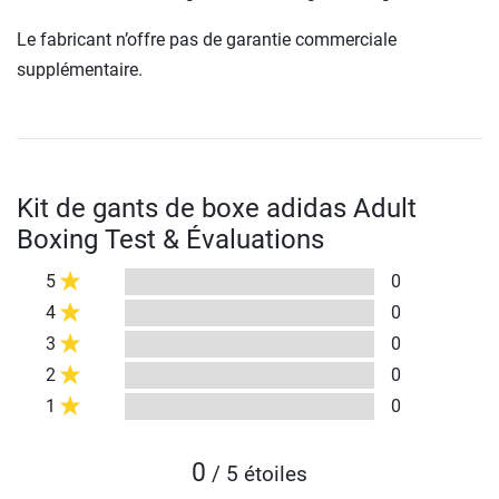
Le fabricant n’offre pas de garantie commerciale
supplémentaire.
Kit de gants de boxe adidas Adult
Boxing Test & Évaluations
5
0
4
0
3
0
2
0
1
0
0
/ 5 étoiles