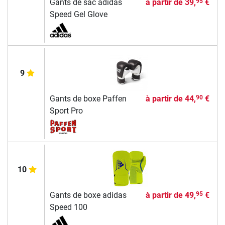
Gants de sac adidas
à partir de
39,
€
95
Speed Gel Glove
9
Gants de boxe Paffen
à partir de
44,
€
90
Sport Pro
10
Gants de boxe adidas
à partir de
49,
€
95
Speed 100