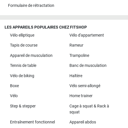
Formulaire de rétractation
LES APPAREILS POPULAIRES CHEZ FITSHOP
Vélo elliptique
Vélo d'appartement
Tapis de course
Rameur
Appareil de musculation
Trampoline
Tennis de table
Banc de musculation
Vélo de biking
Haltère
Boxe
Vélo semi-allongé
Vélo
Home trainer
Step & stepper
Cage à squat & Rack à
squat
Entraînement fonctionnel
Appareil abdos