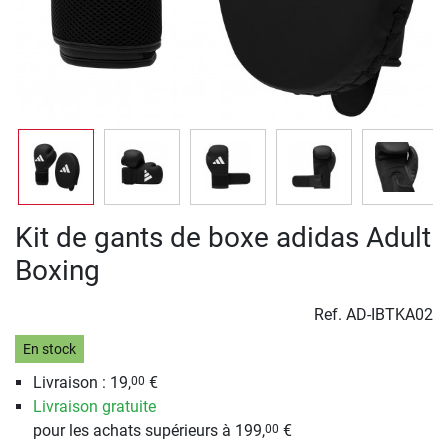
Kit de gants de boxe adidas Adult
Boxing
Ref.
AD-IBTKA02
En stock
Livraison : 19,
€
00
Livraison gratuite
pour les achats supérieurs à 199,
€
00