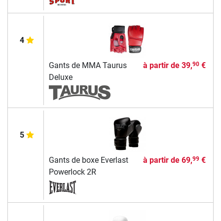
4
Gants de MMA Taurus
à partir de
39,
€
90
Deluxe
5
Gants de boxe Everlast
à partir de
69,
€
99
Powerlock 2R