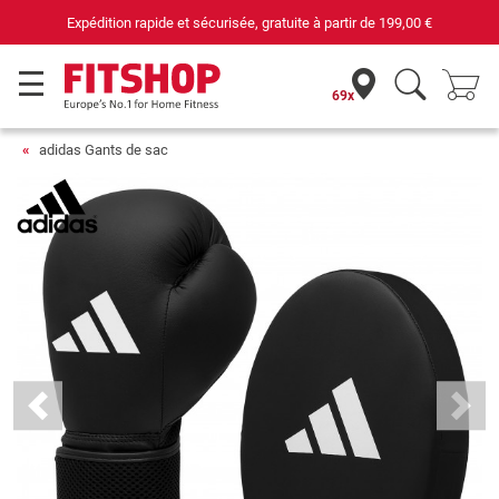
Expédition rapide et sécurisée, gratuite à partir de
199,00 €
69x
adidas Gants de sac
Previous
Next