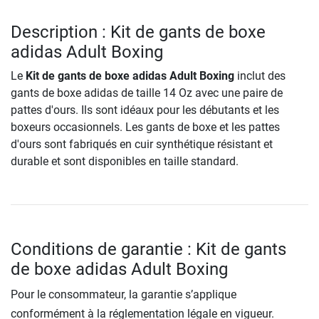
Description : Kit de gants de boxe
adidas Adult Boxing
Le
Kit de gants de boxe adidas Adult Boxing
inclut des
gants de boxe adidas de taille 14 Oz avec une paire de
pattes d'ours. Ils sont idéaux pour les débutants et les
boxeurs occasionnels. Les gants de boxe et les pattes
d'ours sont fabriqués en cuir synthétique résistant et
durable et sont disponibles en taille standard.
Conditions de garantie : Kit de gants
de boxe adidas Adult Boxing
Pour le consommateur, la garantie s’applique
conformément à la réglementation légale en vigueur.