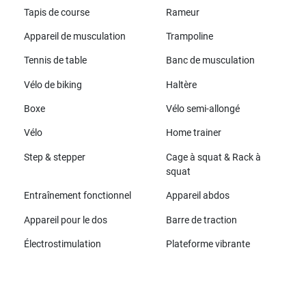
Tapis de course
Rameur
Appareil de musculation
Trampoline
Tennis de table
Banc de musculation
Vélo de biking
Haltère
Boxe
Vélo semi-allongé
Vélo
Home trainer
Step & stepper
Cage à squat & Rack à
squat
Entraînement fonctionnel
Appareil abdos
Appareil pour le dos
Barre de traction
Électrostimulation
Plateforme vibrante
Toutes les marques