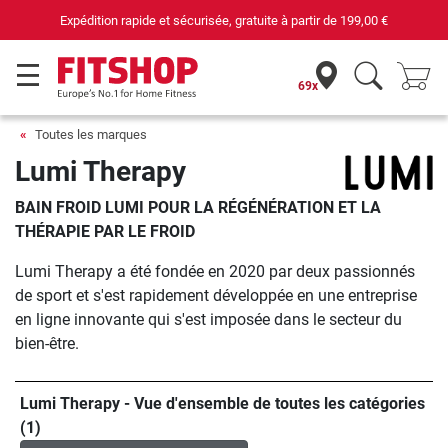
Expédition rapide et sécurisée, gratuite à partir de
199,00 €
69x
Toutes les marques
Lumi Therapy
BAIN FROID LUMI POUR LA RÉGÉNÉRATION ET LA
THÉRAPIE PAR LE FROID
Lumi Therapy a été fondée en 2020 par deux passionnés
de sport et s'est rapidement développée en une entreprise
en ligne innovante qui s'est imposée dans le secteur du
bien-être.
Lumi Therapy - Vue d'ensemble de toutes les catégories
(1)