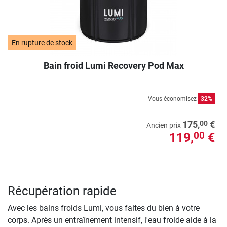
En rupture de stock
Bain froid Lumi Recovery Pod Max
Vous économisez
32%
00
175,
€
Ancien prix
119,
€
00
Récupération rapide
Avec les bains froids Lumi, vous faites du bien à votre
corps. Après un entraînement intensif, l'eau froide aide à la