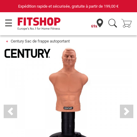
69 magasins avec 75 techniciens
69x
Century Sac de frappe autoportant
Previous
Next