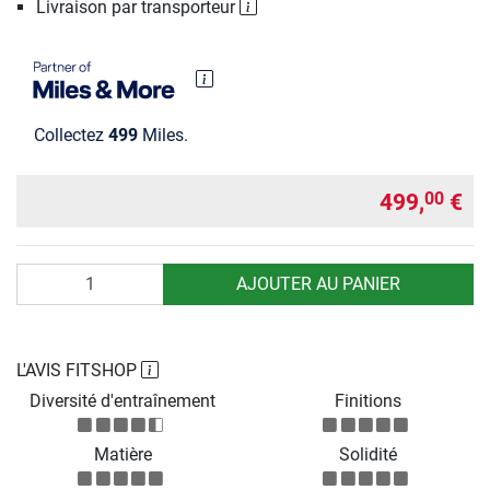
Livraison par transporteur
Collectez
499
Miles.
499,
€
00
Quantité
AJOUTER AU PANIER
L'AVIS FITSHOP
Diversité d'entraînement
Finitions
Matière
Solidité