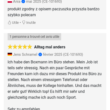
Ania
mai 2025
(CE-101693)
produkt zgodny z opisem paczuszka przyszła bardzo
szybko polecam
•
Utile
Inutile
1 personne a trouvé cet avis utile
Alltag mal anders
Jens Schramel
février 2025
(CE-101693)
Ich habe den Boxmann im Büro stehen. Mein Job ist
teils sehr stressig. Nach ein paar Gespräche mit
Freunden kam ich dazu mir dieses Produkt ins Büro zu
stellen. Nach einem stressigem Telefonat oder
Ähnliches, muss der Kollege hinhalten. Und das macht
er sehr gut! Wirklich top! Es hilft mir sehr und
gleichzeitig mache ich auch noch Sport.
Sehr zu empfehlen.