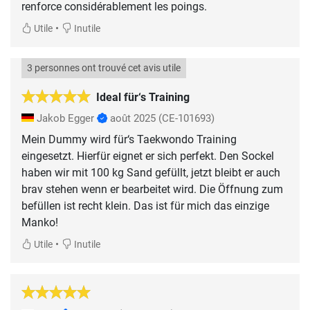
renforce considérablement les poings.
•
Utile
Inutile
3 personnes ont trouvé cet avis utile
Ideal für‘s Training
Jakob Egger
août 2025
(CE-101693)
Mein Dummy wird für‘s Taekwondo Training
eingesetzt. Hierfür eignet er sich perfekt. Den Sockel
haben wir mit 100 kg Sand gefüllt, jetzt bleibt er auch
brav stehen wenn er bearbeitet wird. Die Öffnung zum
befüllen ist recht klein. Das ist für mich das einzige
Manko!
•
Utile
Inutile