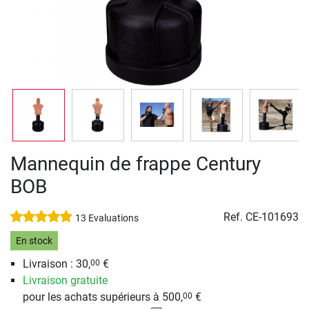
Mannequin de frappe Century
BOB
Ref.
CE-101693
13 Evaluations
En stock
Livraison : 30,
€
00
Livraison gratuite
pour les achats supérieurs à 500,
€
00