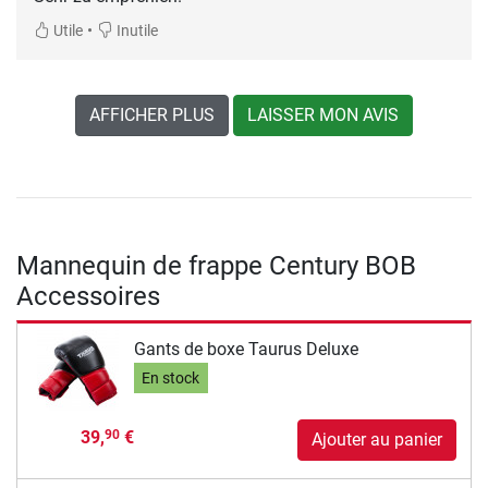
•
Utile
Inutile
AFFICHER PLUS
LAISSER MON AVIS
Mannequin de frappe Century BOB
Accessoires
Gants de boxe Taurus Deluxe
En stock
39,
€
90
Ajouter au panier