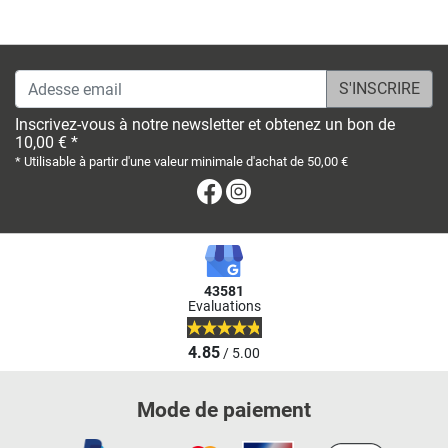
Adesse email
Inscrivez-vous à notre newsletter et obtenez un bon de
10,00 € *
* Utilisable à partir d'une valeur minimale d'achat de 50,00 €
Facebook
Instagram
43581
Evaluations
4.85
/ 5.00
Mode de paiement