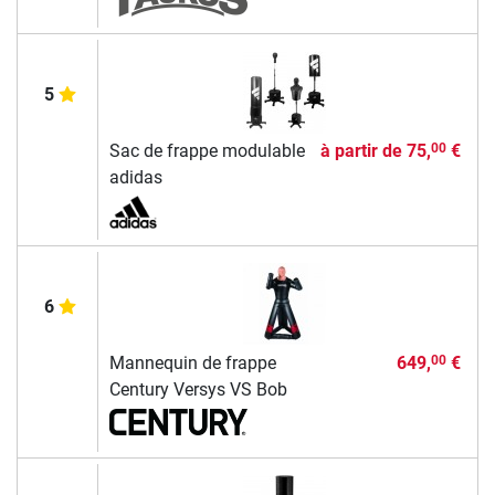
5
Sac de frappe modulable
à partir de
75,
€
00
adidas
6
Mannequin de frappe
649,
€
00
Century Versys VS Bob