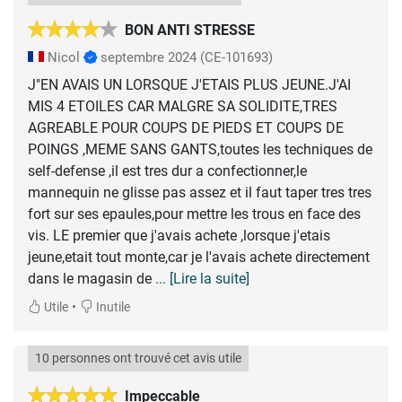
BON ANTI STRESSE
Nicol
septembre 2024
(CE-101693)
J"EN AVAIS UN LORSQUE J'ETAIS PLUS JEUNE.J'AI
MIS 4 ETOILES CAR MALGRE SA SOLIDITE,TRES
AGREABLE POUR COUPS DE PIEDS ET COUPS DE
POINGS ,MEME SANS GANTS,toutes les techniques de
self-defense ,il est tres dur a confectionner,le
mannequin ne glisse pas assez et il faut taper tres tres
fort sur ses epaules,pour mettre les trous en face des
vis. LE premier que j'avais achete ,lorsque j'etais
jeune,etait tout monte,car je l'avais achete directement
dans le magasin de
... [Lire la suite]
•
Utile
Inutile
10 personnes ont trouvé cet avis utile
Impeccable