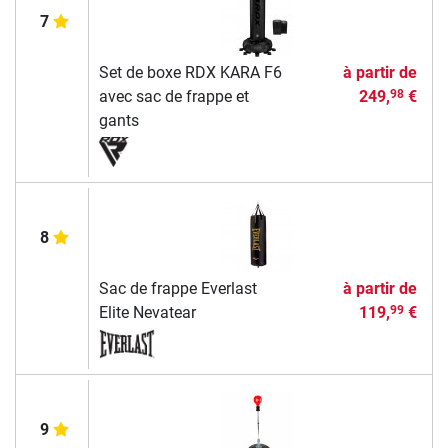
7
Set de boxe RDX KARA F6
à partir de
avec sac de frappe et
249,
€
98
gants
8
Sac de frappe Everlast
à partir de
Elite Nevatear
119,
€
99
9