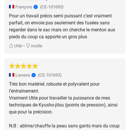
François
(CE-101693)
Pour un travail précis semi puissant c’est vraiment
parfait, on envoie pas seulement des fusées sans
regarder dans le sac mais on cherche le menton aux
pieds du coup ca apporte un gros plus
•
Utile
Inutile
Lievens
(CE-101693)
Très bon matériel, robuste et polyvalent pour
l’entraînement.
Vraiment Utile pour travailler la puissance de mes
techniques de Kyusho-jitsu (points de pression), ainsi
que pour la précision.
N.B : abîme/chauffe la peau sans gants mais du coup