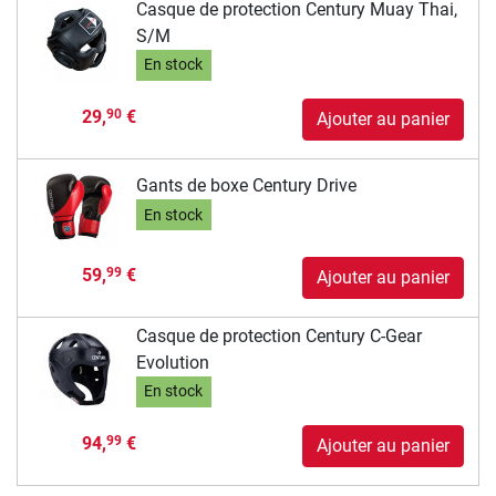
Casque de protection Century Muay Thai,
S/M
En stock
29,
€
90
Ajouter au panier
Gants de boxe Century Drive
En stock
59,
€
99
Ajouter au panier
Casque de protection Century C-Gear
Evolution
En stock
94,
€
99
Ajouter au panier