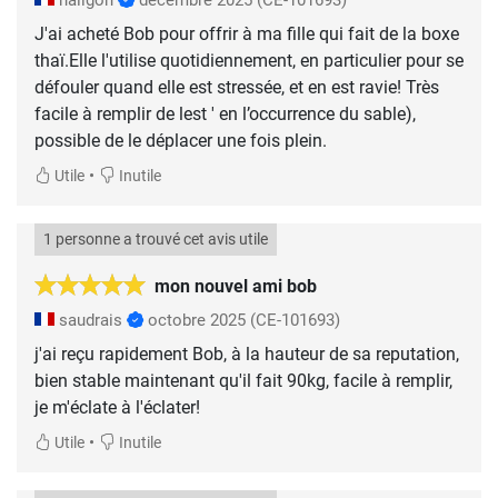
J'ai acheté Bob pour offrir à ma fille qui fait de la boxe
thaï.Elle l'utilise quotidiennement, en particulier pour se
défouler quand elle est stressée, et en est ravie! Très
facile à remplir de lest ' en l’occurrence du sable),
possible de le déplacer une fois plein.
•
Utile
Inutile
1 personne a trouvé cet avis utile
mon nouvel ami bob
saudrais
octobre 2025
(CE-101693)
j'ai reçu rapidement Bob, à la hauteur de sa reputation,
bien stable maintenant qu'il fait 90kg, facile à remplir,
je m'éclate à l'éclater!
•
Utile
Inutile