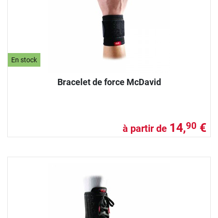
En stock
Bracelet de force McDavid
14,
€
90
à partir de