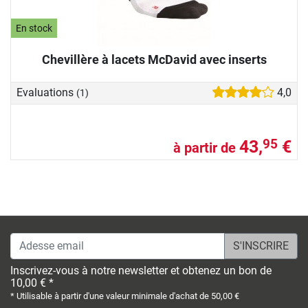
En stock
Chevillère à lacets McDavid avec inserts
Evaluations
4,0
(1)
43,
€
95
à partir de
Adesse email
Inscrivez-vous à notre newsletter et obtenez un bon de
10,00 € *
* Utilisable à partir d'une valeur minimale d'achat de 50,00 €