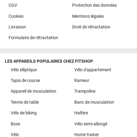
CGV
Protection des données
Cookies
Mentions légales
Livraison
Droit de rétractation
Formulaire de rétractation
LES APPAREILS POPULAIRES CHEZ FITSHOP
Vélo elliptique
Vélo d'appartement
Tapis de course
Rameur
Appareil de musculation
Trampoline
Tennis de table
Banc de musculation
Vélo de biking
Haltère
Boxe
Vélo semi-allongé
Vélo
Home trainer