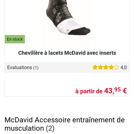
En stock
Chevillère à lacets McDavid avec inserts
Evaluations
4,0
(1)
43,
€
95
à partir de
McDavid Accessoire entraînement de
musculation
(2)