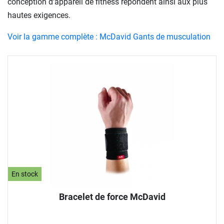
conception d'appareil de fitness répondent ainsi aux plus
hautes exigences.
Voir la gamme complète : McDavid Gants de musculation
En stock
Bracelet de force McDavid