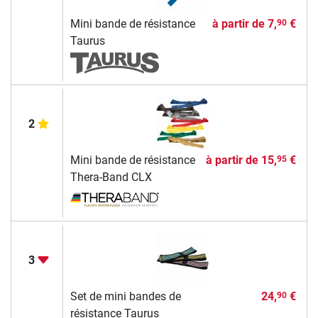
Mini bande de résistance
à partir de
7,
€
90
Taurus
2
Mini bande de résistance
à partir de
15,
€
95
Thera-Band CLX
3
Set de mini bandes de
24,
€
90
résistance Taurus