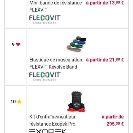
Mini bande de résistance
à partir de
13,
€
80
FLEXVIT
9
Élastique de musculation
à partir de
21,
€
80
FLEXVIT Revolve Band
10
Kit d’entraînement par
à partir de
résistance Exopek Pro
295,
€
00