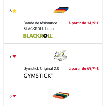
6
Bande de résistance
à partir de
14,
€
90
BLACKROLL Loop
7
Gymstick Original 2.0
à partir de
69,
€
95
8