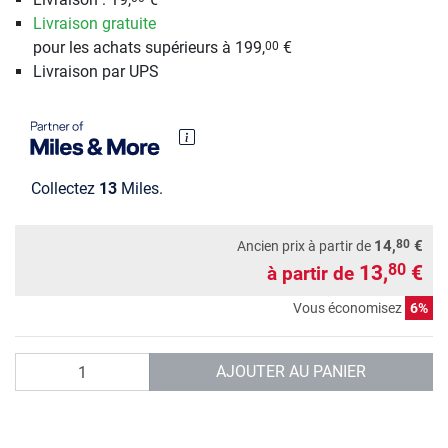
Livraison gratuite
pour les achats supérieurs à 199,
€
00
Livraison par UPS
Collectez
13
Miles.
80
14,
€
Ancien prix à partir de
13,
€
80
à partir de
Vous économisez
6%
Quantité
AJOUTER AU PANIER