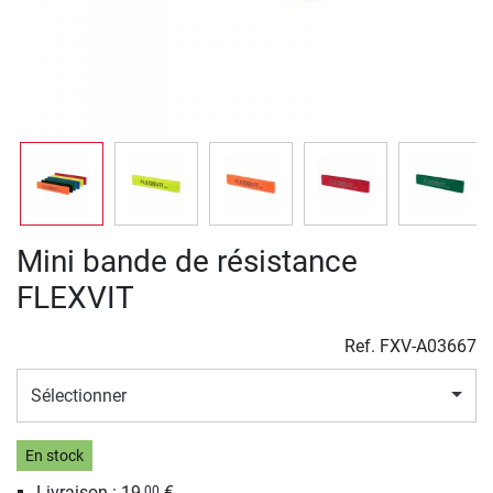
Mini bande de résistance
FLEXVIT
Ref.
FXV-A03667
Sélectionner
En stock
Livraison : 19,
€
00