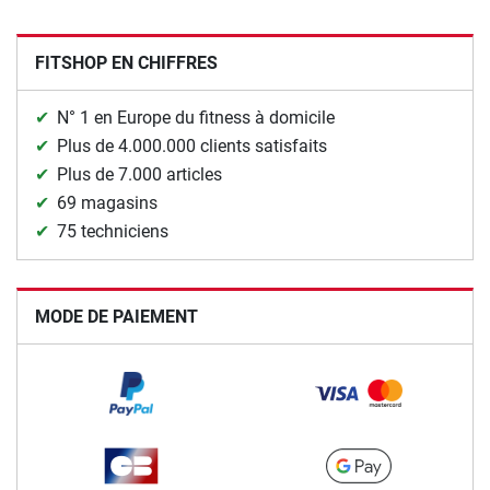
FITSHOP EN CHIFFRES
N° 1 en Europe du fitness à domicile
Plus de 4.000.000 clients satisfaits
Plus de 7.000 articles
69 magasins
75 techniciens
MODE DE PAIEMENT