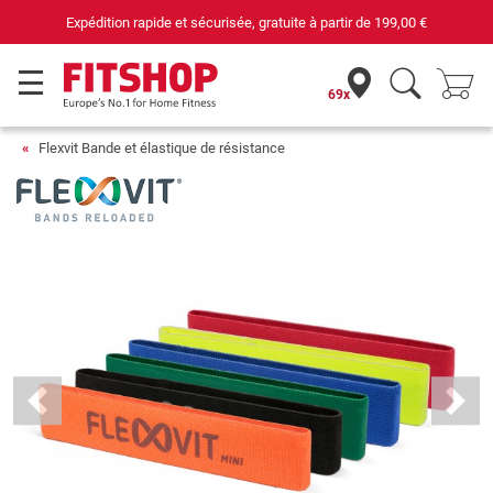
Expédition rapide et sécurisée, gratuite à partir de
199,00 €
69x
Flexvit Bande et élastique de résistance
Previous
Next