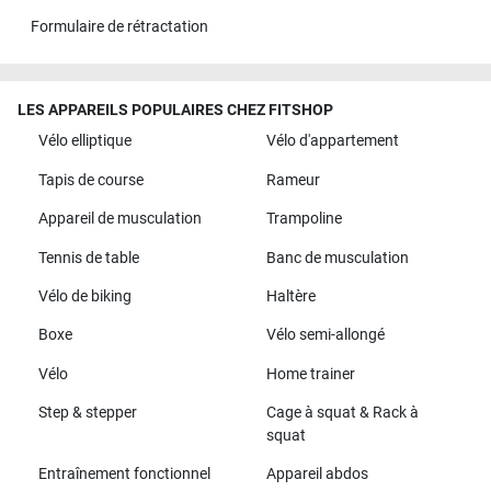
Formulaire de rétractation
LES APPAREILS POPULAIRES CHEZ FITSHOP
Vélo elliptique
Vélo d'appartement
Tapis de course
Rameur
Appareil de musculation
Trampoline
Tennis de table
Banc de musculation
Vélo de biking
Haltère
Boxe
Vélo semi-allongé
Vélo
Home trainer
Step & stepper
Cage à squat & Rack à
squat
Entraînement fonctionnel
Appareil abdos