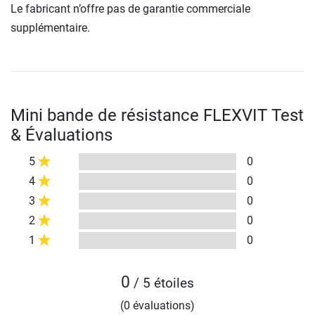
Le fabricant n’offre pas de garantie commerciale
supplémentaire.
Mini bande de résistance FLEXVIT Test
& Évaluations
5
0
4
0
3
0
2
0
1
0
0
/ 5 étoiles
(0 évaluations)