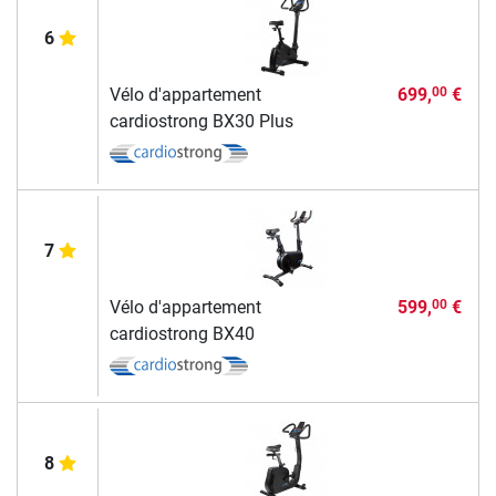
6
Vélo d'appartement
699,
€
00
cardiostrong BX30 Plus
7
Vélo d'appartement
599,
€
00
cardiostrong BX40
8