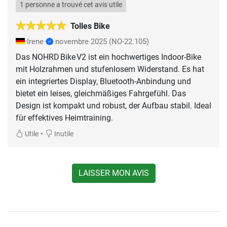
1 personne a trouvé cet avis utile
Tolles Bike
Irene
novembre 2025
(NO-22.105)
Das NOHRD Bike V2 ist ein hochwertiges Indoor-Bike
mit Holzrahmen und stufenlosem Widerstand. Es hat
ein integriertes Display, Bluetooth-Anbindung und
bietet ein leises, gleichmäßiges Fahrgefühl. Das
Design ist kompakt und robust, der Aufbau stabil. Ideal
für effektives Heimtraining.
•
Utile
Inutile
LAISSER MON AVIS