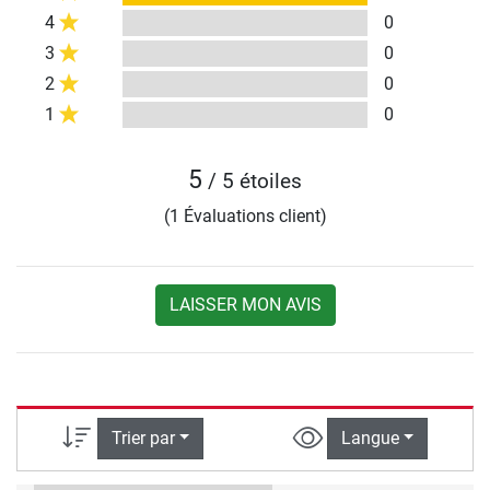
4
0
3
0
2
0
1
0
5
/ 5 étoiles
(1 Évaluations client)
LAISSER MON AVIS
Trier par
Langue