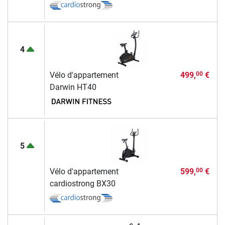
4
Vélo d'appartement
499,
€
00
Darwin HT40
5
Vélo d'appartement
599,
€
00
cardiostrong BX30