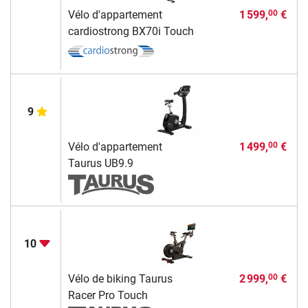
Vélo d'appartement
1 599,
€
00
cardiostrong BX70i Touch
9
Vélo d'appartement
1 499,
€
00
Taurus UB9.9
10
Vélo de biking Taurus
2 999,
€
00
Racer Pro Touch