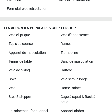
Livraison
Droit de rétractation
Formulaire de rétractation
LES APPAREILS POPULAIRES CHEZ FITSHOP
Vélo elliptique
Vélo d'appartement
Tapis de course
Rameur
Appareil de musculation
Trampoline
Tennis de table
Banc de musculation
Vélo de biking
Haltère
Boxe
Vélo semi-allongé
Vélo
Home trainer
Step & stepper
Cage à squat & Rack à
squat
Entraînement fonctionnel
Appareil abdos