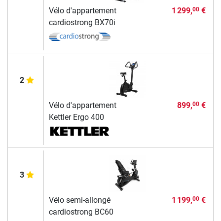
Vélo d'appartement
1 299,
€
00
cardiostrong BX70i
2
Vélo d'appartement
899,
€
00
Kettler Ergo 400
3
Vélo semi-allongé
1 199,
€
00
cardiostrong BC60