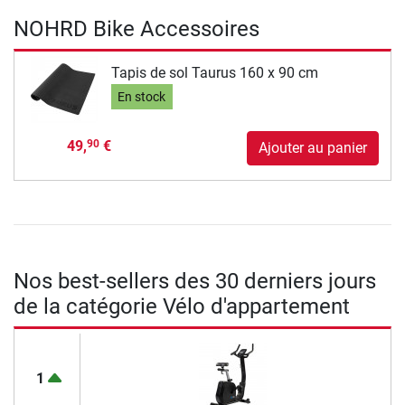
NOHRD Bike Accessoires
Tapis de sol Taurus 160 x 90 cm
En stock
49,
€
90
Ajouter au panier
Nos best-sellers des 30 derniers jours
de la catégorie Vélo d'appartement
1