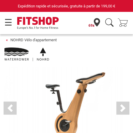
69 magasins avec 75 techniciens
69x
NOHRD Vélo d'appartement
Previous
Next