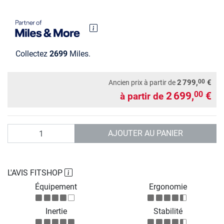
Collectez
2699
Miles.
00
2 799,
€
Ancien prix à partir de
2 699,
€
00
à partir de
Quantité
AJOUTER AU PANIER
L'AVIS FITSHOP
Équipement
Ergonomie
Inertie
Stabilité