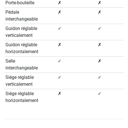
Porte-bouteille
✗
✗
Pédale
✗
✗
interchangeable
Guidon réglable
✓
✓
verticalement
Guidon réglable
✗
✗
horizontalement
Selle
✓
✗
interchangeable
Siège réglable
✓
✓
verticalement
Siège réglable
✗
✓
horizontalement