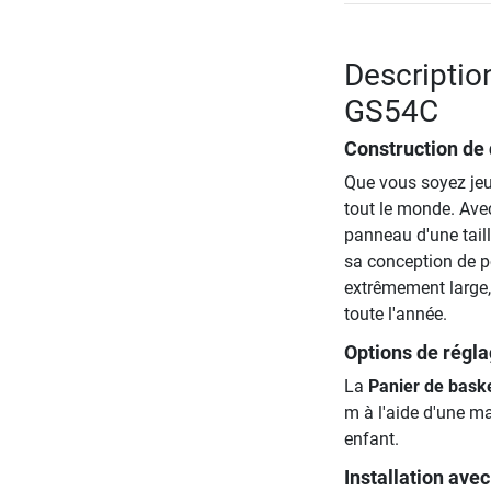
Descriptio
GS54C
Construction de q
Que vous soyez jeu
tout le monde. Avec
panneau d'une taill
sa conception de p
extrêmement large, 
toute l'année.
Options de régl
La
Panier de bask
m à l'aide d'une ma
enfant.
Installation avec