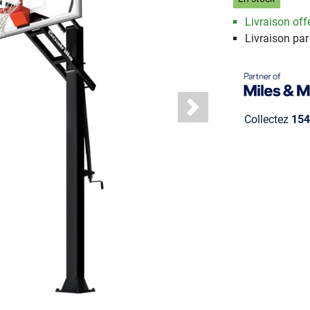
Livraison offe
Livraison par
Next
Collectez
154