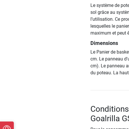
Le système de pot
sol grâce au systè
l’utilisation. Ce p
lesquelles le panie
maximum et peut êt
Dimensions
Le Panier de baske
cm. Le panneau d'u
cm). Le panneau arr
du poteau. La haut
Conditions
Goalrilla 