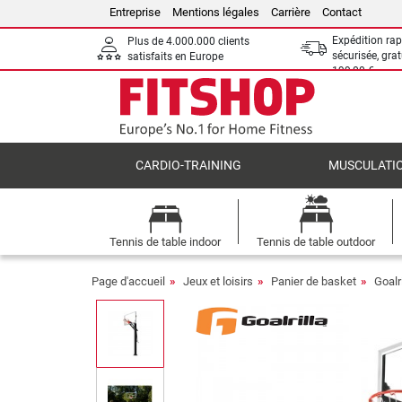
Entreprise
Mentions légales
Carrière
Contact
Expédition rap
Plus de 4.000.000 clients
sécurisée, grat
satisfaits en Europe
199,00 €
CARDIO-TRAINING
MUSCULATI
Tennis de table indoor
Tennis de table outdoor
Page d'accueil
Jeux et loisirs
Panier de basket
Goalr