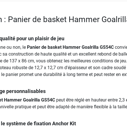
n : Panier de basket Hammer Goalrill
ualité pour un plaisir de jeu
ne ou non, le
Panier de basket Hammer Goalrilla GS54C
convie
 sa construction de haute qualité et un excellent rebond de balle
e de 137 x 86 cm, vous obtenez les meilleures conditions de jeu
oteau robuste de 12,7 x 12,7 cm d'épaisseur et son cadre soudé
le panier promet une durabilité à long terme et peut rester en ex
age personnalisables
et Hammer Goalrilla GS54C
peut être réglé en hauteur entre 2,3 
nivelle pratique et peut être adapté de manière flexible à la taill
 le système de fixation Anchor Kit