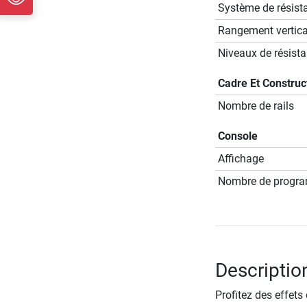
Système de résist
Rangement vertical
Niveaux de résist
Cadre Et Construc
Nombre de rails
Console
Affichage
Nombre de progr
Descriptio
Profitez des effets