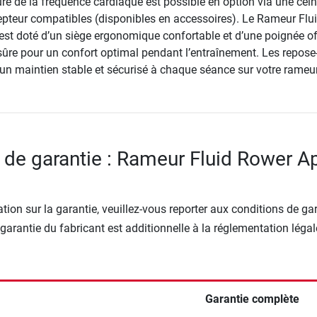
re de la fréquence cardiaque est possible en option via une cein
cepteur compatibles (disponibles en accessoires). Le Rameur Flu
est doté d’un siège ergonomique confortable et d’une poignée of
sûre pour un confort optimal pendant l’entraînement. Les repose
 un maintien stable et sécurisé à chaque séance sur votre rameur
 de garantie : Rameur Fluid Rower A
tion sur la garantie, veuillez-vous reporter aux conditions de ga
 garantie du fabricant est additionnelle à la réglementation légal
Garantie complète