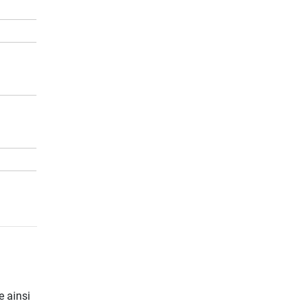
u
e ainsi