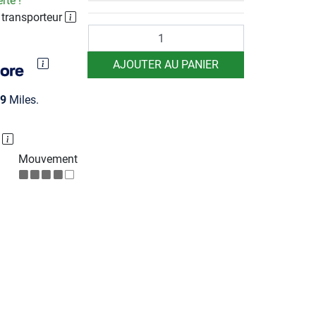
rte !
 transporteur
Quantité
AJOUTER AU PANIER
9
Miles.
P
Mouvement