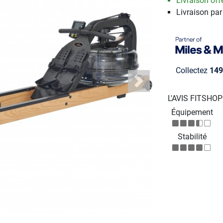
Livraison offe
Livraison par
Collectez
149
Next
L'AVIS FITSHO
Équipement
Stabilité