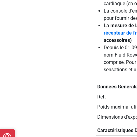
cardiaque (en o
La console d’en
pour fournir d
La mesure de l
récepteur de f
accessoires)
Depuis le 01.09
nom Fluid Rower
comprise. Pour 
sensations et 
Données Général
Ref.
Poids maximal util
Dimensions d'expos
Caractéristiques 