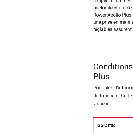
simplicité. La mesu
pectorale et un ré
Rower Apollo Plus 
une prise en main 
réglables assurent
Conditions
Plus
Pour plus d’informa
du fabricant. Cette
vigueur.
Garantie