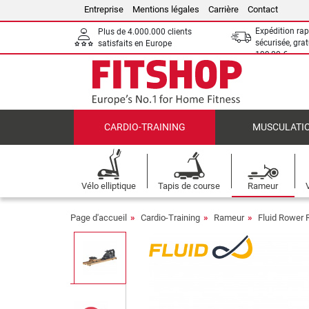
Entreprise
Mentions légales
Carrière
Contact
Expédition rap
Plus de 4.000.000 clients
sécurisée, grat
satisfaits en Europe
199,00 €
CARDIO-TRAINING
MUSCULATI
Vélo elliptique
Tapis de course
Rameur
Page d'accueil
Cardio-Training
Rameur
Fluid Rower