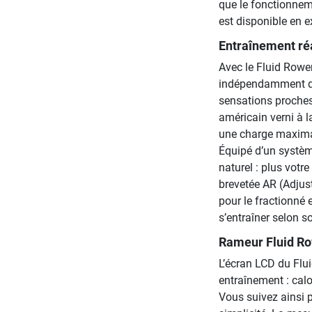
que le fonctionneme
est disponible en e
Entraînement réa
Avec le Fluid Rowe
indépendamment des
sensations proches 
américain verni à l
une charge maxima
Équipé d’un systèm
naturel : plus votr
brevetée AR (Adjust
pour le fractionné 
s’entraîner selon s
Rameur Fluid Ro
L’écran LCD du Flui
entraînement : calo
Vous suivez ainsi 