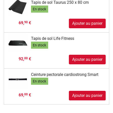
Tapis de sol Taurus 250 x 80 cm
En stock
69,
€
90
Ajouter au panier
Tapis de sol Life Fitness
En stock
92,
€
00
Ajouter au panier
Ceinture pectorale cardiostrong Smart
En stock
69,
€
00
Ajouter au panier