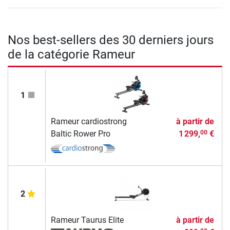
Nos best-sellers des 30 derniers jours
de la catégorie Rameur
1
Rameur cardiostrong
à partir de
Baltic Rower Pro
1 299,
€
00
2
Rameur Taurus Elite
à partir de