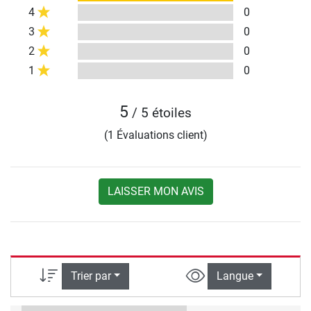
4
0
3
0
2
0
1
0
5
/ 5 étoiles
(1 Évaluations client)
LAISSER MON AVIS
Trier par
Langue