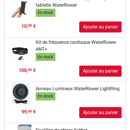
tablette WaterRower
En stock
10,
€
00
Ajouter au panier
Kit de fréquence cardiaque WaterRower
ANT+
En stock
100,
€
00
Ajouter au panier
Anneau Lumineux WaterRower LightRing
En stock
99,
€
00
Ajouter au panier