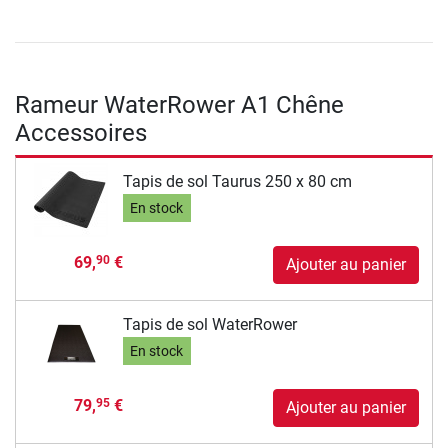
Rameur WaterRower A1 Chêne
Accessoires
Tapis de sol Taurus 250 x 80 cm
En stock
69,
€
90
Ajouter au panier
Tapis de sol WaterRower
En stock
79,
€
95
Ajouter au panier