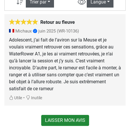
Trier par
Langue
Retour au fleuve
Michaux
juin 2025
(WR-10136)
Adolescent, j’ai fait de l’aviron sur la Meuse et je
voulais vraiment retrouver ces sensations, grâce au
WaterRower A1, je les ai vraiment retrouvées, je n’ai
qu’à lancer la session et j’y suis. C’est vraiment
incroyable. D’autre part, le rameur est facile à monter, à
ranger et à utiliser sans compter que c’est vraiment un
bel objet à l’allure robuste. Je suis extrêmement
satisfait de ce rameur
•
Utile
Inutile
LAISSER MON AVIS