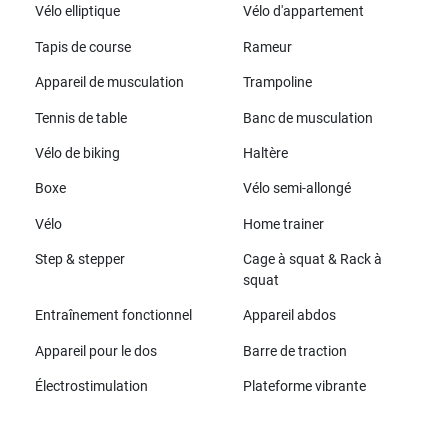
Vélo elliptique
Vélo d'appartement
Tapis de course
Rameur
Appareil de musculation
Trampoline
Tennis de table
Banc de musculation
Vélo de biking
Haltère
Boxe
Vélo semi-allongé
Vélo
Home trainer
Step & stepper
Cage à squat & Rack à
squat
Entraînement fonctionnel
Appareil abdos
Appareil pour le dos
Barre de traction
Électrostimulation
Plateforme vibrante
Toutes les marques