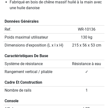
Fabriqué en bois de chêne massif huilé à la main avec
une huile danoise
Données Générales
Ref.
WR-10136
Poids maximal utilisateur
130 kg
Dimensions d'exposition (L x I x H)
215 x 56 x 53 cm
Caractéristiques De Base
Système de résistance
Résistance à eau
Rangement vertical / pliable
✓
Cadre Et Construction
Nombre de rails
1
Console