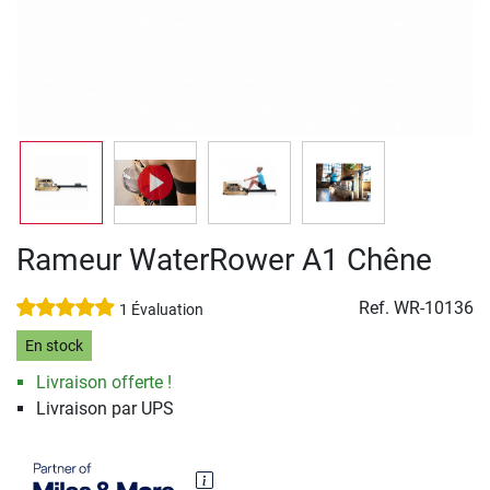
Rameur WaterRower A1 Chêne
Ref.
WR-10136
1 Évaluation
En stock
Livraison offerte !
Livraison par UPS