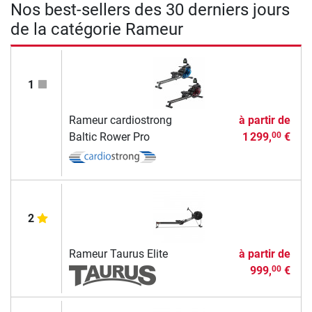
Nos best-sellers des 30 derniers jours
de la catégorie Rameur
1
Rameur cardiostrong
à partir de
Baltic Rower Pro
1 299,
€
00
2
Rameur Taurus Elite
à partir de
999,
€
00