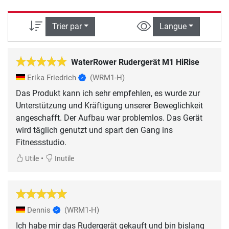
Trier par
Langue
WaterRower Rudergerät M1 HiRise
Erika Friedrich
(WRM1-H)
Das Produkt kann ich sehr empfehlen, es wurde zur
Unterstützung und Kräftigung unserer Beweglichkeit
angeschafft. Der Aufbau war problemlos. Das Gerät
wird täglich genutzt und spart den Gang ins
Fitnessstudio.
•
Utile
Inutile
Dennis
(WRM1-H)
Ich habe mir das Rudergerät gekauft und bin bislang