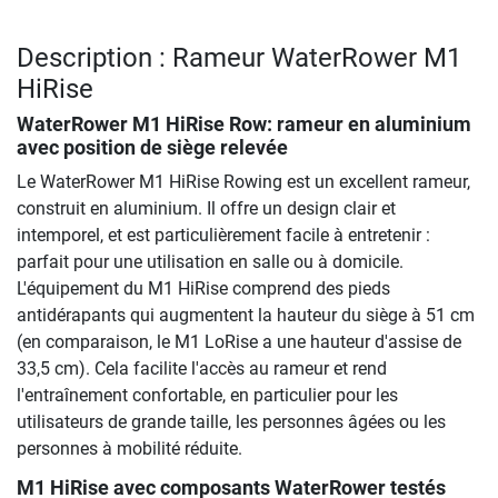
Description : Rameur WaterRower M1
HiRise
WaterRower M1 HiRise Row: rameur en aluminium
avec position de siège relevée
Le WaterRower M1 HiRise Rowing est un excellent rameur,
construit en aluminium. Il offre un design clair et
intemporel, et est particulièrement facile à entretenir :
parfait pour une utilisation en salle ou à domicile.
L'équipement du M1 HiRise comprend des pieds
antidérapants qui augmentent la hauteur du siège à 51 cm
(en comparaison, le M1 LoRise a une hauteur d'assise de
33,5 cm). Cela facilite l'accès au rameur et rend
l'entraînement confortable, en particulier pour les
utilisateurs de grande taille, les personnes âgées ou les
personnes à mobilité réduite.
M1 HiRise avec composants WaterRower testés