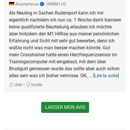
Anonymous
(WRM1-H)
Als Neuling in Sachen Rudersport kann ich mir
eigentlich nachdem ich nun ca. 1 Woche damt trainiere
keine qualifizierte Beurteilung erlauben.Ich möchte
aber trotzdem den M1 HiRise aus meiner persönlichen
Erfahrung und Sicht mit sehr gut bewerten, denn ich
wüßte nicht was man besser machen könnte. Gut
mein Crosstrainer hatte einen Herzfrequenzsensor im
Trainingscomputer mit eingebaut, mit dem über
Brustgurt gemessen wurde das sollte aber auch schon
alles sein was ich bisher vermisse. OK,
... [Lire la suite]
•
Utile
Inutile
LAISSER MON AVIS