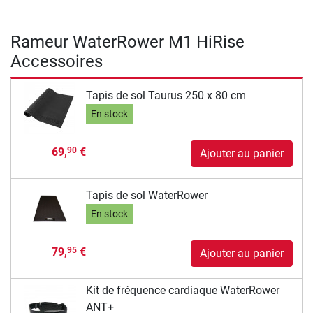
Rameur WaterRower M1 HiRise
Accessoires
Tapis de sol Taurus 250 x 80 cm
En stock
69,
€
90
Ajouter au panier
Tapis de sol WaterRower
En stock
79,
€
95
Ajouter au panier
Kit de fréquence cardiaque WaterRower
ANT+