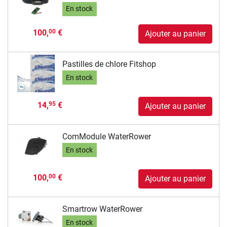
En stock
100,
€
00
Ajouter au panier
Pastilles de chlore Fitshop
En stock
14,
€
95
Ajouter au panier
ComModule WaterRower
En stock
100,
€
00
Ajouter au panier
Smartrow WaterRower
En stock