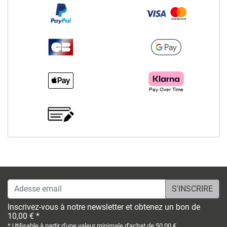
Adesse email
Inscrivez-vous à notre newsletter et obtenez un bon de
10,00 € *
* Utilisable à partir d'une valeur minimale d'achat de 50,00 €