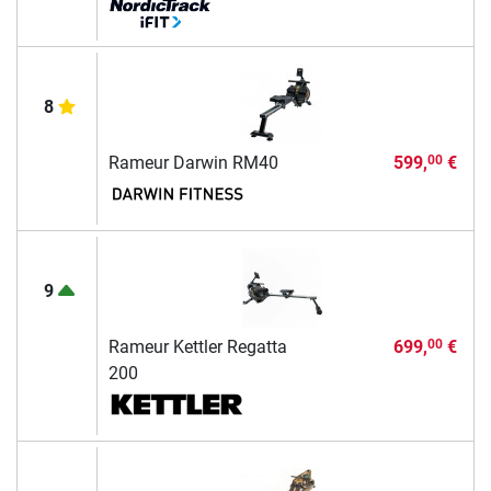
8
Rameur Darwin RM40
599,
€
00
9
Rameur Kettler Regatta
699,
€
00
200