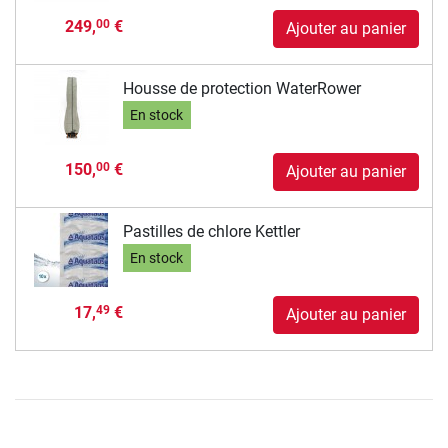
249,
€
00
Ajouter au panier
Housse de protection WaterRower
En stock
150,
€
00
Ajouter au panier
Pastilles de chlore Kettler
En stock
17,
€
49
Ajouter au panier