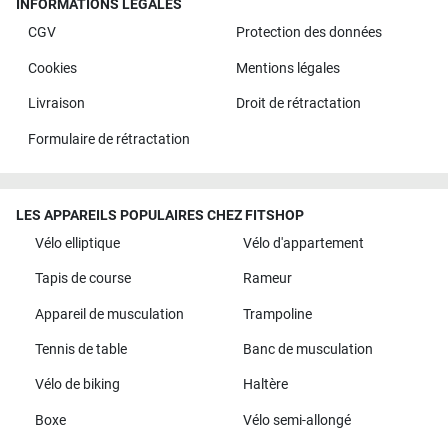
INFORMATIONS LÉGALES
CGV
Protection des données
Cookies
Mentions légales
Livraison
Droit de rétractation
Formulaire de rétractation
LES APPAREILS POPULAIRES CHEZ FITSHOP
Vélo elliptique
Vélo d'appartement
Tapis de course
Rameur
Appareil de musculation
Trampoline
Tennis de table
Banc de musculation
Vélo de biking
Haltère
Boxe
Vélo semi-allongé