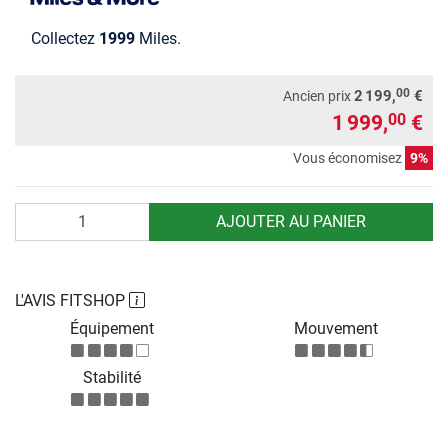
Collectez
1999
Miles.
00
2 199,
€
Ancien prix
1 999,
€
00
Vous économisez
9%
Quantité
AJOUTER AU PANIER
L'AVIS FITSHOP
Équipement
Mouvement
Stabilité