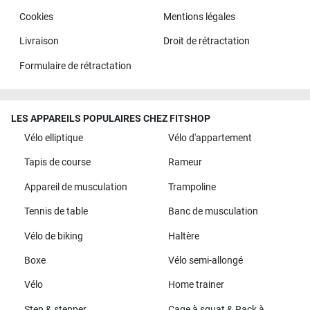
Cookies
Mentions légales
Livraison
Droit de rétractation
Formulaire de rétractation
LES APPAREILS POPULAIRES CHEZ FITSHOP
Vélo elliptique
Vélo d'appartement
Tapis de course
Rameur
Appareil de musculation
Trampoline
Tennis de table
Banc de musculation
Vélo de biking
Haltère
Boxe
Vélo semi-allongé
Vélo
Home trainer
Step & stepper
Cage à squat & Rack à