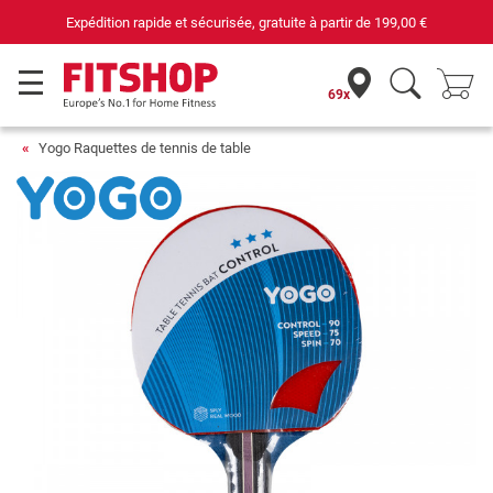
Expédition rapide et sécurisée, gratuite à partir de
199,00 €
69x
Yogo Raquettes de tennis de table