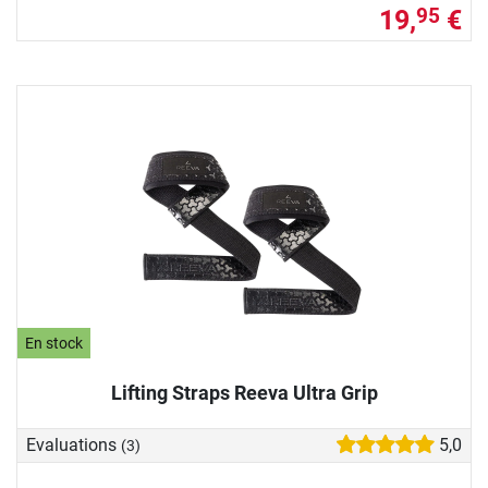
19,
€
95
En stock
Lifting Straps Reeva Ultra Grip
Evaluations
5,0
(3)