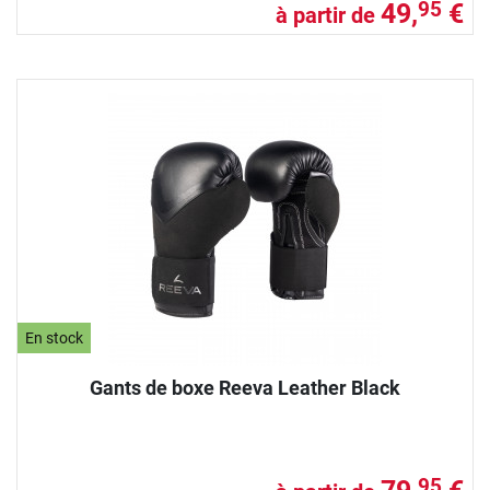
49,
€
95
à partir de
En stock
Gants de boxe Reeva Leather Black
95