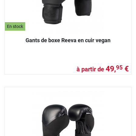
En stock
Gants de boxe Reeva en cuir vegan
49,
€
95
à partir de