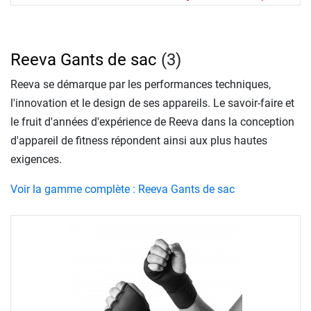
Reeva Gants de sac
(3)
Reeva se démarque par les performances techniques,
l'innovation et le design de ses appareils. Le savoir-faire et
le fruit d'années d'expérience de Reeva dans la conception
d'appareil de fitness répondent ainsi aux plus hautes
exigences.
Voir la gamme complète : Reeva Gants de sac