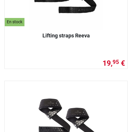
En stock
Lifting straps Reeva
19,
€
95