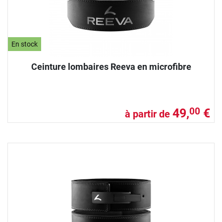
En stock
Ceinture lombaires Reeva en microfibre
49,
€
00
à partir de