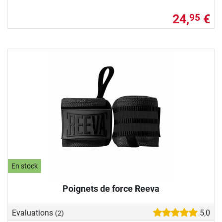
24,
€
95
En stock
Poignets de force Reeva
Evaluations
5,0
(2)