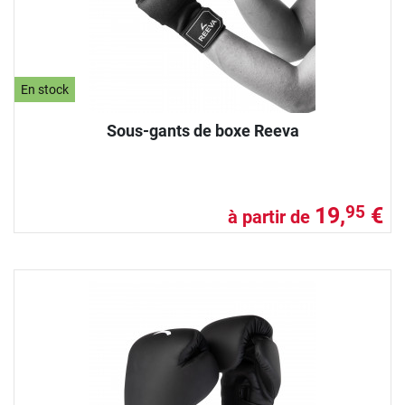
En stock
Sous-gants de boxe Reeva
19,
€
95
à partir de