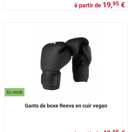
19,
€
95
à partir de
En stock
Gants de boxe Reeva en cuir vegan