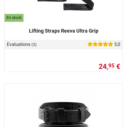
En stock
Lifting Straps Reeva Ultra Grip
Evaluations
5,0
(3)
24,
€
95