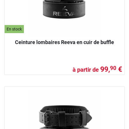
En stock
Ceinture lombaires Reeva en cuir de buffle
99,
€
90
à partir de