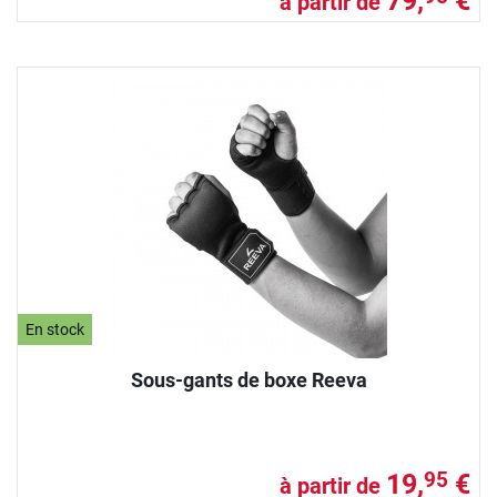
79,
€
à partir de
En stock
Sous-gants de boxe Reeva
19,
€
95
à partir de