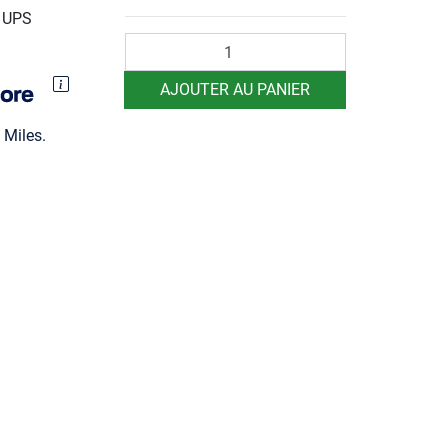
r UPS
Quantité
AJOUTER AU PANIER
Miles.