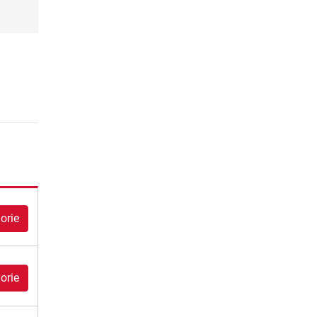
orie
orie