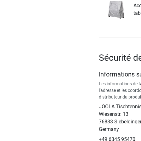
Acc
tab
Sécurité d
Informations su
Les informations de 
l'adresse et les coor
distributeur du produi
JOOLA Tischtenn
Wiesenstr. 13
76833 Siebeldinge
Germany
+49 6345 95470