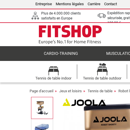
Entreprise
Mentions légales
Carrière
Contact
Expédition rap
Plus de 4.000.000 clients
sécurisée, grat
satisfaits en Europe
199,00 €
CARDIO-TRAINING
MUSCULATI
Tennis de table indoor
Tennis de table outdoor
Page d'accueil
Jeux et loisirs
Tennis de table
Robot 