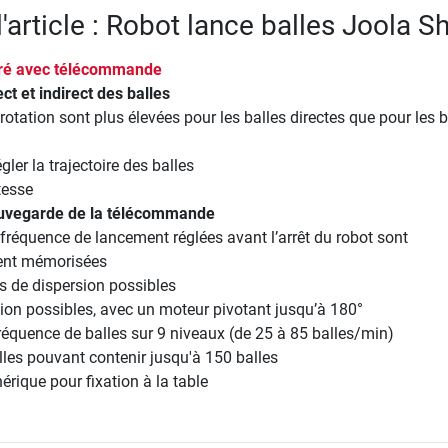
l'article : Robot lance balles Joola S
ivré avec télécommande
t et indirect des balles
 rotation sont plus élevées pour les balles directes que pour les b
égler la trajectoire des balles
tesse
auvegarde de la télécommande
a fréquence de lancement réglées avant l’arrêt du robot sont
nt mémorisées
s de dispersion possibles
tion possibles, avec un moteur pivotant jusqu’à 180°
réquence de balles sur 9 niveaux (de 25 à 85 balles/min)
les pouvant contenir jusqu'à 150 balles
hérique pour fixation à la table