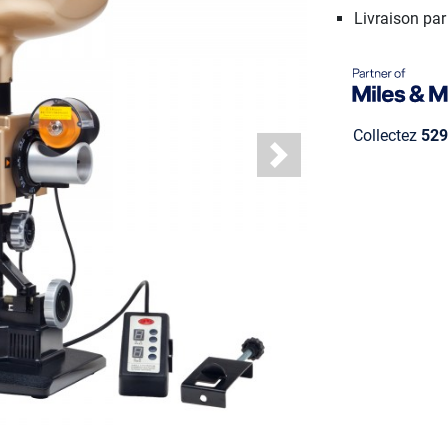
Livraison pa
Collectez
529
Next