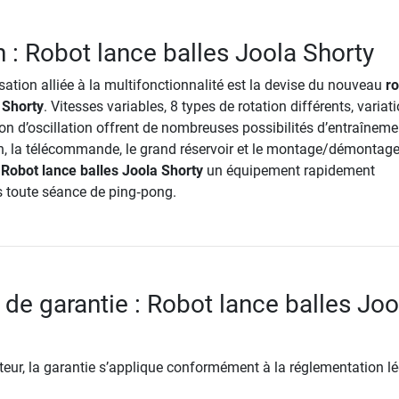
n : Robot lance balles Joola Shorty
lisation alliée à la multifonctionnalité est la devise du nouveau
r
 Shorty
. Vitesses variables, 8 types de rotation différents, variat
tion d’oscillation offrent de nombreuses possibilités d’entraîneme
ion, la télécommande, le grand réservoir et le montage/démontag
u
Robot lance balles Joola Shorty
un équipement rapidement
 toute séance de ping‑pong.
 de garantie : Robot lance balles Joo
ur, la garantie s’applique conformément à la réglementation lé