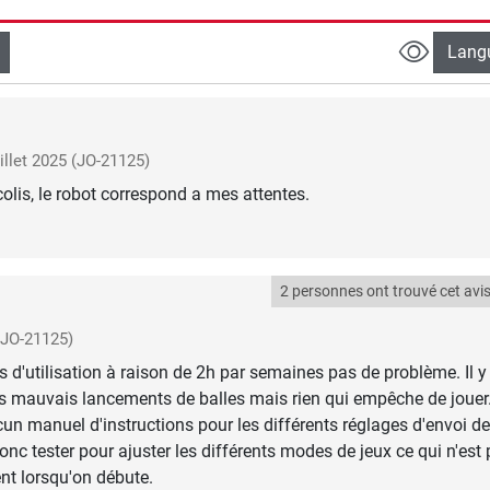
Lang
uillet 2025
(JO-21125)
olis, le robot correspond a mes attentes.
2 personnes ont trouvé cet avis 
(JO-21125)
 d'utilisation à raison de 2h par semaines pas de problème. Il y
s mauvais lancements de balles mais rien qui empêche de jouer
aucun manuel d'instructions pour les différents réglages d'envoi d
 donc tester pour ajuster les différents modes de jeux ce qui n'est
t lorsqu'on débute.