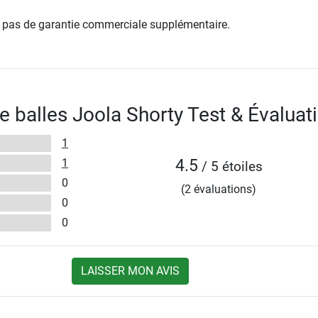
re pas de garantie commerciale supplémentaire.
e balles Joola Shorty Test & Évaluat
1
1
4.5
/ 5 étoiles
0
(2 évaluations)
0
0
LAISSER MON AVIS