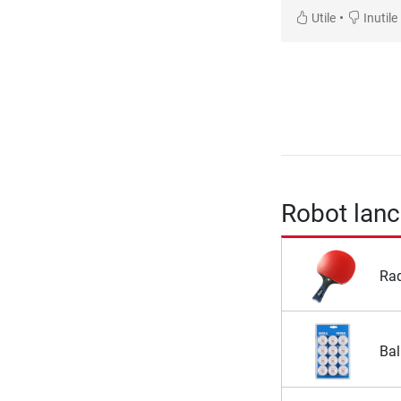
•
Utile
Inutile
Robot lanc
Raq
Bal