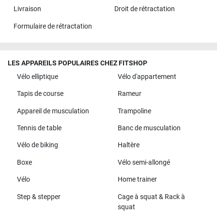
Livraison
Droit de rétractation
Formulaire de rétractation
LES APPAREILS POPULAIRES CHEZ FITSHOP
Vélo elliptique
Vélo d'appartement
Tapis de course
Rameur
Appareil de musculation
Trampoline
Tennis de table
Banc de musculation
Vélo de biking
Haltère
Boxe
Vélo semi-allongé
Vélo
Home trainer
Step & stepper
Cage à squat & Rack à
squat