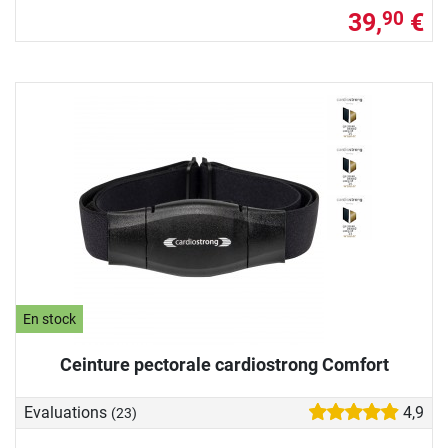
39,
€
90
En stock
Ceinture pectorale cardiostrong Comfort
Evaluations
4,9
(23)