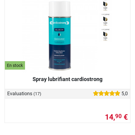
En stock
Spray lubrifiant cardiostrong
Evaluations
5,0
(17)
14,
€
90