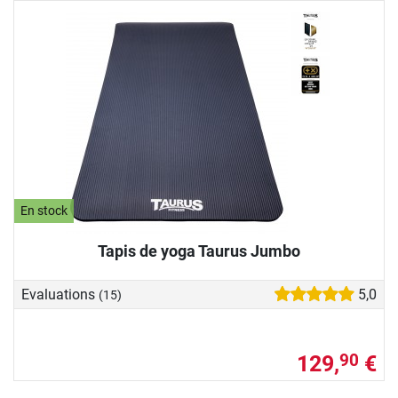
En stock
Tapis de yoga Taurus Jumbo
Evaluations
5,0
(15)
129,
€
90