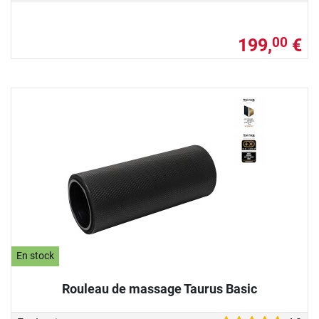
199,
€
00
En stock
Rouleau de massage Taurus Basic