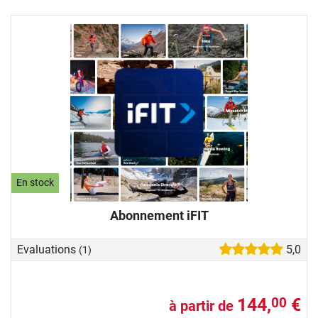
En stock
Abonnement iFIT
Evaluations
5,0
(1)
144,
€
00
à partir de