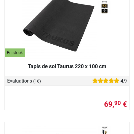
En stock
Tapis de sol Taurus 220 x 100 cm
Evaluations
4,9
(18)
69,
€
90