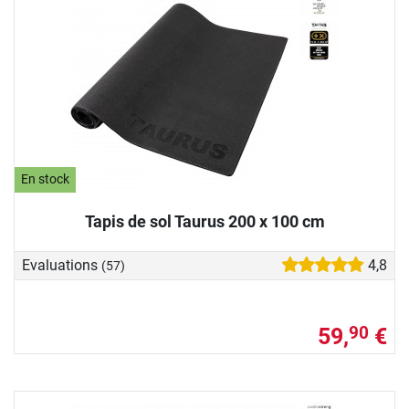
En stock
Tapis de sol Taurus 200 x 100 cm
Evaluations
4,8
(57)
59,
€
90