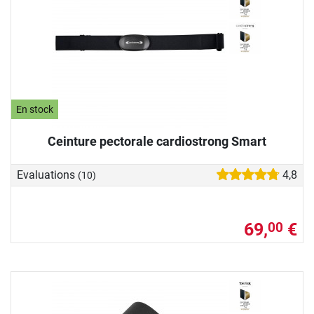
En stock
Ceinture pectorale cardiostrong Smart
Evaluations
4,8
(10)
69,
€
00