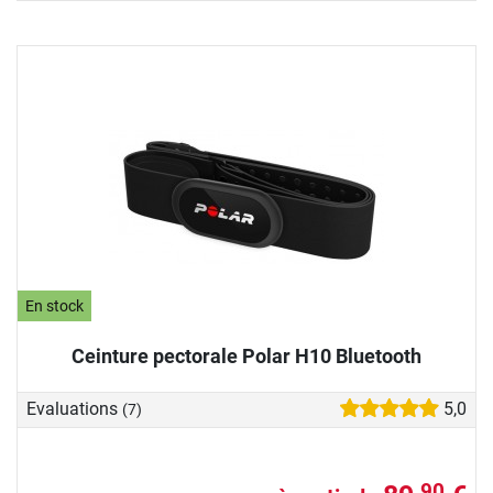
En stock
Ceinture pectorale Polar H10 Bluetooth
Evaluations
5,0
(7)
90