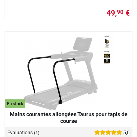
49,
€
90
En stock
Mains courantes allongées Taurus pour tapis de
course
Evaluations
5,0
(1)