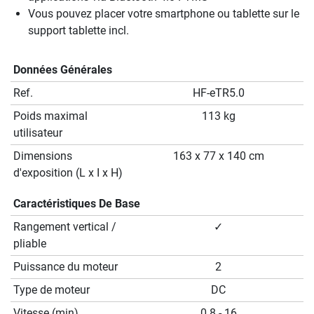
Vous pouvez placer votre smartphone ou tablette sur le
support tablette incl.
Données Générales
Ref.
HF-eTR5.0
Poids maximal
113 kg
utilisateur
Dimensions
163 x 77 x 140 cm
d'exposition (L x I x H)
Caractéristiques De Base
Rangement vertical /
✓
pliable
Puissance du moteur
2
Type de moteur
DC
Vitesse (min)
0.8 - 16