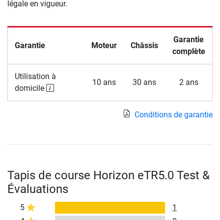
légale en vigueur.
Garantie
Garantie
Moteur
Châssis
complète
Utilisation à
10 ans
30 ans
2 ans
domicile
Conditions de garantie
Tapis de course Horizon eTR5.0 Test &
Évaluations
5
1