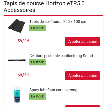
Tapis de course Horizon eTR5.0
Accessoires
Tapis de sol Taurus 200 x 100 cm
En stock
59,
€
90
Ajouter au panier
Ceinture pectorale cardiostrong Smart
En stock
69,
€
00
Ajouter au panier
Spray lubrifiant cardiostrong
En stock