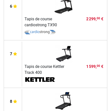
6
Tapis de course
2 299,
€
00
cardiostrong TX90
7
Tapis de course Kettler
1 599,
€
00
Track 400
8