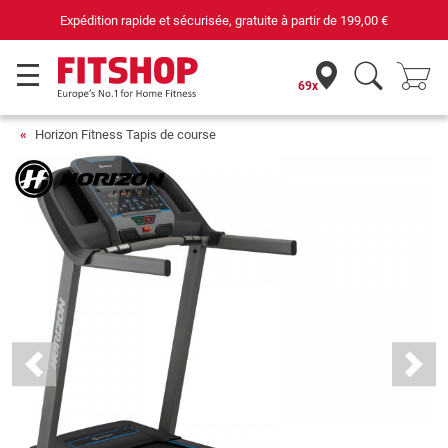
69 magasins avec 75 techniciens
69x
Horizon Fitness Tapis de course
Previous
Next