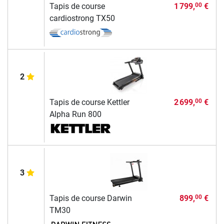
Tapis de course
1 799,
€
00
cardiostrong TX50
2
Tapis de course Kettler
2 699,
€
00
Alpha Run 800
3
Tapis de course Darwin
899,
€
00
TM30