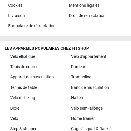
Cookies
Mentions légales
Livraison
Droit de rétractation
Formulaire de rétractation
LES APPAREILS POPULAIRES CHEZ FITSHOP
Vélo elliptique
Vélo d'appartement
Tapis de course
Rameur
Appareil de musculation
Trampoline
Tennis de table
Banc de musculation
Vélo de biking
Haltère
Boxe
Vélo semi-allongé
Vélo
Home trainer
Step & stepper
Cage à squat & Rack à