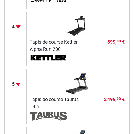
4
Tapis de course Kettler
899,
€
00
Alpha Run 200
5
Tapis de course Taurus
2 499,
€
00
T9.5