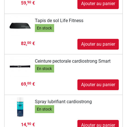
59,
€
90
Ajouter au panier
Tapis de sol Life Fitness
En stock
82,
€
00
Ajouter au panier
Ceinture pectorale cardiostrong Smart
En stock
69,
€
00
Ajouter au panier
Spray lubrifiant cardiostrong
En stock
14,
€
90
Ajouter au panier