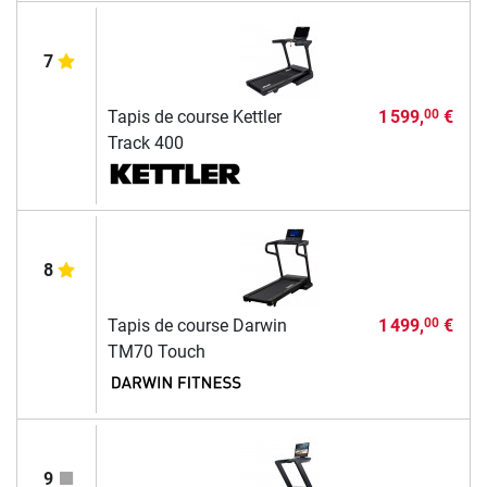
7
Tapis de course Kettler
1 599,
€
00
Track 400
8
Tapis de course Darwin
1 499,
€
00
TM70 Touch
9