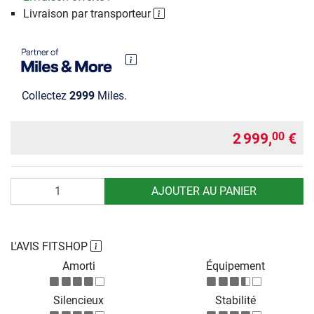
Livraison par transporteur
Collectez
2999
Miles.
2 999,
€
00
Quantité
AJOUTER AU PANIER
L'AVIS FITSHOP
Amorti
Équipement
Silencieux
Stabilité