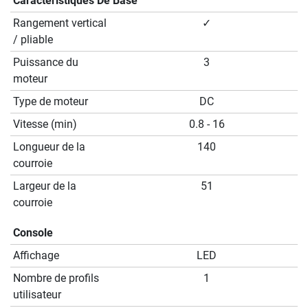
Caractéristiques De Base
Rangement vertical
✓
/ pliable
Puissance du
3
moteur
Type de moteur
DC
Vitesse (min)
0.8 - 16
Longueur de la
140
courroie
Largeur de la
51
courroie
Console
Affichage
LED
Nombre de profils
1
utilisateur