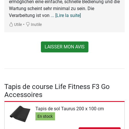
ermöglichen eine einfache, schnelle Bedienung und die
Wartung scheint sehr minimal zu sein. Die
Verarbeitung ist von
... [Lire la suite]
•
Utile
Inutile
LAISSER MON AVIS
Tapis de course Life Fitness F3 Go
Accessoires
Tapis de sol Taurus 200 x 100 cm
En stock