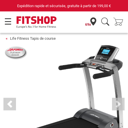
69 magasins avec 75 techniciens
69x
Life Fitness Tapis de course
Previous
Next