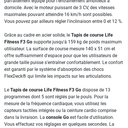
parfaitement équipé pour l'entraînement ambitieux à
domicile. Avec le moteur puissant de 3 CV, des vitesses
maximales pouvant atteindre 16 km/h sont possibles.
Vous pouvez par ailleurs régler l'inclinaison entre 0 et 12 %.
Grâce au cadre en acier solide, le
Tapis de course Life
Fitness F3 Go
supporte jusqu'à 159 kg de poids maximum
utilisateur. La surface de course mesure 140 x 51 cm et
offre suffisamment d'espace pour que les utilisateurs de
grande taille puisse s'entraîner confortablement. Le confort
est garanti par le système d'absorption des chocs
FlexDeck® qui limite les impacts sur les articulations.
Le
Tapis de course Life Fitness F3 Go
dispose de 13
programmes dont 5 sont réglés par le pouls. Pour la
mesure de la fréquence cardiaque, vous utilisez les
capteurs tactiles intégrés ou la ceinture cardio comprise
dans la livraison. La
console Go
est facile d'utilisation.
Vous effectuez vos réglages en quelques secondes. La