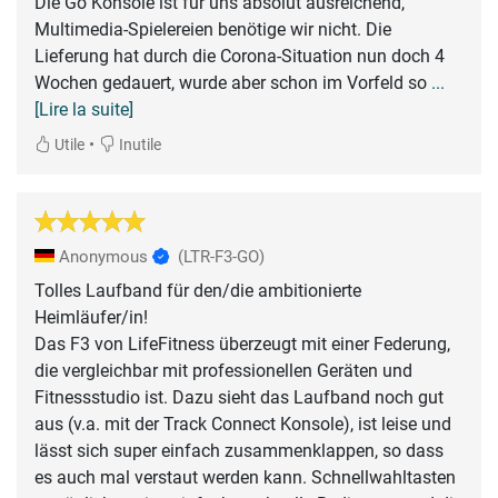
Die Go Konsole ist für uns absolut ausreichend,
Multimedia-Spielereien benötige wir nicht. Die
Lieferung hat durch die Corona-Situation nun doch 4
Wochen gedauert, wurde aber schon im Vorfeld so
...
[Lire la suite]
•
Utile
Inutile
Anonymous
(LTR-F3-GO)
Tolles Laufband für den/die ambitionierte
Heimläufer/in!
Das F3 von LifeFitness überzeugt mit einer Federung,
die vergleichbar mit professionellen Geräten und
Fitnessstudio ist. Dazu sieht das Laufband noch gut
aus (v.a. mit der Track Connect Konsole), ist leise und
lässt sich super einfach zusammenklappen, so dass
es auch mal verstaut werden kann. Schnellwahltasten