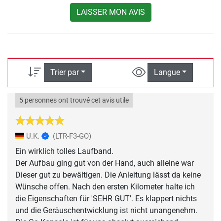
LAISSER MON AVIS
Trier par
Langue
5 personnes ont trouvé cet avis utile
U.K.
(LTR-F3-GO)
Ein wirklich tolles Laufband.
Der Aufbau ging gut von der Hand, auch alleine war
Dieser gut zu bewältigen. Die Anleitung lässt da keine
Wünsche offen. Nach den ersten Kilometer halte ich
die Eigenschaften für 'SEHR GUT'. Es klappert nichts
und die Geräuschentwicklung ist nicht unangenehm.