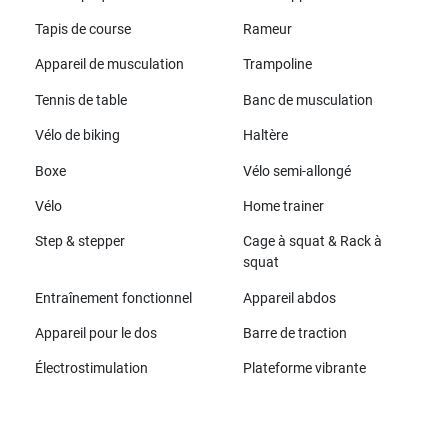
Tapis de course
Rameur
Appareil de musculation
Trampoline
Tennis de table
Banc de musculation
Vélo de biking
Haltère
Boxe
Vélo semi-allongé
Vélo
Home trainer
Step & stepper
Cage à squat & Rack à
squat
Entraînement fonctionnel
Appareil abdos
Appareil pour le dos
Barre de traction
Électrostimulation
Plateforme vibrante
Toutes les marques