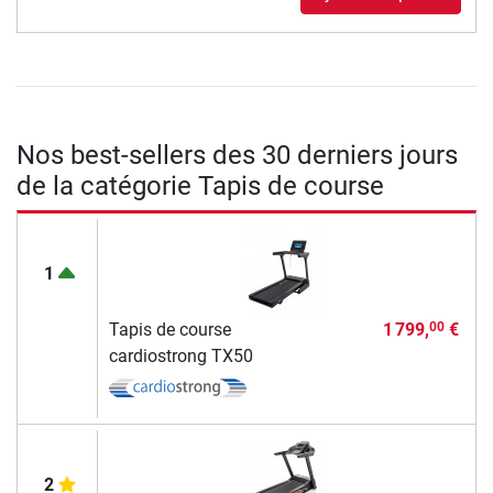
Nos best-sellers des 30 derniers jours
de la catégorie Tapis de course
1
Tapis de course
1 799,
€
00
cardiostrong TX50
2