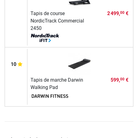
Tapis de course
2 499,
€
00
NordicTrack Commercial
2450
10
Tapis de marche Darwin
599,
€
00
Walking Pad