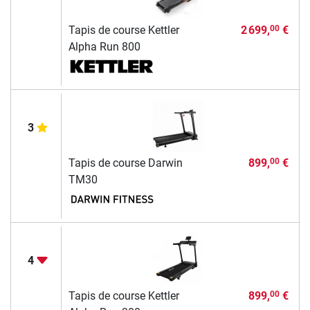
Tapis de course Kettler
2 699,
€
00
Alpha Run 800
3
Tapis de course Darwin
899,
€
00
TM30
4
Tapis de course Kettler
899,
€
00