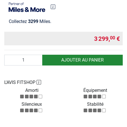
Collectez
3299
Miles.
3 299,
€
00
Quantité
AJOUTER AU PANIER
L'AVIS FITSHOP
Amorti
Équipement
Silencieux
Stabilité