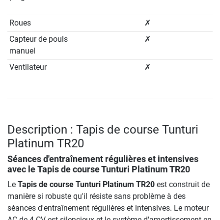
Roues
✗
Capteur de pouls
✗
manuel
Ventilateur
✗
Description : Tapis de course Tunturi
Platinum TR20
Séances d'entraînement régulières et intensives
avec le
Tapis de course Tunturi Platinum TR20
Le
Tapis de course Tunturi Platinum TR20
est construit de
manière si robuste qu'il résiste sans problème à des
séances d'entraînement régulières et intensives. Le moteur
AC de 4 CV est silencieux et le système d'amortissement en