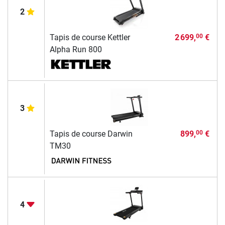
2
Tapis de course Kettler
2 699,
€
00
Alpha Run 800
3
Tapis de course Darwin
899,
€
00
TM30
4