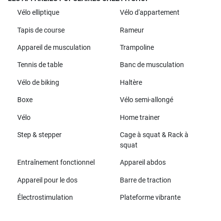
Vélo elliptique
Vélo d'appartement
Tapis de course
Rameur
Appareil de musculation
Trampoline
Tennis de table
Banc de musculation
Vélo de biking
Haltère
Boxe
Vélo semi-allongé
Vélo
Home trainer
Step & stepper
Cage à squat & Rack à
squat
Entraînement fonctionnel
Appareil abdos
Appareil pour le dos
Barre de traction
Électrostimulation
Plateforme vibrante