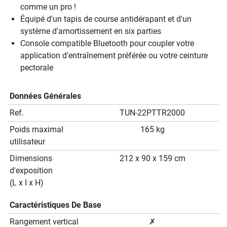
comme un pro !
Équipé d'un tapis de course antidérapant et d'un
système d'amortissement en six parties
Console compatible Bluetooth pour coupler votre
application d'entraînement préférée ou votre ceinture
pectorale
Données Générales
Ref.
TUN-22PTTR2000
Poids maximal
165 kg
utilisateur
Dimensions
212 x 90 x 159 cm
d'exposition
(L x I x H)
Caractéristiques De Base
Rangement vertical
✗