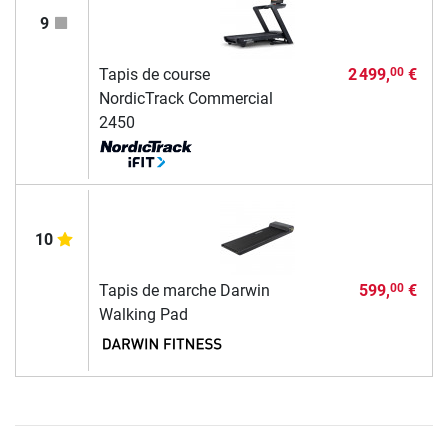
9
Tapis de course
2 499,
€
00
NordicTrack Commercial
2450
10
Tapis de marche Darwin
599,
€
00
Walking Pad