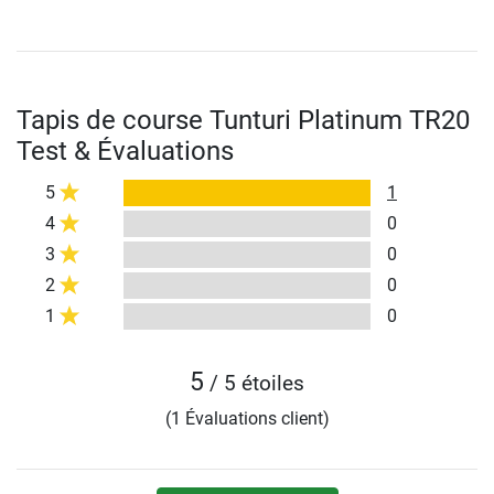
Tapis de course Tunturi Platinum TR20
Test & Évaluations
5
1
4
0
3
0
2
0
1
0
5
/ 5 étoiles
(1 Évaluations client)