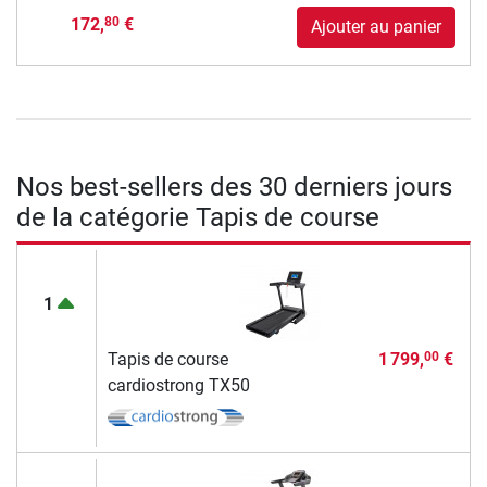
172,
€
80
Ajouter au panier
Nos best-sellers des 30 derniers jours
de la catégorie Tapis de course
1
Tapis de course
1 799,
€
00
cardiostrong TX50