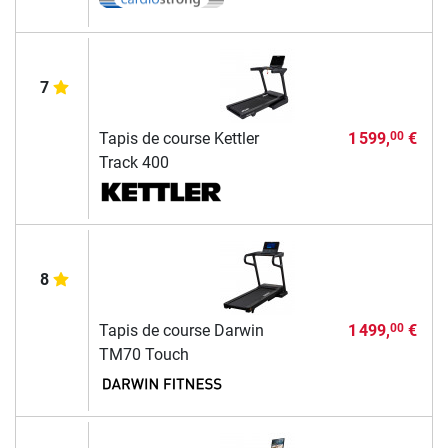
7
Tapis de course Kettler
1 599,
€
00
Track 400
8
Tapis de course Darwin
1 499,
€
00
TM70 Touch