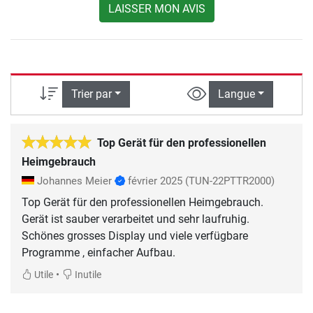
LAISSER MON AVIS
Trier par
Langue
Top Gerät für den professionellen
Heimgebrauch
Johannes Meier
février 2025
(TUN-22PTTR2000)
Top Gerät für den professionellen Heimgebrauch.
Gerät ist sauber verarbeitet und sehr laufruhig.
Schönes grosses Display und viele verfügbare
Programme , einfacher Aufbau.
•
Utile
Inutile