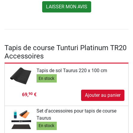
LAISSER MON AVIS
Tapis de course Tunturi Platinum TR20
Accessoires
Tapis de sol Taurus 220 x 100 cm
En stock
69,
€
90
Ajouter au panier
Set d'accessoires pour tapis de course
Taurus
En stock