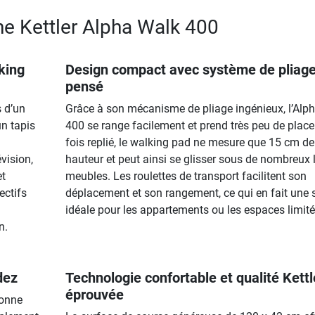
he Kettler Alpha Walk 400
lking
Design compact avec système de pliage
pensé
 d’un
Grâce à son mécanisme de pliage ingénieux, l’Alp
n tapis
400 se range facilement et prend très peu de place
fois replié, le walking pad ne mesure que 15 cm de
vision,
hauteur et peut ainsi se glisser sous de nombreux l
et
meubles. Les roulettes de transport facilitent son
ectifs
déplacement et son rangement, ce qui en fait une 
idéale pour les appartements ou les espaces limité
n.
dez
Technologie confortable et qualité Kettl
éprouvée
ionne