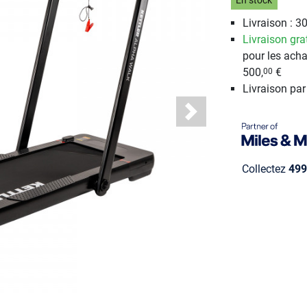
En stock
Livraison : 30
Livraison gra
pour les acha
500,
€
00
Livraison par
Next
Collectez
499