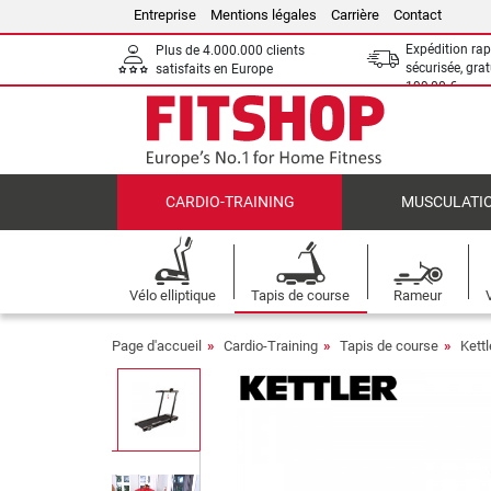
Entreprise
Mentions légales
Carrière
Contact
Expédition rap
Plus de 4.000.000 clients
sécurisée, grat
satisfaits en Europe
199,00 €
CARDIO-TRAINING
MUSCULATI
Vélo elliptique
Tapis de course
Rameur
Page d'accueil
Cardio-Training
Tapis de course
Kett