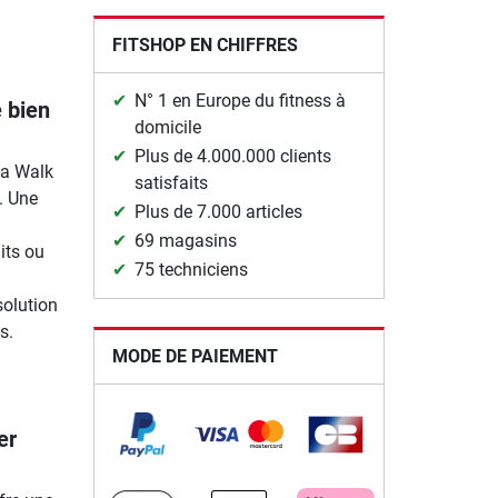
FITSHOP EN CHIFFRES
N° 1 en Europe du fitness à
 bien
domicile
Plus de 4.000.000 clients
ha Walk
satisfaits
. Une
Plus de 7.000 articles
69 magasins
its ou
75 techniciens
solution
s.
MODE DE PAIEMENT
er