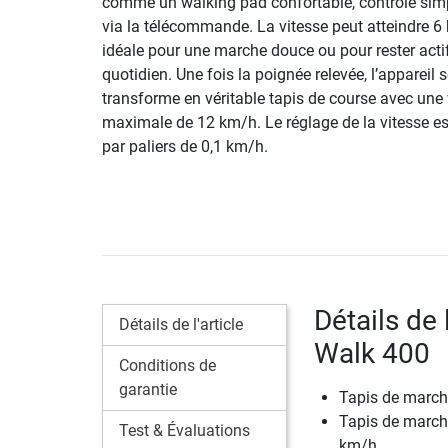
comme un walking pad confortable, contrôlé si
via la télécommande. La vitesse peut atteindre 6
idéale pour une marche douce ou pour rester acti
quotidien. Une fois la poignée relevée, l’appareil 
transforme en véritable tapis de course avec une 
maximale de 12 km/h. Le réglage de la vitesse est
par paliers de 0,1 km/h.
Détails de 
Détails de l'article
Walk 400
Conditions de
garantie
Tapis de march
Tapis de marche
Test & Évaluations
km/h