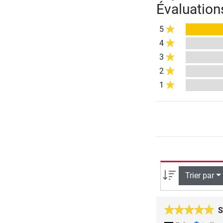
Évaluation
5
4
3
2
1
Trier par
S