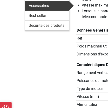
Vitesse maximal
Accessoires
Lorsque la barr
Best-seller
télécommande
Sécurité des produits
Données Général
Ref.
Poids maximal util
Dimensions d'expos
Caractéristiques 
Rangement vertical
Puissance du mot
Type de moteur
Vitesse (min)
Alimentation