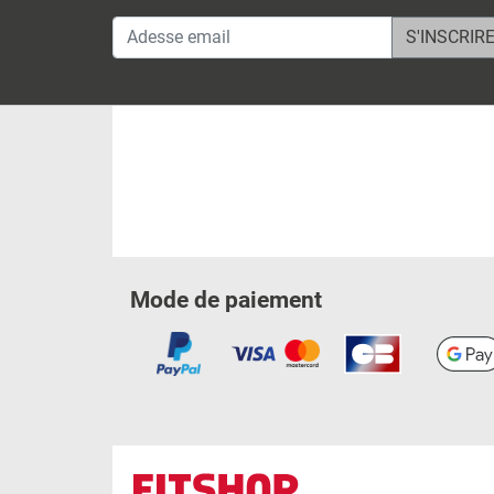
Adesse email
Mode de paiement