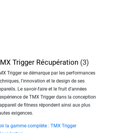
MX Trigger Récupération
(3)
MX Trigger se démarque par les performances
chniques, l'innovation et le design de ses
pareils. Le savoir-faire et le fruit d'années
'expérience de TMX Trigger dans la conception
appareil de fitness répondent ainsi aux plus
autes exigences.
oir la gamme complète : TMX Trigger