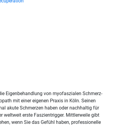
écupération
 die Eigenbehandlung von myofaszialen Schmerz-
path mit einer eigenen Praxis in Köln. Seinen
 mal akute Schmerzen haben oder nachhaltig für
eltweit erste Faszientrigger. Mittlerweile gibt
ehen, wenn Sie das Gefühl haben, professionelle