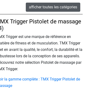
afficher toutes les catégories
MX Trigger Pistolet de massage
4)
MX Trigger est une marque de référence en
atière de fitness et de musculation. TMX Trigger
t en avant la qualité, le confort, la durabilité et la
bustesse lors de la conception de ses appareils.
écouvrez notre sélection Pistolet de massage par
MX Trigger.
oir la gamme complète : TMX Trigger Pistolet de
assage