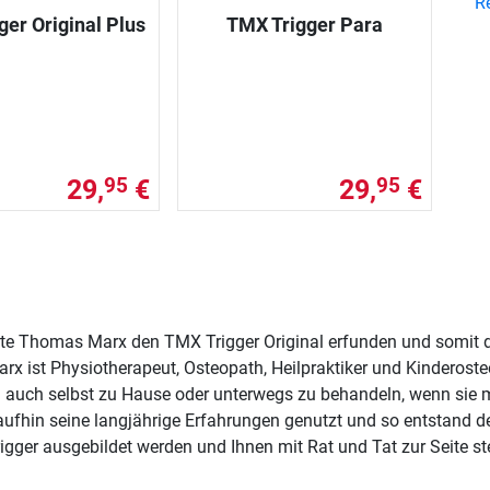
R
er Original Plus
TMX Trigger Para
29,
€
29,
€
95
95
rte Thomas Marx den TMX Trigger Original erfunden und somit
x ist Physiotherapeut, Osteopath, Heilpraktiker und Kinderosteo
ch auch selbst zu Hause oder unterwegs zu behandeln, wenn sie
fhin seine langjährige Erfahrungen genutzt und so entstand der w
ger ausgebildet werden und Ihnen mit Rat und Tat zur Seite st