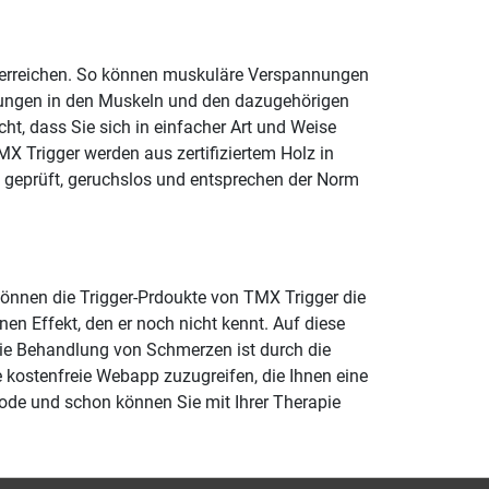
en erreichen. So können muskuläre Verspannungen
rtungen in den Muskeln und den dazugehörigen
ht, dass Sie sich in einfacher Art und Weise
MX Trigger werden aus zertifiziertem Holz in
h geprüft, geruchslos und entsprechen der Norm
 können die Trigger-Prdoukte von TMX Trigger die
en Effekt, den er noch nicht kennt. Auf diese
die Behandlung von Schmerzen ist durch die
 kostenfreie Webapp zuzugreifen, die Ihnen eine
ode und schon können Sie mit Ihrer Therapie