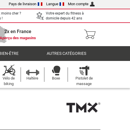
Pays de livraison
Langue
Mon compte
 moins cher ?
Votre expert du fitness à
 !
domicile depuis 42 ans
2x en France
Aperçu des magasins
BIEN-ÊTRE
AUTRES CATÉGORIES
Vélo de
Haltère
Boxe
Pistolet de
biking
massage