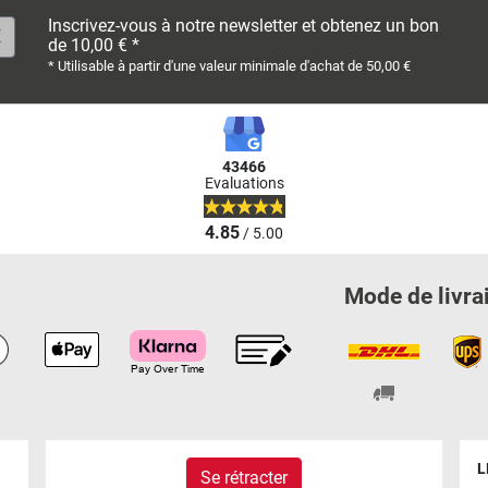
Inscrivez-vous à notre newsletter et obtenez un bon
de 10,00 € *
* Utilisable à partir d'une valeur minimale d'achat de 50,00 €
43466
Evaluations
4.85
/ 5.00
Mode de livra
L
Se rétracter