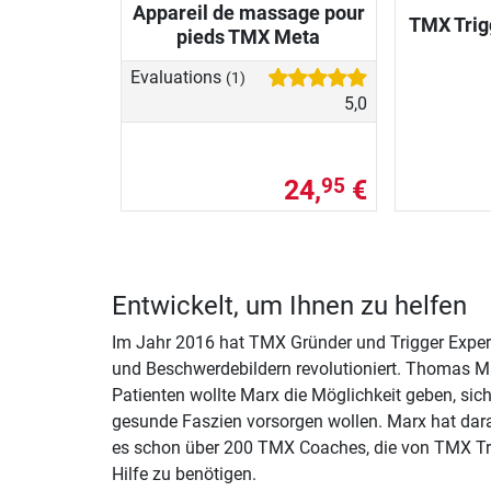
Appareil de massage pour
TMX Trigg
pieds TMX Meta
Evaluations
(1)
5,0
24,
€
95
Entwickelt, um Ihnen zu helfen
Im Jahr 2016 hat TMX Gründer und Trigger Expe
und Beschwerdebildern revolutioniert. Thomas Mar
Patienten wollte Marx die Möglichkeit geben, si
gesunde Faszien vorsorgen wollen. Marx hat darau
es schon über 200 TMX Coaches, die von TMX Trig
Hilfe zu benötigen.