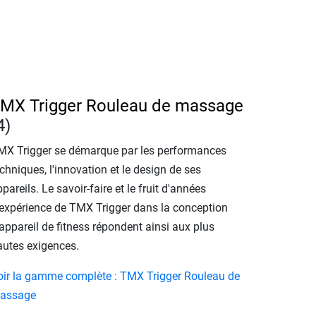
MX Trigger Rouleau de massage
4)
MX Trigger se démarque par les performances
chniques, l'innovation et le design de ses
pareils. Le savoir-faire et le fruit d'années
'expérience de TMX Trigger dans la conception
appareil de fitness répondent ainsi aux plus
autes exigences.
oir la gamme complète : TMX Trigger Rouleau de
assage