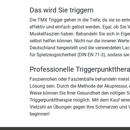
Das wird Sie triggern
Die TMX Trigger gehen in die Tiefe, da sie so e
effektiv und einfach gelöst werden. Egal, ob S
Muskelfaszien haben: Behandeln Sie sich in Eigen
selbst helfen können. Nicht nur die inneren Wert
Deutschland hergestellt und die verwendeten Lack
für Spielzeugsicherheit (DIN EN 71-3), sodass sie 
Professionelle Triggerpunktther
Faszienrollen oder Faszienbälle behandeln meist 
Lösung sein. Durch die Methode der Akupressur, e
Weise können Sie Ihrer Gesundheit den nötigen S
Triggerpunkttherapie möglich. Mit dem Kauf eines
Vielzahl an Übungen gegen Ihre Schmerzen und V
beginnen!