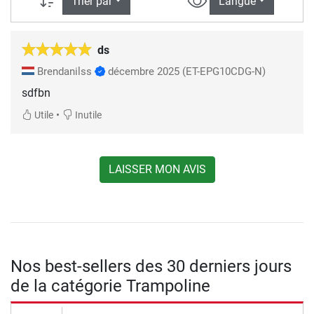
Trier par
Langue
ds
Brendanilss
décembre 2025
(ET-EPG10CDG-N)
sdfbn
•
Utile
Inutile
LAISSER MON AVIS
Nos best-sellers des 30 derniers jours
de la catégorie Trampoline