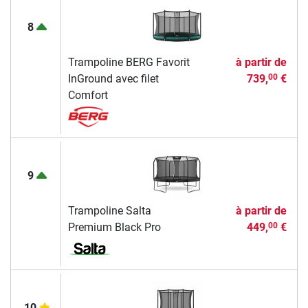
8
Trampoline BERG Favorit
à partir de
InGround avec filet
739,
€
00
Comfort
9
Trampoline Salta
à partir de
Premium Black Pro
449,
€
00
10