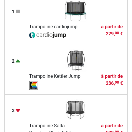
1
Trampoline cardiojump
à partir de
229,
€
00
2
Trampoline Kettler Jump
à partir de
236,
€
90
3
Trampoline Salta
à partir de