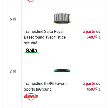
6
Trampoline Salta Royal
à partir de
Baseground avec filet de
549,
€
00
sécurité
7
Trampoline BERG Favorit
à partir de
Sports InGround
459,
€
00