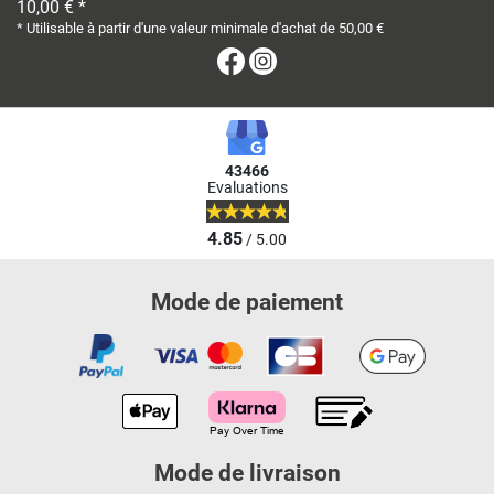
10,00 € *
* Utilisable à partir d'une valeur minimale d'achat de 50,00 €
Facebook
Instagram
43466
Evaluations
4.85
/ 5.00
Mode de paiement
Mode de livraison