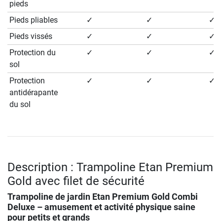
pieds
Pieds pliables
✓
✓
✓
Pieds vissés
✓
✓
✓
Protection du
✓
✓
✓
sol
Protection
✓
✓
✓
antidérapante
du sol
Description : Trampoline Etan Premium
Gold avec filet de sécurité
Trampoline de jardin Etan Premium Gold Combi
Deluxe – amusement et activité physique saine
pour petits et grands