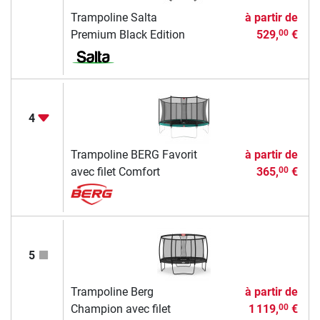
Trampoline Salta
à partir de
Premium Black Edition
529,
€
00
4
Trampoline BERG Favorit
à partir de
avec filet Comfort
365,
€
00
5
Trampoline Berg
à partir de
Champion avec filet
1 119,
€
00