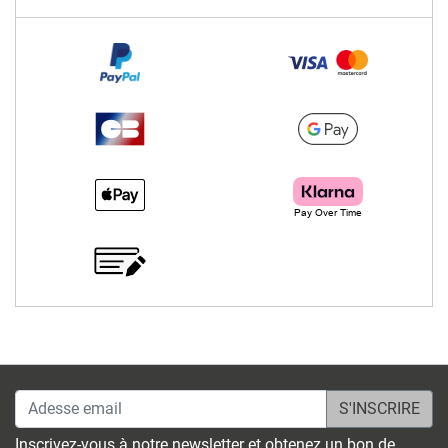
Adesse email
Inscrivez-vous à notre newsletter et obtenez un bon de