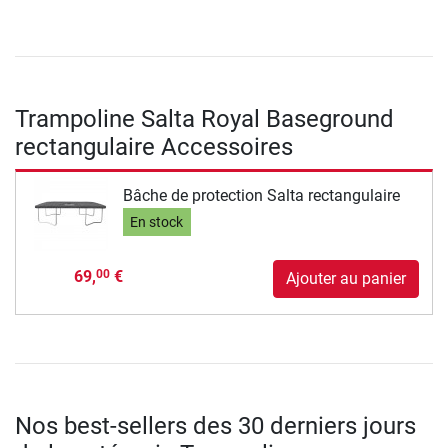
Trampoline Salta Royal Baseground
rectangulaire Accessoires
Bâche de protection Salta rectangulaire
En stock
69,
€
00
Ajouter au panier
Nos best-sellers des 30 derniers jours