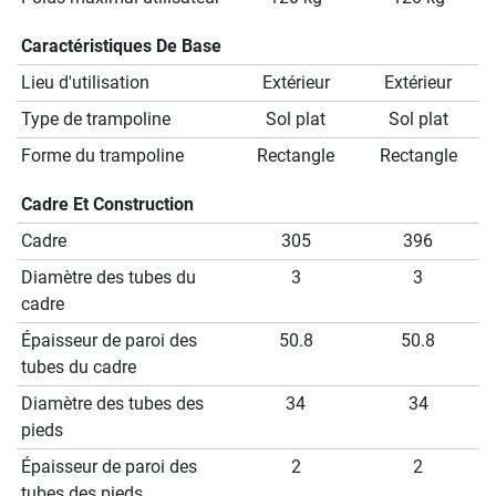
Caractéristiques De Base
Lieu d'utilisation
Extérieur
Extérieur
Type de trampoline
Sol plat
Sol plat
Forme du trampoline
Rectangle
Rectangle
Cadre Et Construction
Cadre
305
396
Diamètre des tubes du
3
3
cadre
Épaisseur de paroi des
50.8
50.8
tubes du cadre
Diamètre des tubes des
34
34
pieds
Épaisseur de paroi des
2
2
tubes des pieds