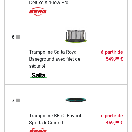
Deluxe AirFlow Pro
6
Trampoline Salta Royal
à partir de
Baseground avec filet de
549,
€
00
sécurité
7
Trampoline BERG Favorit
à partir de
Sports InGround
459,
€
00