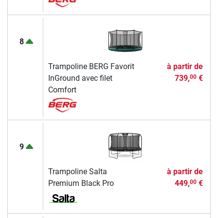
8
Trampoline BERG Favorit
à partir de
InGround avec filet
739,
€
00
Comfort
9
Trampoline Salta
à partir de
Premium Black Pro
449,
€
00