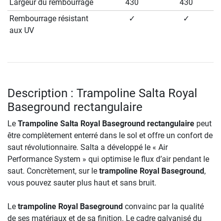
Largeur du rembourrage
430
430
Rembourrage résistant
✓
✓
aux UV
Description : Trampoline Salta Royal
Baseground rectangulaire
Le
Trampoline Salta Royal Baseground rectangulaire
peut
être complètement enterré dans le sol et offre un confort de
saut révolutionnaire. Salta a développé le « Air
Performance System » qui optimise le flux d’air pendant le
saut. Concrètement, sur le
trampoline Royal Baseground
,
vous pouvez sauter plus haut et sans bruit.
Le
trampoline Royal Baseground
convainc par la qualité
de ses matériaux et de sa finition. Le cadre galvanisé du