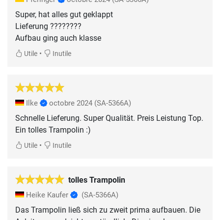
Super, hat alles gut geklappt
Lieferung ????????
Aufbau ging auch klasse
•
Utile
Inutile
Ilke
octobre 2024
(SA-5366A)
Schnelle Lieferung. Super Qualität. Preis Leistung Top.
Ein tolles Trampolin :)
•
Utile
Inutile
tolles Trampolin
Heike Kaufer
(SA-5366A)
Das Trampolin ließ sich zu zweit prima aufbauen. Die