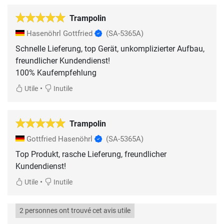
Trampolin
Hasenöhrl Gottfried
(SA-5365A)
Schnelle Lieferung, top Gerät, unkomplizierter Aufbau,
freundlicher Kundendienst!
100% Kaufempfehlung
•
Utile
Inutile
Trampolin
Gottfried Hasenöhrl
(SA-5365A)
Top Produkt, rasche Lieferung, freundlicher
Kundendienst!
•
Utile
Inutile
2 personnes ont trouvé cet avis utile