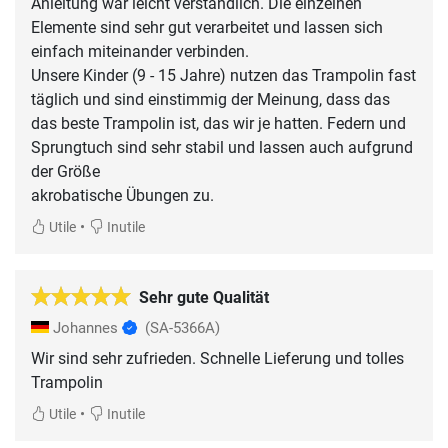
Anleitung war leicht verständlich. Die einzelnen
Elemente sind sehr gut verarbeitet und lassen sich
einfach miteinander verbinden.
Unsere Kinder (9 - 15 Jahre) nutzen das Trampolin fast
täglich und sind einstimmig der Meinung, dass das
das beste Trampolin ist, das wir je hatten. Federn und
Sprungtuch sind sehr stabil und lassen auch aufgrund
der Größe
•
Utile
Inutile
Sehr gute Qualität
Johannes
(SA-5366A)
Wir sind sehr zufrieden. Schnelle Lieferung und tolles
Trampolin
•
Utile
Inutile