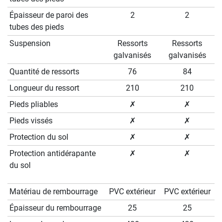
Épaisseur de paroi des
2
2
tubes des pieds
Suspension
Ressorts
Ressorts
galvanisés
galvanisés
Quantité de ressorts
76
84
Longueur du ressort
210
210
Pieds pliables
✗
✗
Pieds vissés
✗
✗
Protection du sol
✗
✗
Protection antidérapante
✗
✗
du sol
Matériau de rembourrage
PVC extérieur
PVC extérieur
Épaisseur du rembourrage
25
25