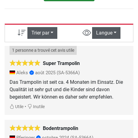
Trier par
Langue
1 personne a trouvé cet avis utile
Super Trampolin
Aleks
août 2025
(SA-5366A)
Das Trampolin ist seit ca. 4 Monaten im Einsatz. Die
Qualität ist sehr gut und die Kinder sind davon
begeistert. Wir können es daher sehr empfehlen.
•
Utile
Inutile
Bodentrampolin
Pferinger
octobre 2024
(SA-5366A)