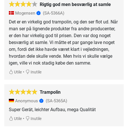
Rigtig god men besværlig at samle
Mogensen
(SA-5366A)
Det er en virkelig god trampolin, og den ser flot ud. Når
man ser på lignende produkter fra andre producenter,
er den har virkelig god til prisen. Den var dog noget
besværlig at samle. Vi måtte et par gange lave noget
om, fordi det ikke havde været klart i vejledningen,
hvordan dele skulle vende. Men hvis vi skulle vælge
igen, ville vi nok stadig købe den samme.
•
Utile
Inutile
Trampolin
Anonymous
(SA-5365A)
Super Gerät, leichter Aufbau, mega Qualität
•
Utile
Inutile